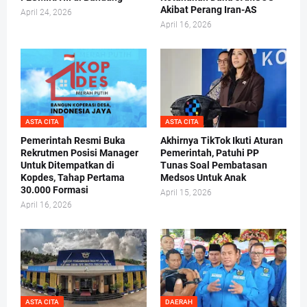
Akibat Perang Iran-AS
April 24, 2026
April 16, 2026
ASTA CITA
ASTA CITA
Pemerintah Resmi Buka
Akhirnya TikTok Ikuti Aturan
Rekrutmen Posisi Manager
Pemerintah, Patuhi PP
Untuk Ditempatkan di
Tunas Soal Pembatasan
Kopdes, Tahap Pertama
Medsos Untuk Anak
30.000 Formasi
April 15, 2026
April 16, 2026
ASTA CITA
DAERAH