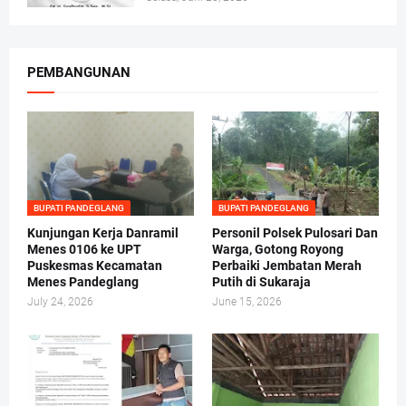
PEMBANGUNAN
BUPATI PANDEGLANG
BUPATI PANDEGLANG
Kunjungan Kerja Danramil
Personil Polsek Pulosari Dan
Menes 0106 ke UPT
Warga, Gotong Royong
Puskesmas Kecamatan
Perbaiki Jembatan Merah
Menes Pandeglang
Putih di Sukaraja
July 24, 2026
June 15, 2026