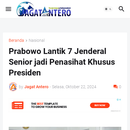
Beranda
Nasional
Prabowo Lantik 7 Jenderal
Senior jadi Penasihat Khusus
Presiden
by
Jagat Antero
-
Selasa, Oktober 22, 2024
0