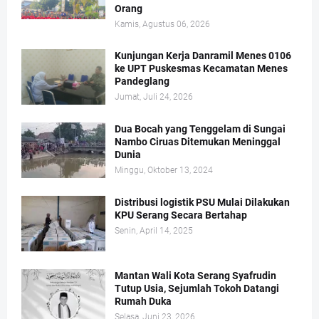
Orang
Kamis, Agustus 06, 2026
Kunjungan Kerja Danramil Menes 0106
ke UPT Puskesmas Kecamatan Menes
Pandeglang
Jumat, Juli 24, 2026
Dua Bocah yang Tenggelam di Sungai
Nambo Ciruas Ditemukan Meninggal
Dunia
Minggu, Oktober 13, 2024
Distribusi logistik PSU Mulai Dilakukan
KPU Serang Secara Bertahap
Senin, April 14, 2025
Mantan Wali Kota Serang Syafrudin
Tutup Usia, Sejumlah Tokoh Datangi
Rumah Duka
Selasa, Juni 23, 2026