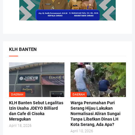
KLH BANTEN
DAERAH
DAERAH
KLH Banten Sebut Legalitas
Warga Perumahan Puri
Izin Usaha JDEYO Billiard
Serang Hijau Lakukan
dan Cafe di Cisoka
Normalisasi Aliran Sungai
Meragukan
Tanpa Libatkan Dinas LH
Kota Serang, Ada Apa?
April 18, 2026
April 10, 2026