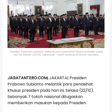
Presiden Prabowo Subianto melantik para penasihat khusus presiden pada
hari ini, Selasa (22/10). Sebanyak 7 tokoh nasional di Istana Merdeka.
JAGATANTERO.COM,
JAKARTA| Presiden
Prabowo Subianto melantik para penasihat
khusus presiden pada hari ini, Selasa (22/10).
Sebanyak 7 tokoh nasional ditugaskan
memberikan masukan kepada Presiden.