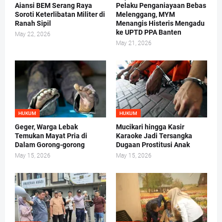
Aiansi BEM Serang Raya
Pelaku Penganiayaan Bebas
Soroti Keterlibatan Militer di
Melenggang, MYM
Ranah Sipil
Menangis Histeris Mengadu
ke UPTD PPA Banten
May 22, 2026
May 21, 2026
HUKUM
HUKUM
Geger, Warga Lebak
Mucikari hingga Kasir
Temukan Mayat Pria di
Karaoke Jadi Tersangka
Dalam Gorong-gorong
Dugaan Prostitusi Anak
May 15, 2026
May 15, 2026