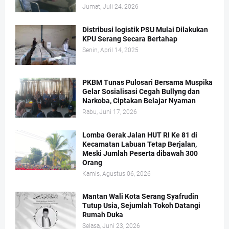
Jumat, Juli 24, 2026
Distribusi logistik PSU Mulai Dilakukan
KPU Serang Secara Bertahap
Senin, April 14, 2025
PKBM Tunas Pulosari Bersama Muspika
Gelar Sosialisasi Cegah Bullyng dan
Narkoba, Ciptakan Belajar Nyaman
Rabu, Juni 17, 2026
Lomba Gerak Jalan HUT RI Ke 81 di
Kecamatan Labuan Tetap Berjalan,
Meski Jumlah Peserta dibawah 300
Orang
Kamis, Agustus 06, 2026
Mantan Wali Kota Serang Syafrudin
Tutup Usia, Sejumlah Tokoh Datangi
Rumah Duka
Selasa, Juni 23, 2026