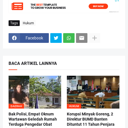
Tags
Hukum
Facebook
BACA ARTIKEL LAINNYA
DAERAH
HUKUM
Bak Polisi, Empat Oknum
Korupsi Minyak Goreng, 2
Wartawan Geledah Rumah
Direktur BUMD Banten
Terduga Pengedar Obat
Dituntut 11 Tahun Penjara