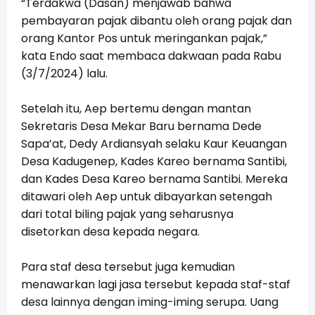
“Terdakwa (Dasan) menjawab bahwa
pembayaran pajak dibantu oleh orang pajak dan
orang Kantor Pos untuk meringankan pajak,”
kata Endo saat membaca dakwaan pada Rabu
(3/7/2024) lalu.
Setelah itu, Aep bertemu dengan mantan
Sekretaris Desa Mekar Baru bernama Dede
Sapa’at, Dedy Ardiansyah selaku Kaur Keuangan
Desa Kadugenep, Kades Kareo bernama Santibi,
dan Kades Desa Kareo bernama Santibi. Mereka
ditawari oleh Aep untuk dibayarkan setengah
dari total biling pajak yang seharusnya
disetorkan desa kepada negara.
Para staf desa tersebut juga kemudian
menawarkan lagi jasa tersebut kepada staf-staf
desa lainnya dengan iming-iming serupa. Uang