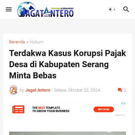
Beranda
Hukum
Terdakwa Kasus Korupsi Pajak
Desa di Kabupaten Serang
Minta Bebas
by
Jagat Antero
-
Selasa, Oktober 22, 2024
0