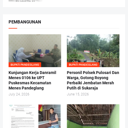
PEMBANGUNAN
BUPATI PANDEGLANG
BUPATI PANDEGLANG
Kunjungan Kerja Danramil
Personil Polsek Pulosari Dan
Menes 0106 ke UPT
Warga, Gotong Royong
Puskesmas Kecamatan
Perbaiki Jembatan Merah
Menes Pandeglang
Putih di Sukaraja
July 24, 2026
June 15, 2026