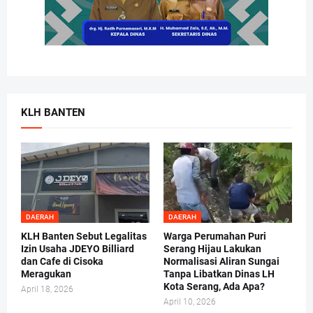
KLH BANTEN
DAERAH
DAERAH
KLH Banten Sebut Legalitas
Warga Perumahan Puri
Izin Usaha JDEYO Billiard
Serang Hijau Lakukan
dan Cafe di Cisoka
Normalisasi Aliran Sungai
Meragukan
Tanpa Libatkan Dinas LH
Kota Serang, Ada Apa?
April 18, 2026
April 10, 2026