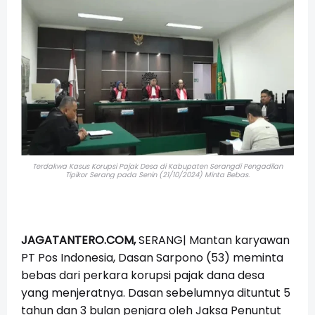
Terdakwa Kasus Korupsi Pajak Desa di Kabupaten Serang
di Pengadilan
Tipikor Serang pada Senin (21/10/2024)
Minta Bebas.
JAGATANTERO.COM,
SERANG| Mantan karyawan
PT Pos Indonesia, Dasan Sarpono (53) meminta
bebas dari perkara korupsi pajak dana desa
yang menjeratnya. Dasan sebelumnya dituntut 5
tahun dan 3 bulan penjara oleh Jaksa Penuntut