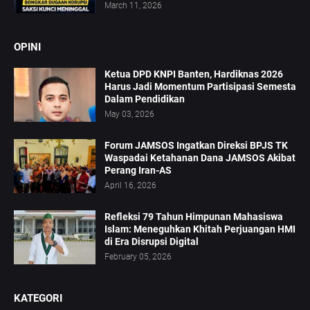
March 11, 2026
OPINI
Ketua DPD KNPI Banten, Hardiknas 2026
Harus Jadi Momentum Partisipasi Semesta
Dalam Pendidikan
May 03, 2026
Forum JAMSOS Ingatkan Direksi BPJS TK
Waspadai Ketahanan Dana JAMSOS Akibat
Perang Iran-AS
April 16, 2026
Refleksi 79 Tahun Himpunan Mahasiswa
Islam: Meneguhkan Khitah Perjuangan HMI
di Era Disrupsi Digital
February 05, 2026
KATEGORI