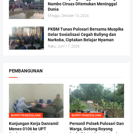
Nambo Ciruas Ditemukan Meninggal
Dunia
Minggu, Oktober 13, 2024
PKBM Tunas Pulosari Bersama Muspika
Gelar Sosialisasi Cegah Bullyng dan
Narkoba, Ciptakan Belajar Nyaman
Rabu, Juni 17, 2026
PEMBANGUNAN
BUPATI PANDEGLANG
BUPATI PANDEGLANG
Kunjungan Kerja Danramil
Personil Polsek Pulosari Dan
Menes 0106 ke UPT
Warga, Gotong Royong