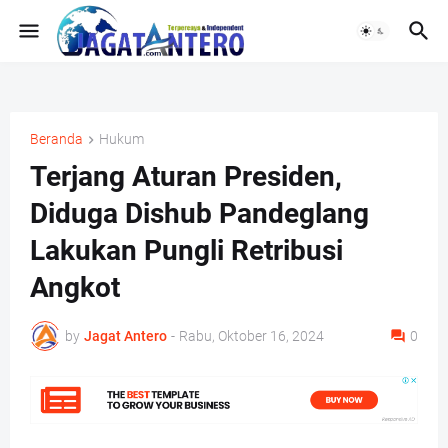
Beranda
Hukum
Terjang Aturan Presiden,
Diduga Dishub Pandeglang
Lakukan Pungli Retribusi
Angkot
by
Jagat Antero
-
Rabu, Oktober 16, 2024
0