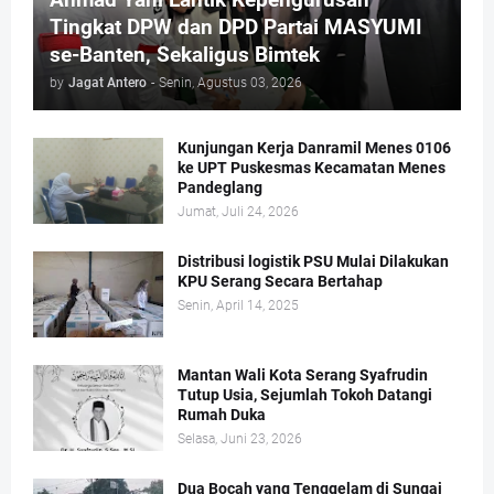
Tingkat DPW dan DPD Partai MASYUMI
se-Banten, Sekaligus Bimtek
by
Jagat Antero
-
Senin, Agustus 03, 2026
Kunjungan Kerja Danramil Menes 0106
ke UPT Puskesmas Kecamatan Menes
Pandeglang
Jumat, Juli 24, 2026
Distribusi logistik PSU Mulai Dilakukan
KPU Serang Secara Bertahap
Senin, April 14, 2025
Mantan Wali Kota Serang Syafrudin
Tutup Usia, Sejumlah Tokoh Datangi
Rumah Duka
Selasa, Juni 23, 2026
Dua Bocah yang Tenggelam di Sungai