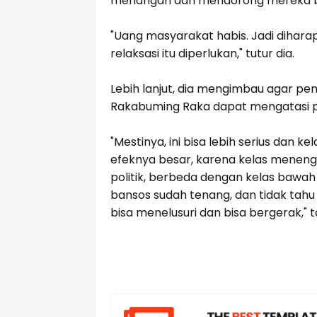
menangah dan mendorong mereka ba
"Uang masyarakat habis. Jadi diharapk
relaksasi itu diperlukan," tutur dia.
Lebih lanjut, dia mengimbau agar p
Rakabuming Raka dapat mengatasi pe
"Mestinya, ini bisa lebih serius dan k
efeknya besar, karena kelas meneng
politik, berbeda dengan kelas bawah 
bansos sudah tenang, dan tidak tahu k
bisa menelusuri dan bisa bergerak," t