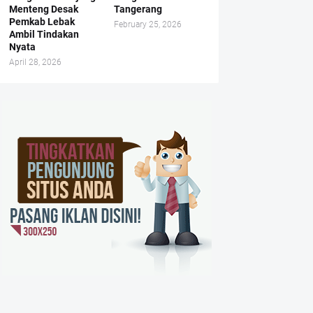
Menteng Desak
Tangerang
Pemkab Lebak
February 25, 2026
Ambil Tindakan
Nyata
April 28, 2026