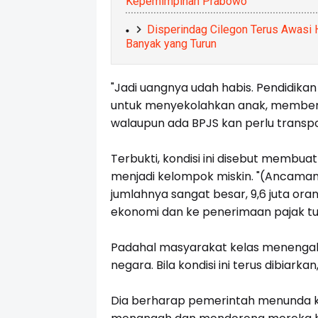
Kepemimpinan Prabowo
Disperindag Cilegon Terus Awasi 
Banyak yang Turun
"Jadi uangnya udah habis. Pendidikan
untuk menyekolahkan anak, memberi
walaupun ada BPJS kan perlu transporta
Terbukti, kondisi ini disebut membu
menjadi kelompok miskin. "(Ancaman) 
jumlahnya sangat besar, 9,6 juta ora
ekonomi dan ke penerimaan pajak turun
Padahal masyarakat kelas menengah
negara. Bila kondisi ini terus dibia
Dia berharap pemerintah menunda k