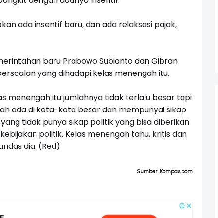
ngkit dengan adanya insentif.
an ada insentif baru, dan ada relaksasi pajak,
emerintahan baru Prabowo Subianto dan Gibran
rsoalan yang dihadapi kelas menengah itu.
elas menengah itu jumlahnya tidak terlalu besar tapi
ah ada di kota-kota besar dan mempunyai sikap
yang tidak punya sikap politik yang bisa diberikan
ebijakan politik. Kelas menengah tahu, kritis dan
andas dia. (Red)
Sumber: Kompas.com