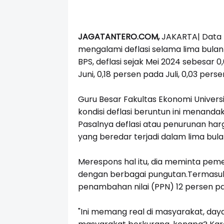
JAGATANTERO.COM,
JAKARTA| Data B
mengalami deflasi selama lima bula
BPS, deflasi sejak Mei 2024 sebesar 0
Juni, 0,18 persen pada Juli, 0,03 per
Guru Besar Fakultas Ekonomi Universit
kondisi deflasi beruntun ini menan
Pasalnya deflasi atau penurunan har
yang beredar terjadi dalam lima bulan
Merespons hal itu, dia meminta pe
dengan berbagai pungutan.Termasuk
penambahan nilai (PPN) 12 persen 
"Ini memang real di masyarakat, daya