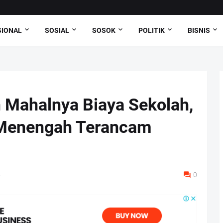
SIONAL
SOSIAL
SOSOK
POLITIK
BISNIS
 Mahalnya Biaya Sekolah,
 Menengah Terancam
4
0