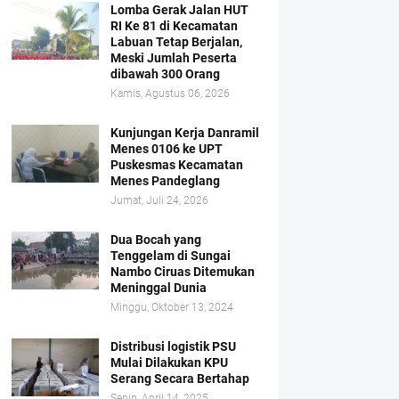
Lomba Gerak Jalan HUT
RI Ke 81 di Kecamatan
Labuan Tetap Berjalan,
Meski Jumlah Peserta
dibawah 300 Orang
Kamis, Agustus 06, 2026
Kunjungan Kerja Danramil
Menes 0106 ke UPT
Puskesmas Kecamatan
Menes Pandeglang
Jumat, Juli 24, 2026
Dua Bocah yang
Tenggelam di Sungai
Nambo Ciruas Ditemukan
Meninggal Dunia
Minggu, Oktober 13, 2024
Distribusi logistik PSU
Mulai Dilakukan KPU
Serang Secara Bertahap
Senin, April 14, 2025