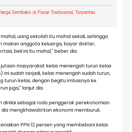
Harga Sembako di Pasar Tradisional, Terpantau
 mahal, uang sekolah itu mahal sekali, sehingga
 makan anggota keluarga, bayar dokter,
si, beli ini itu mahal," beber dia.
at jutaan masyarakat kelas menengah turun kelas
Ini sudah terjadi, kelas menengah sudah turun,
ng turun kelas, dengan begitu imbasnya ke
 juga," lanjut dia.
 dinilai sebagai roda penggerak perekonomian
rkan, dia mengkhawatirkan ekonomi memburuk.
enaikan PPN 12 persen yang membebani kelas