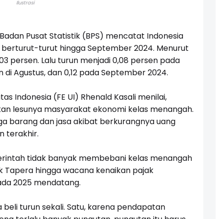
Ilustrasi
adan Pusat Statistik (BPS) mencatat Indonesia
n berturut-turut hingga September 2024. Menurut
,03 persen. Lalu turun menjadi 0,08 persen pada
sen di Agustus, dan 0,12 pada September 2024.
as Indonesia (FE UI) Rhenald Kasali menilai,
dakan lesunya masyarakat ekonomi kelas menangah.
ga barang dan jasa akibat berkurangnya uang
 terakhir.
merintah tidak banyak membebani kelas menangah
 Tapera hingga wacana kenaikan pajak
pada 2025 mendatang.
 beli turun sekali. Satu, karena pendapatan