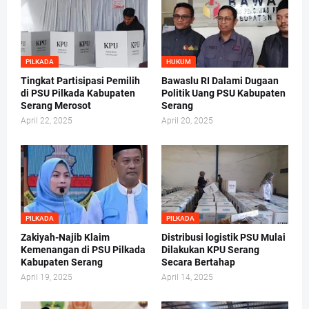
PILKADA
HUKUM
Tingkat Partisipasi Pemilih
Bawaslu RI Dalami Dugaan
di PSU Pilkada Kabupaten
Politik Uang PSU Kabupaten
Serang Merosot
Serang
April 22, 2025
April 20, 2025
PILKADA
PILKADA
Zakiyah-Najib Klaim
Distribusi logistik PSU Mulai
Kemenangan di PSU Pilkada
Dilakukan KPU Serang
Kabupaten Serang
Secara Bertahap
April 19, 2025
April 14, 2025