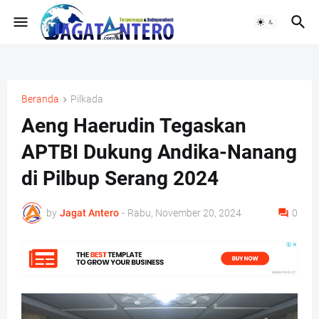
Beranda
Pilkada
Aeng Haerudin Tegaskan
APTBI Dukung Andika-Nanang
di Pilbup Serang 2024
by
Jagat Antero
-
Rabu, November 20, 2024
0