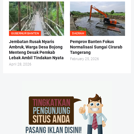
GUBERNUR BANTEN
DAERAH
Jembatan Rusak Nyaris
Pemprov Banten Fokus
Ambruk, Warga Desa Bojong
Normalisasi Sungai Cirarab
Menteng Desak Pemkab
Tangerang
Lebak Ambil Tindakan Nyata
February 25, 2026
April 28, 2026