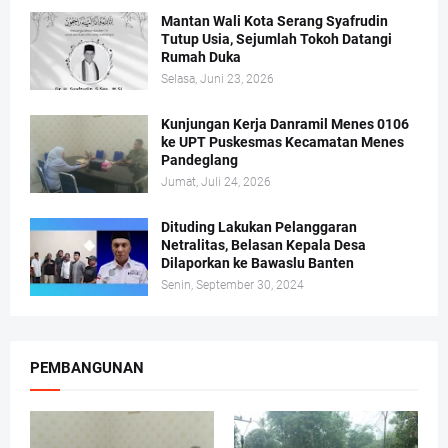
Mantan Wali Kota Serang Syafrudin
Tutup Usia, Sejumlah Tokoh Datangi
Rumah Duka
Selasa, Juni 23, 2026
Kunjungan Kerja Danramil Menes 0106
ke UPT Puskesmas Kecamatan Menes
Pandeglang
Jumat, Juli 24, 2026
Dituding Lakukan Pelanggaran
Netralitas, Belasan Kepala Desa
Dilaporkan ke Bawaslu Banten
Senin, September 30, 2024
PEMBANGUNAN