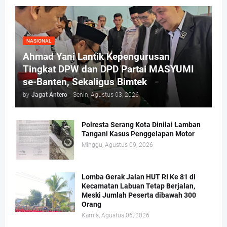
NASIONAL
Ahmad Yani Lantik Kepengurusan
Tingkat DPW dan DPD Partai MASYUMI
se-Banten, Sekaligus Bimtek
by
Jagat Antero
-
Senin, Agustus 03, 2026
Polresta Serang Kota Dinilai Lamban
Tangani Kasus Penggelapan Motor
Minggu, Agustus 09, 2026
Lomba Gerak Jalan HUT RI Ke 81 di
Kecamatan Labuan Tetap Berjalan,
Meski Jumlah Peserta dibawah 300
Orang
Kamis, Agustus 06, 2026