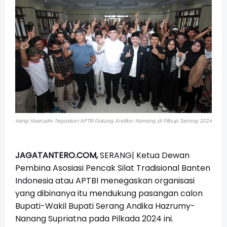
Aeng Haerudin Tegaskan APTBI Dukung Andika-Nanang di Pilbup Serang 2024
JAGATANTERO.COM,
SERANG| Ketua Dewan
Pembina Asosiasi Pencak Silat Tradisional Banten
Indonesia atau APTBI menegaskan organisasi
yang dibinanya itu mendukung pasangan calon
Bupati-Wakil Bupati Serang Andika Hazrumy-
Nanang Supriatna pada Pilkada 2024 ini.