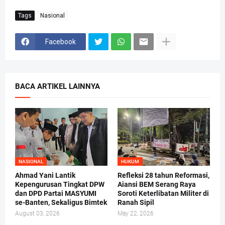
Tags
Nasional
Facebook
BACA ARTIKEL LAINNYA
NASIONAL
HUKUM
Ahmad Yani Lantik
Refleksi 28 tahun Reformasi,
Kepengurusan Tingkat DPW
Aiansi BEM Serang Raya
dan DPD Partai MASYUMI
Soroti Keterlibatan Militer di
se-Banten, Sekaligus Bimtek
Ranah Sipil
August 03, 2026
May 22, 2026