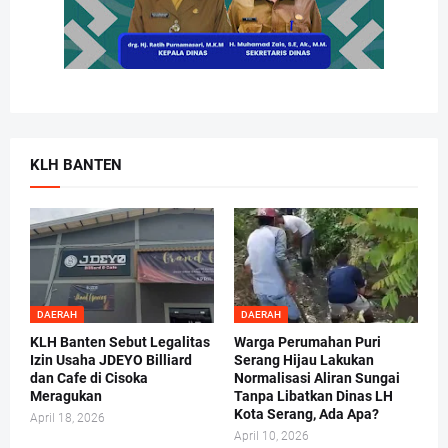
KLH BANTEN
DAERAH
DAERAH
KLH Banten Sebut Legalitas
Warga Perumahan Puri
Izin Usaha JDEYO Billiard
Serang Hijau Lakukan
dan Cafe di Cisoka
Normalisasi Aliran Sungai
Meragukan
Tanpa Libatkan Dinas LH
Kota Serang, Ada Apa?
April 18, 2026
April 10, 2026