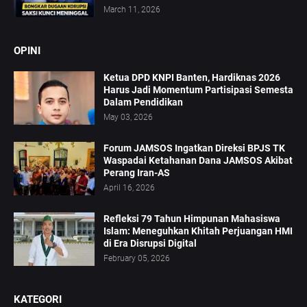
March 11, 2026
OPINI
Ketua DPD KNPI Banten, Hardiknas 2026
Harus Jadi Momentum Partisipasi Semesta
Dalam Pendidikan
May 03, 2026
Forum JAMSOS Ingatkan Direksi BPJS TK
Waspadai Ketahanan Dana JAMSOS Akibat
Perang Iran-AS
April 16, 2026
Refleksi 79 Tahun Himpunan Mahasiswa
Islam: Meneguhkan Khitah Perjuangan HMI
di Era Disrupsi Digital
February 05, 2026
KATEGORI