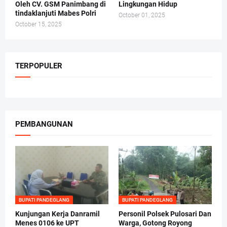
Oleh CV. GSM Panimbang di
Lingkungan Hidup
tindaklanjuti Mabes Polri
October 01, 2025
October 15, 2025
TERPOPULER
PEMBANGUNAN
BUPATI PANDEGLANG
BUPATI PANDEGLANG
Kunjungan Kerja Danramil
Personil Polsek Pulosari Dan
Menes 0106 ke UPT
Warga, Gotong Royong