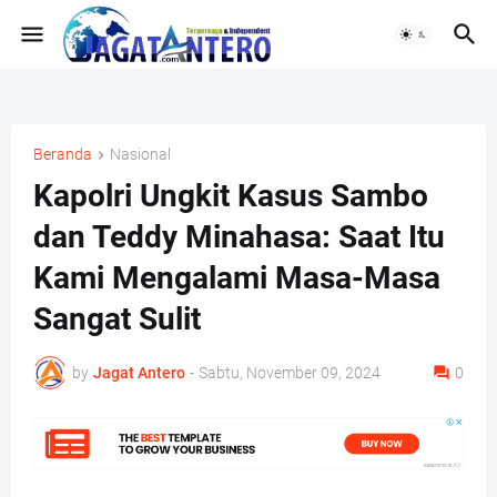
Beranda
Nasional
Kapolri Ungkit Kasus Sambo
dan Teddy Minahasa: Saat Itu
Kami Mengalami Masa-Masa
Sangat Sulit
by
Jagat Antero
-
Sabtu, November 09, 2024
0