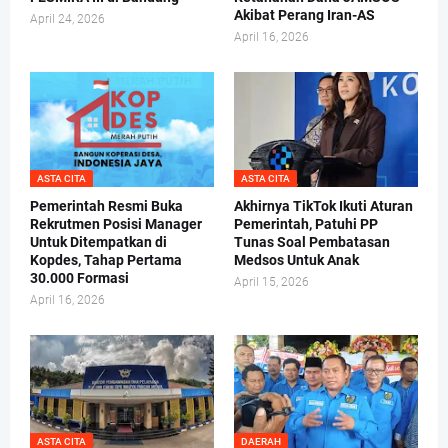
Akibat Perang Iran-AS
April 24, 2026
April 16, 2026
ASTA CITA
ASTA CITA
Pemerintah Resmi Buka
Akhirnya TikTok Ikuti Aturan
Rekrutmen Posisi Manager
Pemerintah, Patuhi PP
Untuk Ditempatkan di
Tunas Soal Pembatasan
Kopdes, Tahap Pertama
Medsos Untuk Anak
30.000 Formasi
April 15, 2026
April 16, 2026
ASTA CITA
DAERAH