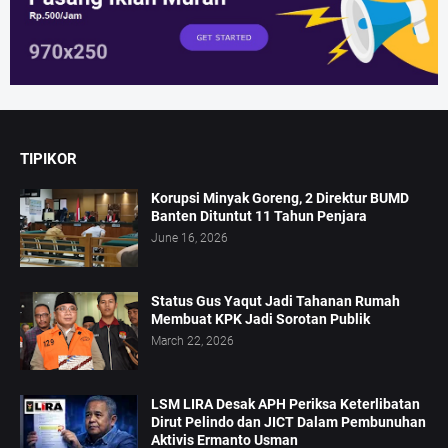
TIPIKOR
Korupsi Minyak Goreng, 2 Direktur BUMD
Banten Dituntut 11 Tahun Penjara
June 16, 2026
Status Gus Yaqut Jadi Tahanan Rumah
Membuat KPK Jadi Sorotan Publik
March 22, 2026
LSM LIRA Desak APH Periksa Keterlibatan
Dirut Pelindo dan JICT Dalam Pembunuhan
Aktivis Ermanto Usman