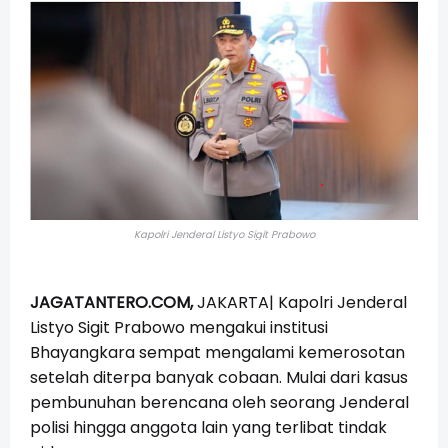
Kapolri Jenderal Listyo Sigit Prabowo
JAGATANTERO.COM,
JAKARTA|
Kapolri Jenderal
Listyo Sigit Prabowo mengakui institusi
Bhayangkara sempat mengalami kemerosotan
setelah diterpa banyak cobaan. Mulai dari kasus
pembunuhan berencana oleh seorang Jenderal
polisi hingga anggota lain yang terlibat tindak