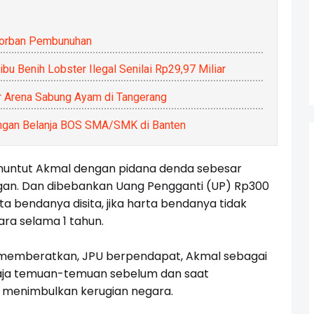
Korban Pembunuhan
u Benih Lobster Ilegal Senilai Rp29,97 Miliar
r Arena Sabung Ayam di Tangerang
gan Belanja BOS SMA/SMK di Banten
menuntut Akmal dengan pidana denda sebesar
ungan. Dan dibebankan Uang Pengganti (UP) Rp300
ta bendanya disita, jika harta bendanya tidak
ra selama 1 tahun.
memberatkan, JPU berpendapat, Akmal sebagai
aja temuan-temuan sebelum dan saat
 menimbulkan kerugian negara.