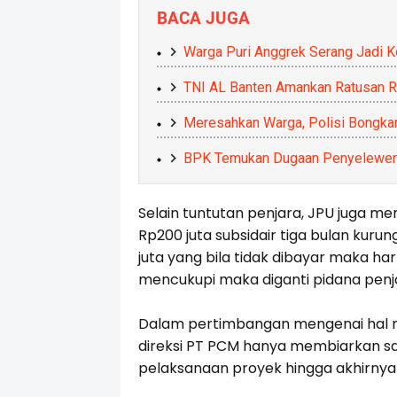
BACA JUGA
Warga Puri Anggrek Serang Jadi 
TNI AL Banten Amankan Ratusan Rib
Meresahkan Warga, Polisi Bongka
BPK Temukan Dugaan Penyelewen
Selain tuntutan penjara, JPU juga 
Rp200 juta subsidair tiga bulan kur
juta yang bila tidak dibayar maka har
mencukupi maka diganti pidana penja
Dalam pertimbangan mengenai hal 
direksi PT PCM hanya membiarkan s
pelaksanaan proyek hingga akhirnya