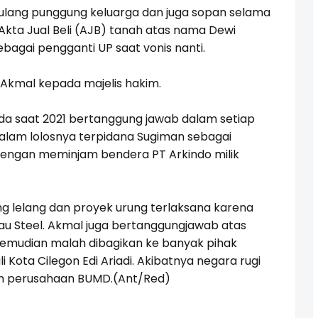
tulang punggung keluarga dan juga sopan selama
Akta Jual Beli (AJB) tanah atas nama Dewi
sebagai pengganti UP saat vonis nanti.
 Akmal kepada majelis hakim.
da saat 2021 bertanggung jawab dalam setiap
 dalam lolosnya terpidana Sugiman sebagai
engan meminjam bendera PT Arkindo milik
 lelang dan proyek urung terlaksana karena
au Steel. Akmal juga bertanggungjawab atas
kemudian malah dibagikan ke banyak pihak
Kota Cilegon Edi Ariadi. Akibatnya negara rugi
an perusahaan BUMD.(Ant/Red)