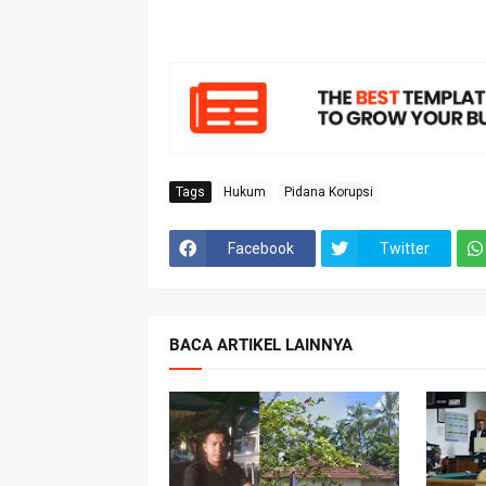
Tags
Hukum
Pidana Korupsi
Facebook
Twitter
BACA ARTIKEL LAINNYA