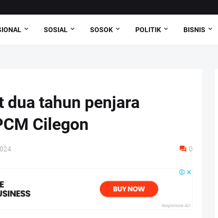
SIONAL
SOSIAL
SOSOK
POLITIK
BISNIS
t dua tahun penjara
PCM Cilegon
2024
0