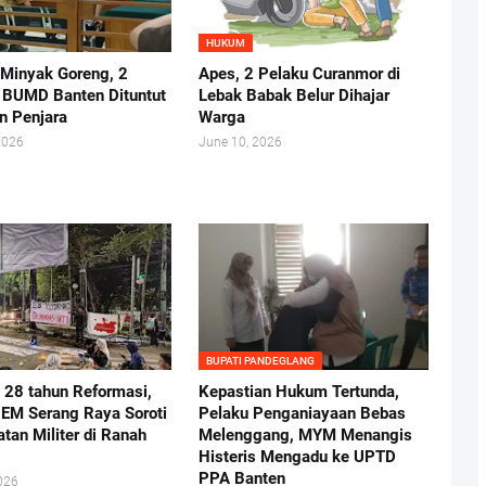
HUKUM
 Minyak Goreng, 2
Apes, 2 Pelaku Curanmor di
r BUMD Banten Dituntut
Lebak Babak Belur Dihajar
n Penjara
Warga
2026
June 10, 2026
BUPATI PANDEGLANG
i 28 tahun Reformasi,
Kepastian Hukum Tertunda,
BEM Serang Raya Soroti
Pelaku Penganiayaan Bebas
atan Militer di Ranah
Melenggang, MYM Menangis
Histeris Mengadu ke UPTD
PPA Banten
026