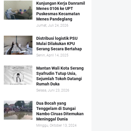
Kunjungan Kerja Danramil
Menes 0106 ke UPT
Puskesmas Kecamatan
Menes Pandeglang
Jumat, Juli 24, 2026
Distribusi logistik PSU
Mulai Dilakukan KPU
Serang Secara Bertahap
Senin, April 14, 2025
Mantan Wali Kota Serang
Syafrudin Tutup Usia,
Sejumlah Tokoh Datangi
Rumah Duka
Selasa, Juni 23, 2026
Dua Bocah yang
Tenggelam di Sungai
Nambo Ciruas Ditemukan
Meninggal Dunia
Minggu, Oktober 13, 2024