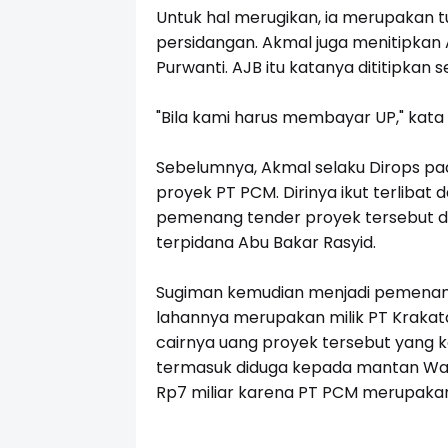
Untuk hal merugikan, ia merupakan 
persidangan. Akmal juga menitipkan 
Purwanti. AJB itu katanya dititipkan 
"Bila kami harus membayar UP," kata
Sebelumnya, Akmal selaku Dirops pa
proyek PT PCM. Dirinya ikut terlibat
pemenang tender proyek tersebut d
terpidana Abu Bakar Rasyid.
Sugiman kemudian menjadi pemenang
lahannya merupakan milik PT Krakat
cairnya uang proyek tersebut yang 
termasuk diduga kepada mantan Wali 
Rp7 miliar karena PT PCM merupak