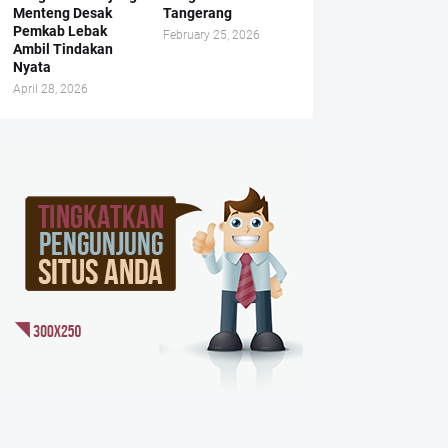
Menteng Desak
Tangerang
Pemkab Lebak
February 25, 2026
Ambil Tindakan
Nyata
April 28, 2026