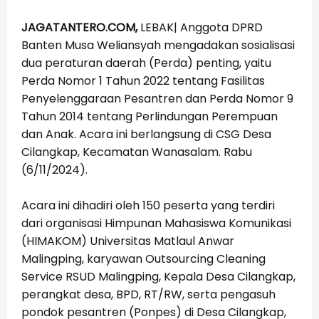
JAGATANTERO.COM,
LEBAK| Anggota DPRD
Banten Musa Weliansyah mengadakan sosialisasi
dua peraturan daerah (Perda) penting, yaitu
Perda Nomor 1 Tahun 2022 tentang Fasilitas
Penyelenggaraan Pesantren dan Perda Nomor 9
Tahun 2014 tentang Perlindungan Perempuan
dan Anak. Acara ini berlangsung di CSG Desa
Cilangkap, Kecamatan Wanasalam. Rabu
(6/11/2024).
Acara ini dihadiri oleh 150 peserta yang terdiri
dari organisasi Himpunan Mahasiswa Komunikasi
(HIMAKOM) Universitas Matlaul Anwar
Malingping, karyawan Outsourcing Cleaning
Service RSUD Malingping, Kepala Desa Cilangkap,
perangkat desa, BPD, RT/RW, serta pengasuh
pondok pesantren (Ponpes) di Desa Cilangkap,