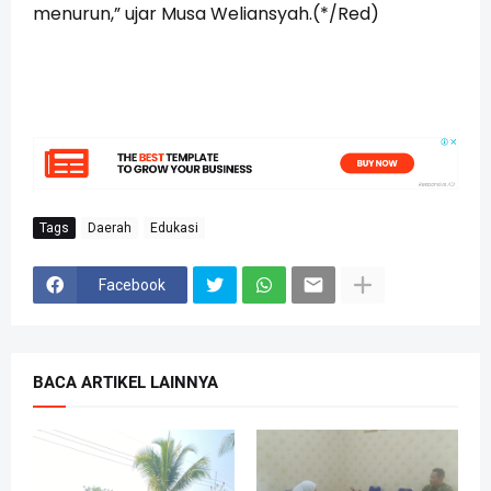
menurun,” ujar Musa Weliansyah.(*/Red)
Tags
Daerah
Edukasi
Facebook
BACA ARTIKEL LAINNYA