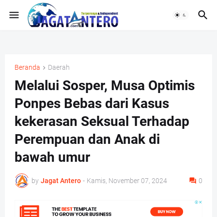
Beranda
Daerah
Melalui Sosper, Musa Optimis
Ponpes Bebas dari Kasus
kekerasan Seksual Terhadap
Perempuan dan Anak di
bawah umur
by
Jagat Antero
-
Kamis, November 07, 2024
0