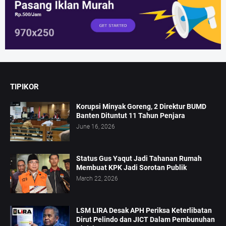
TIPIKOR
Korupsi Minyak Goreng, 2 Direktur BUMD
Banten Dituntut 11 Tahun Penjara
June 16, 2026
Status Gus Yaqut Jadi Tahanan Rumah
Membuat KPK Jadi Sorotan Publik
March 22, 2026
LSM LIRA Desak APH Periksa Keterlibatan
Dirut Pelindo dan JICT Dalam Pembunuhan