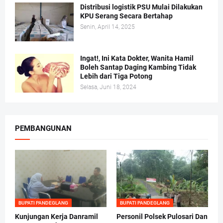
Distribusi logistik PSU Mulai Dilakukan
KPU Serang Secara Bertahap
Senin, April 14, 2025
Ingat!, Ini Kata Dokter, Wanita Hamil
Boleh Santap Daging Kambing Tidak
Lebih dari Tiga Potong
Selasa, Juni 18, 2024
PEMBANGUNAN
BUPATI PANDEGLANG
BUPATI PANDEGLANG
Kunjungan Kerja Danramil
Personil Polsek Pulosari Dan