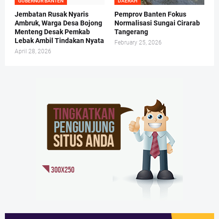
GUBERNUR BANTEN
DAERAH
Jembatan Rusak Nyaris
Pemprov Banten Fokus
Ambruk, Warga Desa Bojong
Normalisasi Sungai Cirarab
Menteng Desak Pemkab
Tangerang
Lebak Ambil Tindakan Nyata
February 25, 2026
April 28, 2026