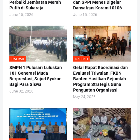
Perbaiki Jembatan Merah
dan SPPI Menes Digelar
Putih di Sukaraja
Dansatgas Koramil 0106
June 15, 2026
June 15, 2026
DAERAH
DAERAH
SMPN 1 Pulosari Luluskan
Gelar Rapat Koordinasi dan
181 Generasi Muda
Evaluasi Triwulan, FKBN
Berprestasi, Sujud Syukur
Banten Hasilkan Sejumlah
Bagi Para Siswa
Program Strategis Guna
Penguatan Organisasi
June 02, 2026
May 24, 2026