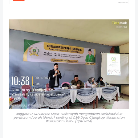
Anggota DPRD Banten Musa Weliansyah mengadakan sosialisasi dua
peraturan daerah (Perda) penting,
di CSG Desa Cilangkap, Kecamatan
Wanasalam. Rabu (6/11/2024).