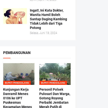
Ingat!, Ini Kata Dokter,
Wanita Hamil Boleh
Santap Daging Kambing
Tidak Lebih dari Tiga
Potong
Selasa, Juni 18, 2024
PEMBANGUNAN
BUPATI PANDEGLANG
BUPATI PANDEGLANG
Kunjungan Kerja
Personil Polsek
Danramil Menes
Pulosari Dan Warga,
0106 ke UPT
Gotong Royong
Puskesmas
Perbaiki Jembatan
Kecamatan Menes
Merah Putih di