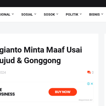
SIONAL
SOSIAL
SOSOK
POLITIK
BISNIS
gianto Minta Maaf Usai
ujud & Gonggong
2024
0