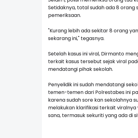
Setidaknya, total sudah ada 8 orang s
pemeriksaan.
"Kurang lebih ada sekitar 8 orang ya
sekarang ini," tegasnya.
Setelah kasus ini viral, Dirmanto men
terkait kasus tersebut sejak viral pad
mendatangi pihak sekolah.
Penyelidik ini sudah mendatangi sekola
temen-temen dari Polrestabes ini pad
karena sudah sore kan sekolahnya su
melakukan klarifikasi terkait viralny
sana, termasuk sekuriti yang ada di 