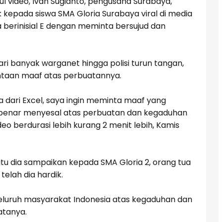
 video, Ivan Sugianto, pengusaha Surabaya,
kepada siswa SMA Gloria Surabaya viral di media
a berinisial E dengan meminta bersujud dan
ari banyak warganet hingga polisi turun tangan,
taan maaf atas perbuatannya.
a dari Excel, saya ingin meminta maaf yang
benar menyesal atas perbuatan dan kegaduhan
deo berdurasi lebih kurang 2 menit lebih, Kamis
tu dia sampaikan kepada SMA Gloria 2, orang tua
telah dia hardik.
eluruh masyarakat Indonesia atas kegaduhan dan
atanya.