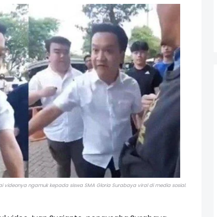
 videonya ngamuk kepada siswa SMA Gloria Surabaya viral di media sosial.