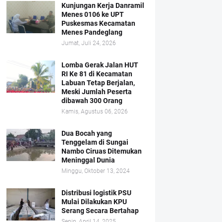
Kunjungan Kerja Danramil
Menes 0106 ke UPT
Puskesmas Kecamatan
Menes Pandeglang
Jumat, Juli 24, 2026
Lomba Gerak Jalan HUT
RI Ke 81 di Kecamatan
Labuan Tetap Berjalan,
Meski Jumlah Peserta
dibawah 300 Orang
Kamis, Agustus 06, 2026
Dua Bocah yang
Tenggelam di Sungai
Nambo Ciruas Ditemukan
Meninggal Dunia
Minggu, Oktober 13, 2024
Distribusi logistik PSU
Mulai Dilakukan KPU
Serang Secara Bertahap
Senin, April 14, 2025