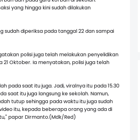
aksi yang hingga kini sudah dilakukan
ng sudah diperiksa pada tanggal 22 dan sampai
gatakan polisi juga telah melakukan penyelidikan
a 21 Oktober. Ia menyatakan, polisi juga telah
h pada saat itu juga. Jadi, viralnya itu pada 15.30
a saat itu juga langsung ke sekolah. Namun,
dah tutup sehingga pada waktu itu juga sudah
a video itu, kepada beberapa orang yang ada di
situ," papar Dirmanto.(Mdk/Red)