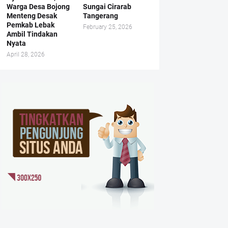
Warga Desa Bojong
Sungai Cirarab
Menteng Desak
Tangerang
Pemkab Lebak
February 25, 2026
Ambil Tindakan
Nyata
April 28, 2026