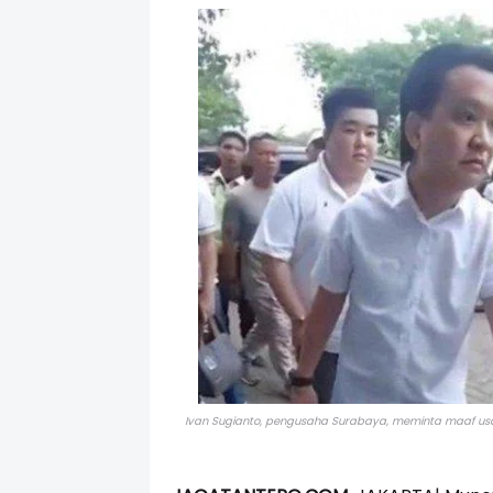
Ivan Sugianto, pengusaha Surabaya, meminta maaf usai