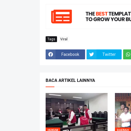
Tags
Viral
Facebook
Twitter
BACA ARTIKEL LAINNYA
HUKUM
DAERAH