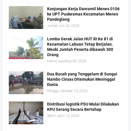
Kunjungan Kerja Danramil Menes 0106
ke UPT Puskesmas Kecamatan Menes
Pandeglang
Jumat, Juli 24, 2026
Lomba Gerak Jalan HUT RI Ke 81 di
Kecamatan Labuan Tetap Berjalan,
Meski Jumlah Peserta dibawah 300
Orang
Kamis, Agustus 06, 2026
Dua Bocah yang Tenggelam di Sungai
Nambo Ciruas Ditemukan Meninggal
Dunia
Minggu, Oktober 13, 2024
Distribusi logistik PSU Mulai Dilakukan
KPU Serang Secara Bertahap
Senin, April 14, 2025