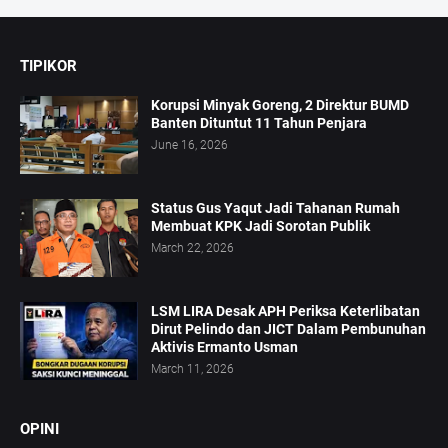
TIPIKOR
Korupsi Minyak Goreng, 2 Direktur BUMD
Banten Dituntut 11 Tahun Penjara
June 16, 2026
Status Gus Yaqut Jadi Tahanan Rumah
Membuat KPK Jadi Sorotan Publik
March 22, 2026
LSM LIRA Desak APH Periksa Keterlibatan
Dirut Pelindo dan JICT Dalam Pembunuhan
Aktivis Ermanto Usman
March 11, 2026
OPINI