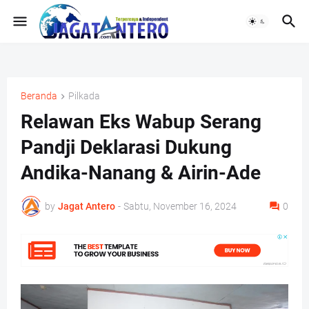
Beranda
Pilkada
Relawan Eks Wabup Serang
Pandji Deklarasi Dukung
Andika-Nanang & Airin-Ade
by
Jagat Antero
-
Sabtu, November 16, 2024
0