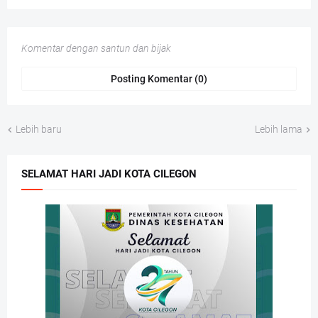
Komentar dengan santun dan bijak
Posting Komentar (0)
Lebih baru
Lebih lama
SELAMAT HARI JADI KOTA CILEGON