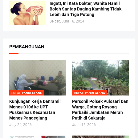
Ingat!, Ini Kata Dokter, Wanita Hamil
Boleh Santap Daging Kambing Tidak
Lebih dari Tiga Potong
Selasa, Juni 18, 2024
PEMBANGUNAN
BUPATI PANDEGLANG
BUPATI PANDEGLANG
Kunjungan Kerja Danramil
Personil Polsek Pulosari Dan
Menes 0106 ke UPT
Warga, Gotong Royong
Puskesmas Kecamatan
Perbaiki Jembatan Merah
Menes Pandeglang
Putih di Sukaraja
July 24, 2026
June 15, 2026