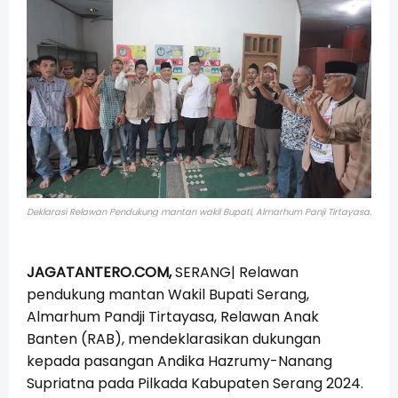
Deklarasi Relawan Pendukung mantan wakil Bupati, Almarhum Panji Tirtayasa.
JAGATANTERO.COM,
SERANG| Relawan
pendukung mantan Wakil Bupati Serang,
Almarhum Pandji Tirtayasa, Relawan Anak
Banten (RAB), mendeklarasikan dukungan
kepada pasangan Andika Hazrumy-Nanang
Supriatna pada Pilkada Kabupaten Serang 2024.