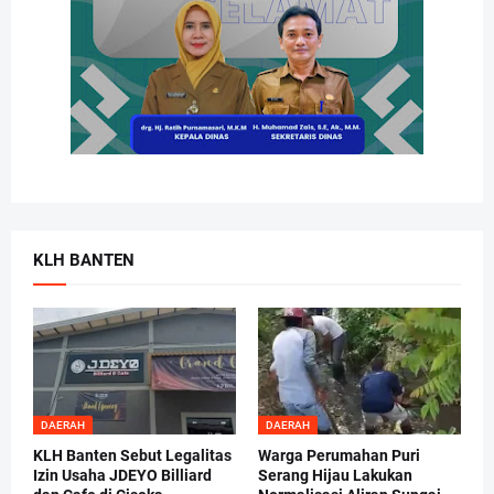
KLH BANTEN
DAERAH
DAERAH
KLH Banten Sebut Legalitas
Warga Perumahan Puri
Izin Usaha JDEYO Billiard
Serang Hijau Lakukan