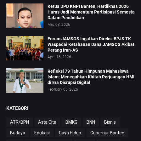
Ketua DPD KNPI Banten, Hardiknas 2026
Harus Jadi Momentum Partisipasi Semesta
Dalam Pendidikan
May 03, 2026
Forum JAMSOS Ingatkan Direksi BPJS TK
Waspadai Ketahanan Dana JAMSOS Akibat
Perang Iran-AS
April 16, 2026
Refleksi 79 Tahun Himpunan Mahasiswa
Islam: Meneguhkan Khitah Perjuangan HMI
di Era Disrupsi Digital
February 05, 2026
KATEGORI
ATR/BPN
Asta Cita
BMKG
BNN
Bisnis
Budaya
Edukasi
Gaya Hidup
Gubernur Banten