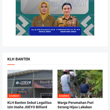
KLH BANTEN
DAERAH
DAERAH
KLH Banten Sebut Legalitas
Warga Perumahan Puri
Izin Usaha JDEYO Billiard
Serang Hijau Lakukan