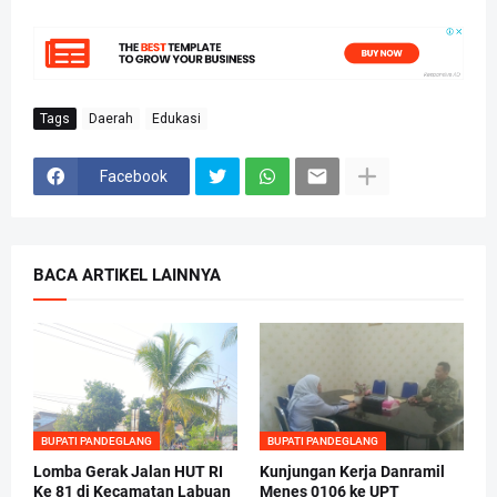
Tags
Daerah
Edukasi
Facebook
BACA ARTIKEL LAINNYA
BUPATI PANDEGLANG
BUPATI PANDEGLANG
Lomba Gerak Jalan HUT RI
Kunjungan Kerja Danramil
Ke 81 di Kecamatan Labuan
Menes 0106 ke UPT