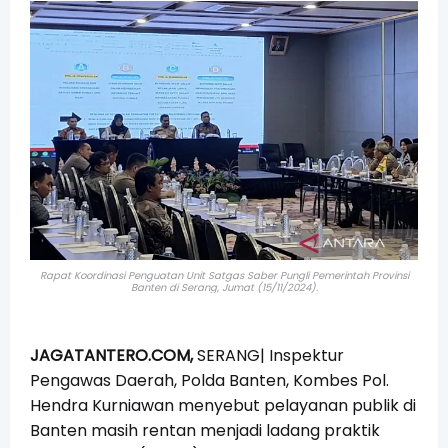
Rapat Koordinasi Penguatan Unit Satgas Saber Pungli Pemerintah Provinsi
Banten di Serang, Jumat (15/11/2024).
JAGATANTERO.COM,
SERANG|
Inspektur
Pengawas Daerah, Polda Banten, Kombes Pol.
Hendra Kurniawan menyebut pelayanan publik di
Banten masih rentan menjadi ladang praktik