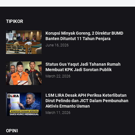
TIPIKOR
Korupsi Minyak Goreng, 2 Direktur BUMD
Banten Dituntut 11 Tahun Penjara
June 16, 2026
Status Gus Yaqut Jadi Tahanan Rumah
Membuat KPK Jadi Sorotan Publik
March 22, 2026
LSM LIRA Desak APH Periksa Keterlibatan
Dirut Pelindo dan JICT Dalam Pembunuhan
Aktivis Ermanto Usman
March 11, 2026
OPINI