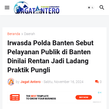
Beranda
Daerah
Irwasda Polda Banten Sebut
Pelayanan Publik di Banten
Dinilai Rentan Jadi Ladang
Praktik Pungli
by
Jagat Antero
-
Sabtu, November 16, 2024
0