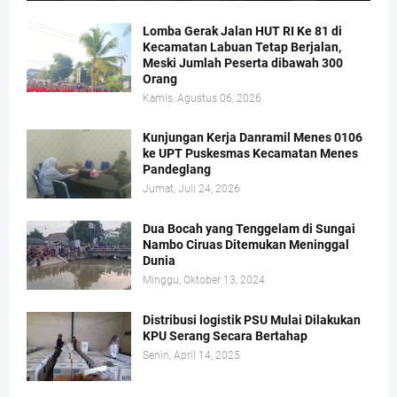
Lomba Gerak Jalan HUT RI Ke 81 di
Kecamatan Labuan Tetap Berjalan,
Meski Jumlah Peserta dibawah 300
Orang
Kamis, Agustus 06, 2026
Kunjungan Kerja Danramil Menes 0106
ke UPT Puskesmas Kecamatan Menes
Pandeglang
Jumat, Juli 24, 2026
Dua Bocah yang Tenggelam di Sungai
Nambo Ciruas Ditemukan Meninggal
Dunia
Minggu, Oktober 13, 2024
Distribusi logistik PSU Mulai Dilakukan
KPU Serang Secara Bertahap
Senin, April 14, 2025