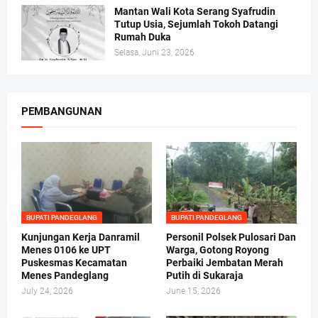
Mantan Wali Kota Serang Syafrudin
Tutup Usia, Sejumlah Tokoh Datangi
Rumah Duka
Selasa, Juni 23, 2026
PEMBANGUNAN
BUPATI PANDEGLANG
BUPATI PANDEGLANG
Kunjungan Kerja Danramil
Personil Polsek Pulosari Dan
Menes 0106 ke UPT
Warga, Gotong Royong
Puskesmas Kecamatan
Perbaiki Jembatan Merah
Menes Pandeglang
Putih di Sukaraja
July 24, 2026
June 15, 2026