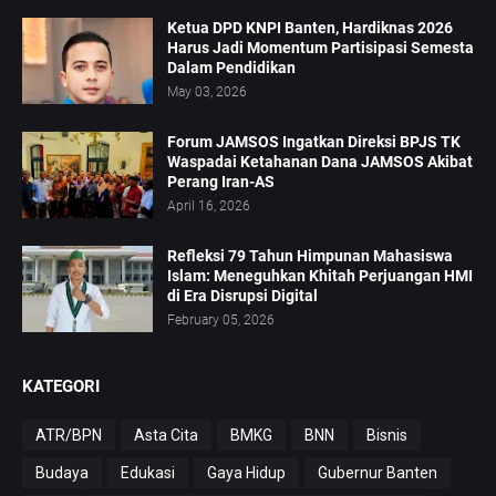
Ketua DPD KNPI Banten, Hardiknas 2026
Harus Jadi Momentum Partisipasi Semesta
Dalam Pendidikan
May 03, 2026
Forum JAMSOS Ingatkan Direksi BPJS TK
Waspadai Ketahanan Dana JAMSOS Akibat
Perang Iran-AS
April 16, 2026
Refleksi 79 Tahun Himpunan Mahasiswa
Islam: Meneguhkan Khitah Perjuangan HMI
di Era Disrupsi Digital
February 05, 2026
KATEGORI
ATR/BPN
Asta Cita
BMKG
BNN
Bisnis
Budaya
Edukasi
Gaya Hidup
Gubernur Banten