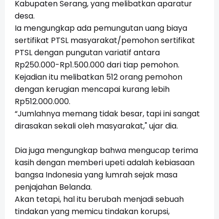
Kabupaten Serang, yang melibatkan aparatur
desa.
Ia mengungkap ada pemungutan uang biaya
sertifikat PTSL masyarakat/pemohon sertifikat
PTSL dengan pungutan variatif antara
Rp250.000-Rp1.500.000 dari tiap pemohon.
Kejadian itu melibatkan 512 orang pemohon
dengan kerugian mencapai kurang lebih
Rp5
12.000.000
.
“Jumlahnya memang tidak besar, tapi ini sangat
dirasakan sekali oleh masyarakat," ujar dia.
Dia juga mengungkap bahwa mengucap terima
kasih dengan memberi upeti adalah kebiasaan
bangsa Indonesia yang lumrah sejak masa
penjajahan Belanda.
Akan tetapi, hal itu berubah menjadi sebuah
tindakan yang memicu tindakan korupsi,