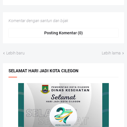
Komentar dengan santun dan bijak
Posting Komentar (0)
Lebih baru
Lebih lama
SELAMAT HARI JADI KOTA CILEGON