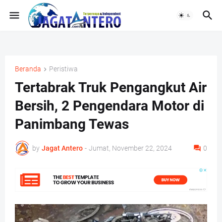
Beranda
Peristiwa
Tertabrak Truk Pengangkut Air
Bersih, 2 Pengendara Motor di
Panimbang Tewas
by
Jagat Antero
-
Jumat, November 22, 2024
0