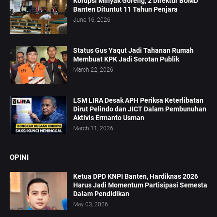
Korupsi Minyak Goreng, 2 Direktur BUMD
Banten Dituntut 11 Tahun Penjara
June 16, 2026
Status Gus Yaqut Jadi Tahanan Rumah
Membuat KPK Jadi Sorotan Publik
March 22, 2026
LSM LIRA Desak APH Periksa Keterlibatan
Dirut Pelindo dan JICT Dalam Pembunuhan
Aktivis Ermanto Usman
March 11, 2026
OPINI
Ketua DPD KNPI Banten, Hardiknas 2026
Harus Jadi Momentum Partisipasi Semesta
Dalam Pendidikan
May 03, 2026