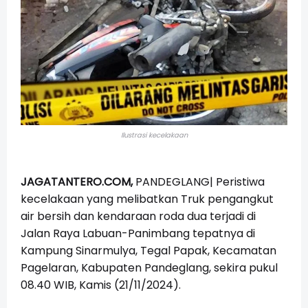
Ilustrasi kecelakaan
JAGATANTERO.COM,
PANDEGLANG| Peristiwa
kecelakaan yang melibatkan Truk pengangkut
air bersih dan kendaraan roda dua terjadi di
Jalan Raya Labuan-Panimbang
tepatnya di
Kampung Sinarmulya, Tegal Papak, Kecamatan
Pagelaran, Kabupaten Pandeglang, sekira pukul
08.40 WIB, Kamis (21/11/2024).