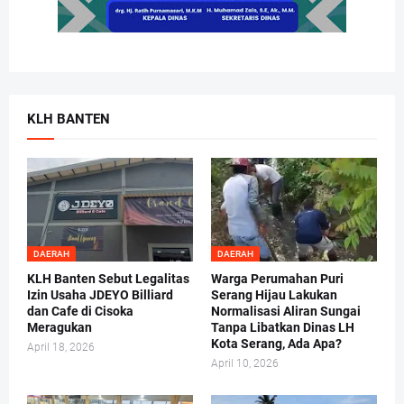
KLH BANTEN
DAERAH
DAERAH
KLH Banten Sebut Legalitas
Warga Perumahan Puri
Izin Usaha JDEYO Billiard
Serang Hijau Lakukan
dan Cafe di Cisoka
Normalisasi Aliran Sungai
Meragukan
Tanpa Libatkan Dinas LH
Kota Serang, Ada Apa?
April 18, 2026
April 10, 2026