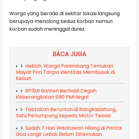
Warga yang berada di sekitar lokasi langsung
berupaya menolong kedua korban namun
korban sudah meninggal dunia.
BACA JUGA
Heboh, Warga Panimbang Temukan
Mayat Pria Tanpa Identitas Membusuk di
Kebun
BP3MI Banten Berhasil Cegah
Keberangkatan 690 PMI ilegal
Tabrakan Beruntun di Rangkasbitung,
Satu Penumpang Sepeda Motor Tewas
Sudah 7 Hari Wisatawan Hilang di Pantai
Goa Langir Lebak Belum Ditemukan