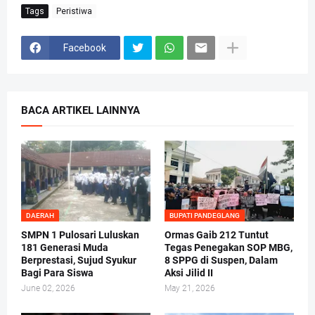
Tags
Peristiwa
Facebook
BACA ARTIKEL LAINNYA
DAERAH
BUPATI PANDEGLANG
SMPN 1 Pulosari Luluskan
Ormas Gaib 212 Tuntut
181 Generasi Muda
Tegas Penegakan SOP MBG,
Berprestasi, Sujud Syukur
8 SPPG di Suspen, Dalam
Bagi Para Siswa
Aksi Jilid II
June 02, 2026
May 21, 2026