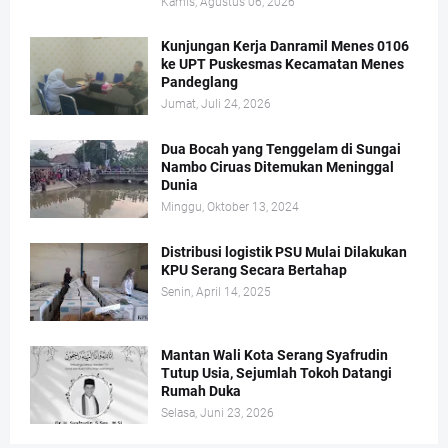
Kamis, Agustus 06, 2026
Kunjungan Kerja Danramil Menes 0106
ke UPT Puskesmas Kecamatan Menes
Pandeglang
Jumat, Juli 24, 2026
Dua Bocah yang Tenggelam di Sungai
Nambo Ciruas Ditemukan Meninggal
Dunia
Minggu, Oktober 13, 2024
Distribusi logistik PSU Mulai Dilakukan
KPU Serang Secara Bertahap
Senin, April 14, 2025
Mantan Wali Kota Serang Syafrudin
Tutup Usia, Sejumlah Tokoh Datangi
Rumah Duka
Selasa, Juni 23, 2026