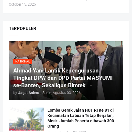
October 15, 2025
TERPOPULER
NASIONAL
Ahmad Yani Lantik Kepengurusan
Tingkat DPW dan DPD Partai MASYUMI
se-Banten, Sekaligus Bimtek
by
Jagat Antero
-
Senin, Agustus 03, 2026
Lomba Gerak Jalan HUT RI Ke 81 di
Kecamatan Labuan Tetap Berjalan,
Meski Jumlah Peserta dibawah 300
Orang