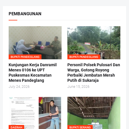
PEMBANGUNAN
BUPATI PANDEGLANG
BUPATI PANDEGLANG
Kunjungan Kerja Danramil
Personil Polsek Pulosari Dan
Menes 0106 ke UPT
Warga, Gotong Royong
Puskesmas Kecamatan
Perbaiki Jembatan Merah
Menes Pandeglang
Putih di Sukaraja
July 24, 2026
June 15, 2026
DAERAH
BUPATI SERANG