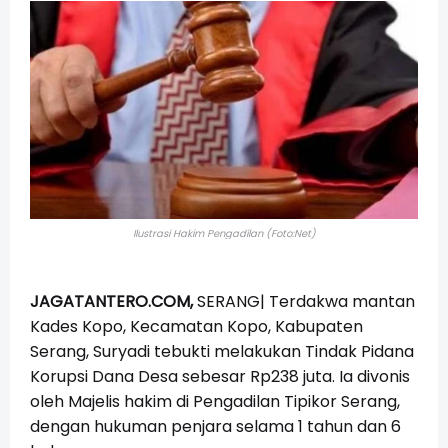
Ilustrasi Hakim Pengadilan (Foto:Net)
JAGATANTERO.COM,
SERANG| Terdakwa mantan
Kades Kopo, Kecamatan Kopo, Kabupaten
Serang, Suryadi tebukti melakukan Tindak Pidana
Korupsi Dana Desa sebesar Rp238 juta. Ia divonis
oleh
Majelis hakim di Pengadilan Tipikor Serang,
dengan hukuman penjara selama 1 tahun dan 6