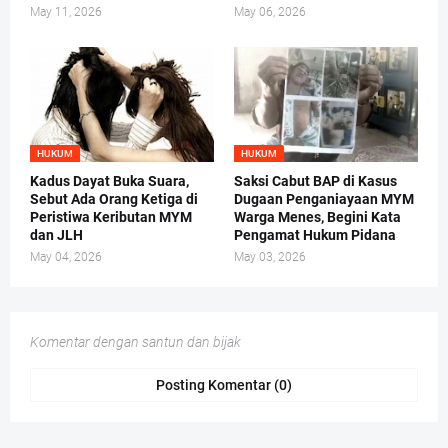
May 11, 2026
May 06, 2026
HUKUM
HUKUM
Kadus Dayat Buka Suara,
Saksi Cabut BAP di Kasus
Sebut Ada Orang Ketiga di
Dugaan Penganiayaan MYM
Peristiwa Keributan MYM
Warga Menes, Begini Kata
dan JLH
Pengamat Hukum Pidana
May 04, 2026
May 03, 2026
Komentar dengan santun dan bijak
Posting Komentar (0)