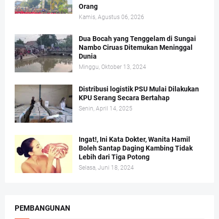
Orang
Kamis, Agustus 06, 2026
Dua Bocah yang Tenggelam di Sungai
Nambo Ciruas Ditemukan Meninggal
Dunia
Minggu, Oktober 13, 2024
Distribusi logistik PSU Mulai Dilakukan
KPU Serang Secara Bertahap
Senin, April 14, 2025
Ingat!, Ini Kata Dokter, Wanita Hamil
Boleh Santap Daging Kambing Tidak
Lebih dari Tiga Potong
Selasa, Juni 18, 2024
PEMBANGUNAN