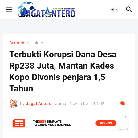
Beranda
Hukum
Terbukti Korupsi Dana Desa
Rp238 Juta, Mantan Kades
Kopo Divonis penjara 1,5
Tahun
by
Jagat Antero
-
Jumat, November 22, 2024
0