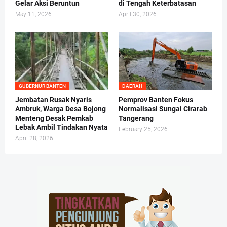
Gelar Aksi Beruntun
di Tengah Keterbatasan
May 11, 2026
April 30, 2026
GUBERNUR BANTEN
DAERAH
Jembatan Rusak Nyaris
Pemprov Banten Fokus
Ambruk, Warga Desa Bojong
Normalisasi Sungai Cirarab
Menteng Desak Pemkab
Tangerang
Lebak Ambil Tindakan Nyata
February 25, 2026
April 28, 2026