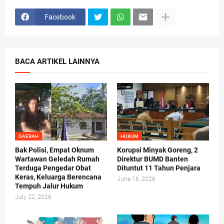
Facebook
BACA ARTIKEL LAINNYA
DAERAH
HUKUM
Bak Polisi, Empat Oknum
Korupsi Minyak Goreng, 2
Wartawan Geledah Rumah
Direktur BUMD Banten
Terduga Pengedar Obat
Dituntut 11 Tahun Penjara
Keras, Keluarga Berencana
June 16, 2026
Tempuh Jalur Hukum
July 22, 2026