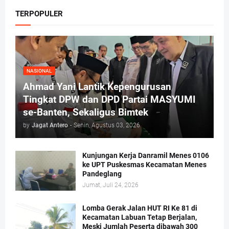
TERPOPULER
NASIONAL
Ahmad Yani Lantik Kepengurusan
Tingkat DPW dan DPD Partai MASYUMI
se-Banten, Sekaligus Bimtek
by
Jagat Antero
-
Senin, Agustus 03, 2026
Kunjungan Kerja Danramil Menes 0106
ke UPT Puskesmas Kecamatan Menes
Pandeglang
Jumat, Juli 24, 2026
Lomba Gerak Jalan HUT RI Ke 81 di
Kecamatan Labuan Tetap Berjalan,
Meski Jumlah Peserta dibawah 300