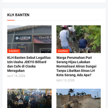
KLH BANTEN
DAERAH
DAERAH
KLH Banten Sebut Legalitas
Warga Perumahan Puri
Izin Usaha JDEYO Billiard
Serang Hijau Lakukan
dan Cafe di Cisoka
Normalisasi Aliran Sungai
Meragukan
Tanpa Libatkan Dinas LH
Kota Serang, Ada Apa?
April 18, 2026
April 10, 2026