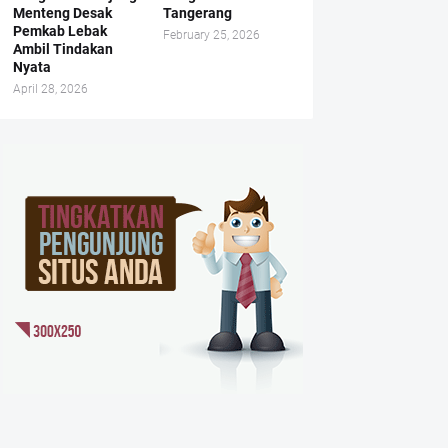
Menteng Desak
Tangerang
Pemkab Lebak
February 25, 2026
Ambil Tindakan
Nyata
April 28, 2026