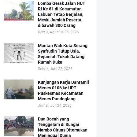
Lomba Gerak Jalan HUT
RI Ke 81 di Kecamatan
Labuan Tetap Berjalan,
Meski Jumlah Peserta
dibawah 300 Orang
Kamis, Agustus 06, 2026
Mantan Wali Kota Serang
Syafrudin Tutup Usia,
Sejumlah Tokoh Datangi
Rumah Duka
Selasa, Juni 23, 2026
Kunjungan Kerja Danramil
Menes 0106 ke UPT
Puskesmas Kecamatan
Menes Pandeglang
Jumat, Juli 24, 2026
Dua Bocah yang
Tenggelam di Sungai
Nambo Ciruas Ditemukan
Meninggal Dunia