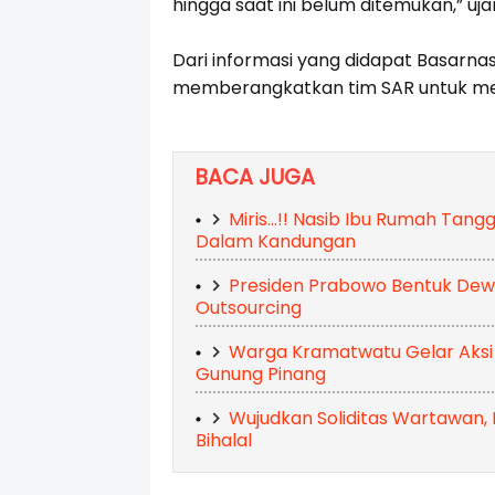
hingga saat ini belum ditemukan,” uj
Dari informasi yang didapat Basarnas
memberangkatkan tim SAR untuk me
BACA JUGA
Miris...!! Nasib Ibu Rumah Tan
Dalam Kandungan
Presiden Prabowo Bentuk Dew
Outsourcing
Warga Kramatwatu Gelar Aksi
Gunung Pinang
Wujudkan Soliditas Wartawan, 
Bihalal