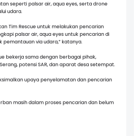
an seperti palsar air, aqua eyes, serta drone
ui udara.
kan Tim Rescue untuk melakukan pencarian
kapi palsar air, aqua eyes untuk pencarian di
uk pemantauan via udara,” katanya.
ue bekerja sama dengan berbagai pihak,
 Serang, potensi SAR, dan aparat desa setempat.
maksimalkan upaya penyelamatan dan pencarian
a korban masih dalam proses pencarian dan belum