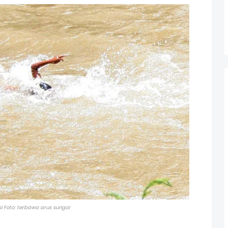
asi Foto: terbawa arus sungai