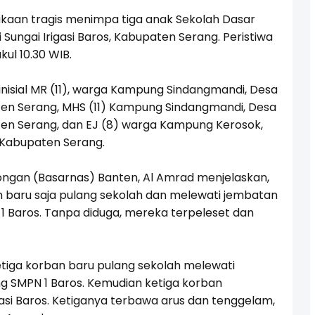
kaan tragis menimpa tiga anak Sekolah Dasar
 Sungai Irigasi Baros, Kabupaten Serang. Peristiwa
ukul 10.30 WIB.
rinisial MR (11), warga Kampung Sindangmandi, Desa
en Serang, MHS (11) Kampung Sindangmandi, Desa
en Serang, dan EJ (8) warga Kampung Kerosok,
 Kabupaten Serang.
ongan (Basarnas) Banten, Al Amrad menjelaskan,
n baru saja pulang sekolah dan melewati jembatan
1 Baros. Tanpa diduga, mereka terpeleset dan
etiga korban baru pulang sekolah melewati
g SMPN 1 Baros. Kemudian ketiga korban
igasi Baros. Ketiganya terbawa arus dan tenggelam,