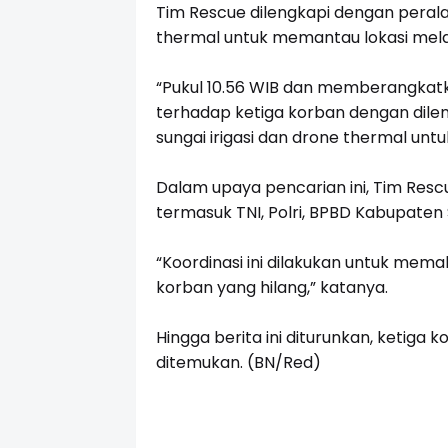
Tim Rescue dilengkapi dengan peralat
thermal untuk memantau lokasi melal
“Pukul 10.56 WIB dan memberangkat
terhadap ketiga korban dengan dileng
sungai irigasi dan drone thermal unt
Dalam upaya pencarian ini, Tim Resc
termasuk TNI, Polri, BPBD Kabupaten
“Koordinasi ini dilakukan untuk me
korban yang hilang,” katanya.
Hingga berita ini diturunkan, ketig
ditemukan. (BN/Red)