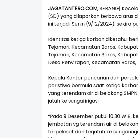
JAGATANTERO.COM,
SERANG|
Kecela
(SD) yang dilaporkan terbawa arus di
ini terjadi, Senin (9/12/2024), sekira p
Identitas ketiga korban diketahui be
Tejamari, Kecamatan Baros, Kabupat
Tejamari, Kecamatan Baros, Kabupat
Desa Penyirapan, Kecamatan Baros,
Kepala Kantor pencarian dan pertol
peristiwa bermula saat ketiga korba
yang terendam air di belakang SMPN 
jatuh ke sungai irigasi.
“Pada 9 Desember pukul 10.30 WIB, k
jembatan yg terendam air di belakan
terpeleset dan terjatuh ke sungai ir