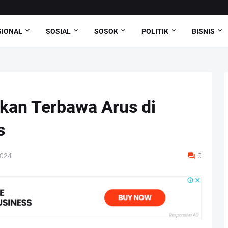
SIONAL
SOSIAL
SOSOK
POLITIK
BISNIS
kan Terbawa Arus di
s
2024
0