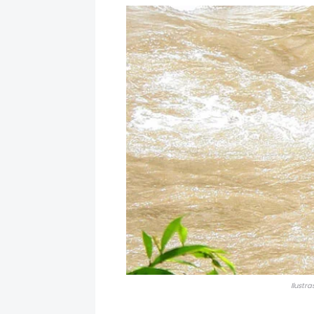
Ilustr