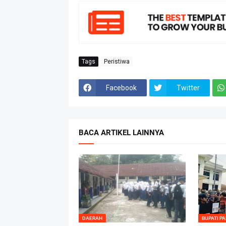
Tags
Peristiwa
Facebook
Twitter
BACA ARTIKEL LAINNYA
DAERAH
BUPATI P