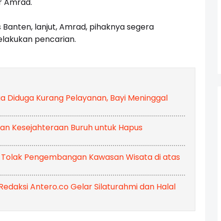
ar Amrad.
 Banten, lanjut, Amrad, pihaknya segera
lakukan pencarian.
gga Diduga Kurang Pelayanan, Bayi Meninggal
an Kesejahteraan Buruh untuk Hapus
 Tolak Pengembangan Kawasan Wisata di atas
Redaksi Antero.co Gelar Silaturahmi dan Halal