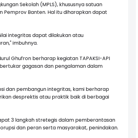
kungan Sekolah (MPLS), khususnya satuan
 Pemprov Banten. Hal itu diharapkan dapat
nilai integritas dapat dilakukan atau
ran," imbuhnya.
urul Ghufron berharap kegiatan TAPAKSI-API
m bertukar gagasan dan pengalaman dalam
psi dan pembangun integritas, kami berharap
ikan desprektis atau praktik baik di berbagai
dapat 3 langkah stretegis dalam pemberantasan
ikorupsi dan peran serta masyarakat, penindakan.