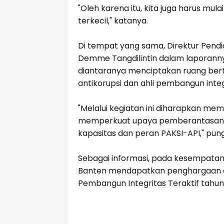
"Oleh karena itu, kita juga harus mul
terkecil," katanya.
Di tempat yang sama, Direktur Pendi
Demme Tangdilintin dalam laporann
diantaranya menciptakan ruang bert
antikorupsi dan ahli pembangun integ
"Melalui kegiatan ini diharapkan mem
memperkuat upaya pemberantasan ko
kapasitas dan peran PAKSI-API," pun
Sebagai informasi, pada kesempatan 
Banten mendapatkan penghargaan dar
Pembangun Integritas Teraktif tahun