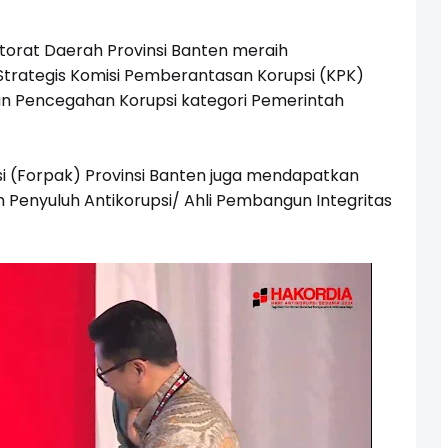
orat Daerah Provinsi Banten meraih
Strategis Komisi Pemberantasan Korupsi (KPK)
an Pencegahan Korupsi kategori Pemerintah
psi (Forpak) Provinsi Banten juga mendapatkan
Penyuluh Antikorupsi/ Ahli Pembangun Integritas