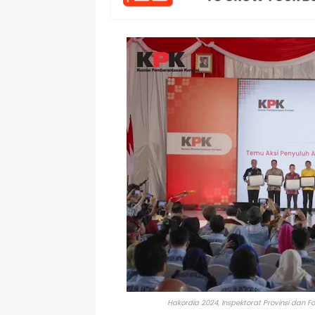
Hakordia 2024, Inspektorat Provinsi dan 