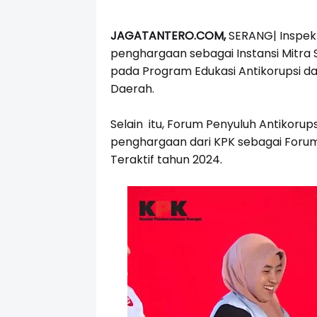
JAGATANTERO.COM,
SERANG| Inspekt
penghargaan sebagai Instansi Mitra 
pada Program Edukasi Antikorupsi d
Daerah.
Selain itu, Forum Penyuluh Antikoru
penghargaan dari KPK sebagai Forum 
Teraktif tahun 2024.