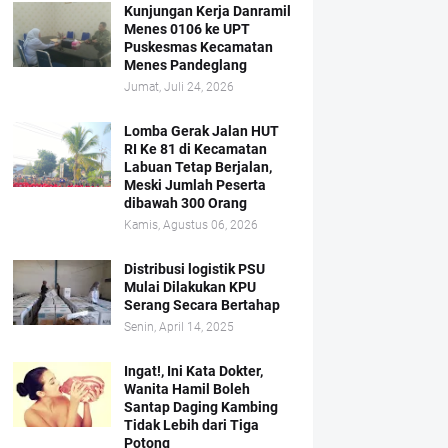
Kunjungan Kerja Danramil
Menes 0106 ke UPT
Puskesmas Kecamatan
Menes Pandeglang
Jumat, Juli 24, 2026
Lomba Gerak Jalan HUT
RI Ke 81 di Kecamatan
Labuan Tetap Berjalan,
Meski Jumlah Peserta
dibawah 300 Orang
Kamis, Agustus 06, 2026
Distribusi logistik PSU
Mulai Dilakukan KPU
Serang Secara Bertahap
Senin, April 14, 2025
Ingat!, Ini Kata Dokter,
Wanita Hamil Boleh
Santap Daging Kambing
Tidak Lebih dari Tiga
Potong