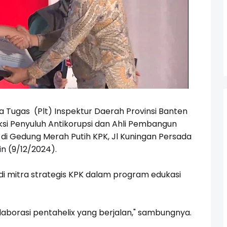
 Tugas (Plt) Inspektur Daerah Provinsi Banten
ksi Penyuluh Antikorupsi dan Ahli Pembangun
 di Gedung Merah Putih KPK, Jl Kuningan Persada
in (9/12/2024).
di mitra strategis KPK dalam program edukasi
laborasi pentahelix yang berjalan," sambungnya.