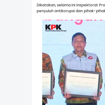
Dikatakan, selama ini Inspektorat Pr
penyuluh antikorupsi dan pihak-pihak 