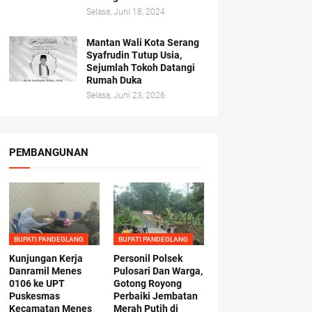
Selasa, Juni 18, 2024
Mantan Wali Kota Serang
Syafrudin Tutup Usia,
Sejumlah Tokoh Datangi
Rumah Duka
Selasa, Juni 23, 2026
PEMBANGUNAN
BUPATI PANDEGLANG
BUPATI PANDEGLANG
Kunjungan Kerja
Personil Polsek
Danramil Menes
Pulosari Dan Warga,
0106 ke UPT
Gotong Royong
Puskesmas
Perbaiki Jembatan
Kecamatan Menes
Merah Putih di