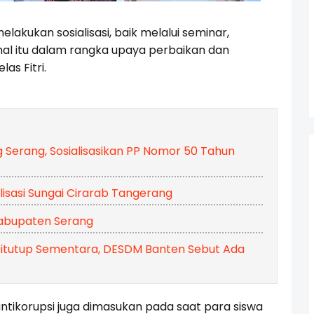
lakukan sosialisasi, baik melalui seminar,
al itu dalam rangka upaya perbaikan dan
as Fitri.
Serang, Sosialisasikan PP Nomor 50 Tahun
sasi Sungai Cirarab Tangerang
Kabupaten Serang
 Ditutup Sementara, DESDM Banten Sebut Ada
antikorupsi juga dimasukan pada saat para siswa