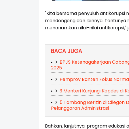
"Kita bersama penyuluh antikorupsi me
mendongeng dan lainnya. Tentunya h
menanamkan nilai-nilai antikorupsi," jel
BACA JUGA
BPJS Ketenagakerjaan Cabang 
2025
Pemprov Banten Fokus Normali
3 Menteri Kunjungi Kopdes di 
5 Tambang Berizin di Cilegon
Pelanggaran Administrasi
Bahkan, lanjutnya, program edukasi 