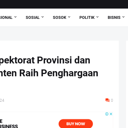
SIONAL
SOSIAL
SOSOK
POLITIK
BISNIS
pektorat Provinsi dan
anten Raih Penghargaan
024
0