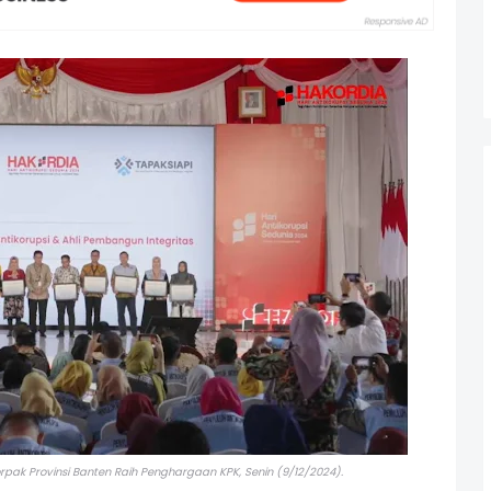
Forpak Provinsi Banten Raih Penghargaan KPK,
Senin (9/12/2024).