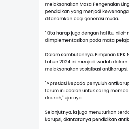
melaksanakan Masa Pengenalan Ling
pendidikan yang menjadi kewenangan
ditanamkan bagi generasi muda.
"Kita harap juga dengan hal itu, nilai-
diimplementasikan pada mata pelaja
Dalam sambutannya, Pimpinan KPK N
tahun 2024 ini menjadi wadah dala
melaksanakan sosialisasi antikorupsi.
"Apresiasi kepada penyuluh antikoru
forum ini adalah untuk saling member
daerah," ujarnya.
Selanjutnya, ia juga menuturkan ter
korupsi, diantaranya pendidikan ant