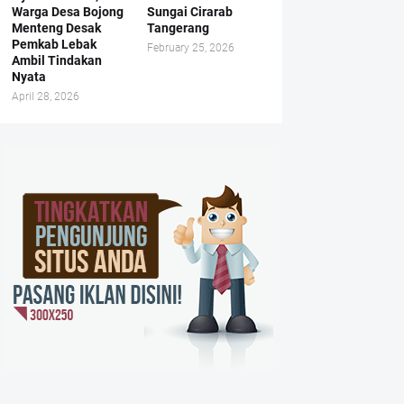
Warga Desa Bojong
Sungai Cirarab
Menteng Desak
Tangerang
Pemkab Lebak
February 25, 2026
Ambil Tindakan
Nyata
April 28, 2026