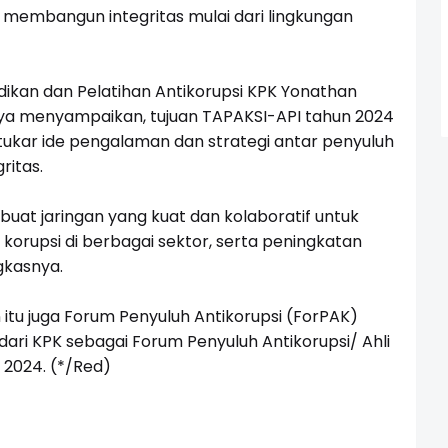
ai membangun integritas mulai dari lingkungan
dikan dan Pelatihan Antikorupsi KPK Yonathan
ya menyampaikan, tujuan TAPAKSI-API tahun 2024
ukar ide pengalaman dan strategi antar penyuluh
ritas.
buat jaringan yang kuat dan kolaboratif untuk
rupsi di berbagai sektor, serta peningkatan
gkasnya.
itu juga Forum Penyuluh Antikorupsi (ForPAK)
i KPK sebagai Forum Penyuluh Antikorupsi/ Ahli
 2024. (*/Red)