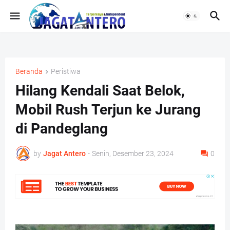
Beranda
Peristiwa
Hilang Kendali Saat Belok,
Mobil Rush Terjun ke Jurang
di Pandeglang
by
Jagat Antero
-
Senin, Desember 23, 2024
0