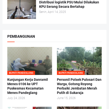
Distribusi logistik PSU Mulai Dilakukan
KPU Serang Secara Bertahap
Senin, April 14, 2025
PEMBANGUNAN
BUPATI PANDEGLANG
BUPATI PANDEGLANG
Kunjungan Kerja Danramil
Personil Polsek Pulosari Dan
Menes 0106 ke UPT
Warga, Gotong Royong
Puskesmas Kecamatan
Perbaiki Jembatan Merah
Menes Pandeglang
Putih di Sukaraja
July 24, 2026
June 15, 2026