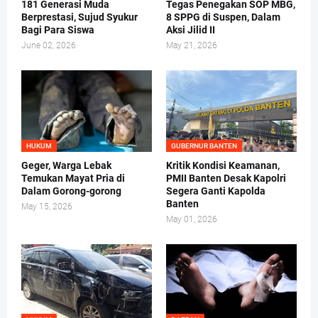
181 Generasi Muda
Tegas Penegakan SOP MBG,
Berprestasi, Sujud Syukur
8 SPPG di Suspen, Dalam
Bagi Para Siswa
Aksi Jilid II
June 02, 2026
May 21, 2026
HUKUM
GUBERNUR BANTEN
Geger, Warga Lebak
Kritik Kondisi Keamanan,
Temukan Mayat Pria di
PMII Banten Desak Kapolri
Dalam Gorong-gorong
Segera Ganti Kapolda
Banten
May 15, 2026
May 01, 2026