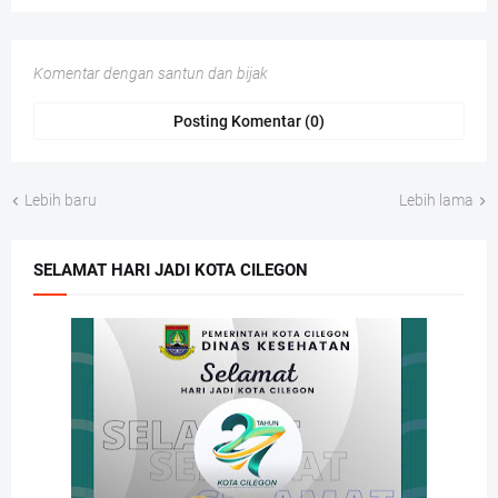
Komentar dengan santun dan bijak
Posting Komentar (0)
Lebih baru
Lebih lama
SELAMAT HARI JADI KOTA CILEGON