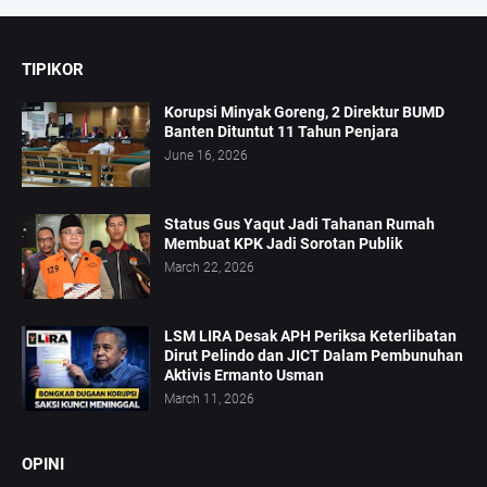
TIPIKOR
Korupsi Minyak Goreng, 2 Direktur BUMD
Banten Dituntut 11 Tahun Penjara
June 16, 2026
Status Gus Yaqut Jadi Tahanan Rumah
Membuat KPK Jadi Sorotan Publik
March 22, 2026
LSM LIRA Desak APH Periksa Keterlibatan
Dirut Pelindo dan JICT Dalam Pembunuhan
Aktivis Ermanto Usman
March 11, 2026
OPINI