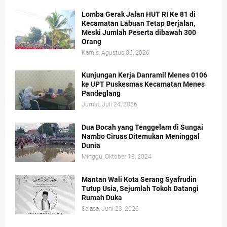
Lomba Gerak Jalan HUT RI Ke 81 di
Kecamatan Labuan Tetap Berjalan,
Meski Jumlah Peserta dibawah 300
Orang
Kamis, Agustus 06, 2026
Kunjungan Kerja Danramil Menes 0106
ke UPT Puskesmas Kecamatan Menes
Pandeglang
Jumat, Juli 24, 2026
Dua Bocah yang Tenggelam di Sungai
Nambo Ciruas Ditemukan Meninggal
Dunia
Minggu, Oktober 13, 2024
Mantan Wali Kota Serang Syafrudin
Tutup Usia, Sejumlah Tokoh Datangi
Rumah Duka
Selasa, Juni 23, 2026