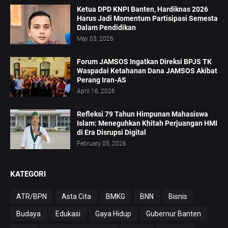
Ketua DPD KNPI Banten, Hardiknas 2026
Harus Jadi Momentum Partisipasi Semesta
Dalam Pendidikan
May 03, 2026
Forum JAMSOS Ingatkan Direksi BPJS TK
Waspadai Ketahanan Dana JAMSOS Akibat
Perang Iran-AS
April 16, 2026
Refleksi 79 Tahun Himpunan Mahasiswa
Islam: Meneguhkan Khitah Perjuangan HMI
di Era Disrupsi Digital
February 05, 2026
KATEGORI
ATR/BPN
Asta Cita
BMKG
BNN
Bisnis
Budaya
Edukasi
Gaya Hidup
Gubernur Banten