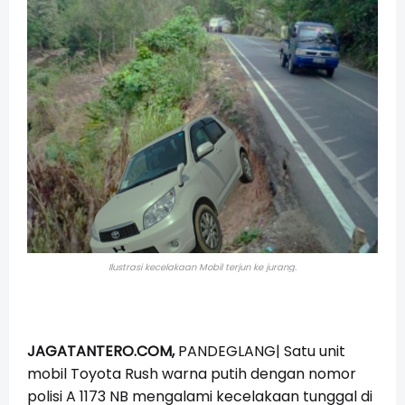
Ilustrasi kecelakaan Mobil terjun ke jurang.
JAGATANTERO.COM,
PANDEGLANG| Satu unit
mobil Toyota Rush warna putih dengan nomor
polisi A 1173 NB mengalami kecelakaan tunggal di