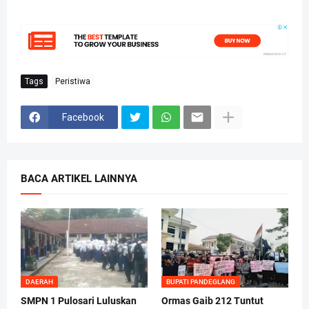
Tags
Peristiwa
Facebook
BACA ARTIKEL LAINNYA
DAERAH
BUPATI PANDEGLANG
SMPN 1 Pulosari Luluskan
Ormas Gaib 212 Tuntut