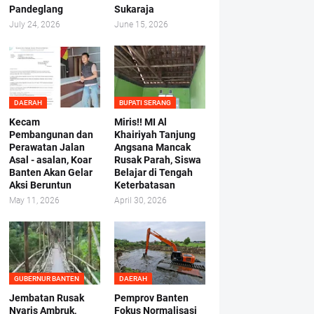
Pandeglang
Sukaraja
July 24, 2026
June 15, 2026
DAERAH
BUPATI SERANG
Kecam
Miris!! MI Al
Pembangunan dan
Khairiyah Tanjung
Perawatan Jalan
Angsana Mancak
Asal - asalan, Koar
Rusak Parah, Siswa
Banten Akan Gelar
Belajar di Tengah
Aksi Beruntun
Keterbatasan
May 11, 2026
April 30, 2026
GUBERNUR BANTEN
DAERAH
Jembatan Rusak
Pemprov Banten
Nyaris Ambruk,
Fokus Normalisasi