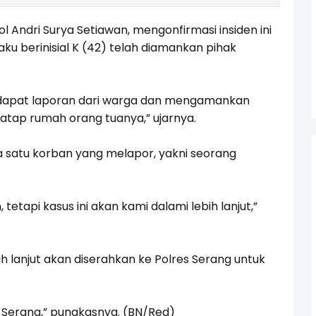
 Andri Surya Setiawan, mengonfirmasi insiden ini
u berinisial K (42) telah diamankan pihak
endapat laporan dari warga dan mengamankan
atap rumah orang tuanya,” ujarnya.
a satu korban yang melapor, yakni seorang
tetapi kasus ini akan kami dalami lebih lanjut,”
h lanjut akan diserahkan ke Polres Serang untuk
s Serang,” pungkasnya. (BN/Red)