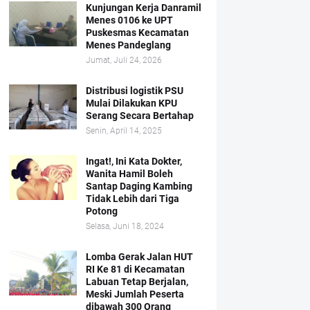
Kunjungan Kerja Danramil
Menes 0106 ke UPT
Puskesmas Kecamatan
Menes Pandeglang
Jumat, Juli 24, 2026
Distribusi logistik PSU
Mulai Dilakukan KPU
Serang Secara Bertahap
Senin, April 14, 2025
Ingat!, Ini Kata Dokter,
Wanita Hamil Boleh
Santap Daging Kambing
Tidak Lebih dari Tiga
Potong
Selasa, Juni 18, 2024
Lomba Gerak Jalan HUT
RI Ke 81 di Kecamatan
Labuan Tetap Berjalan,
Meski Jumlah Peserta
dibawah 300 Orang