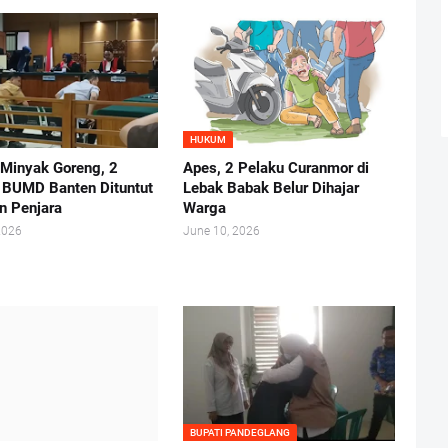
HUKUM
 Minyak Goreng, 2
Apes, 2 Pelaku Curanmor di
r BUMD Banten Dituntut
Lebak Babak Belur Dihajar
n Penjara
Warga
2026
June 10, 2026
BUPATI PANDEGLANG