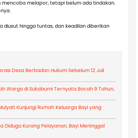
 mencoba melapor, tetapi belum ada tindakan.
pnya.
 diusut hingga tuntas, dan keadilan diberikan
rasi Desa Berbadan Hukum Sebelum 12 Juli
h Warga di Sukabumi Ternyata Bocah 9 Tahun,
ulyati Kunjungi Rumah Keluarga Bayi yang
gga Diduga Kurang Pelayanan, Bayi Meninggal