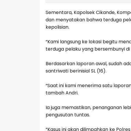
Sementara, Kapolsek Cikande, Kompol
dan menyatakan bahwa terduga pelak
kepolisian.
“Kami langsung ke lokasi begitu m
terduga pelaku yang bersembunyi di 
Berdasarkan laporan awal, sudah ad
santriwati berinisial SL (16).
“Saat ini kami menerima satu laporan, 
tambah Andri.
Ia juga memastikan, penanganan lebi
pengusutan tuntas.
“Kasus ini akan dilimpahkan ke Polre