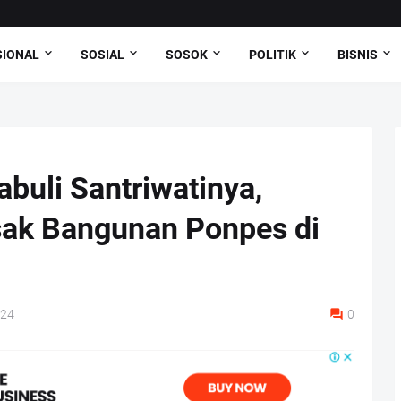
SIONAL
SOSIAL
SOSOK
POLITIK
BISNIS
buli Santriwatinya,
ak Bangunan Ponpes di
024
0