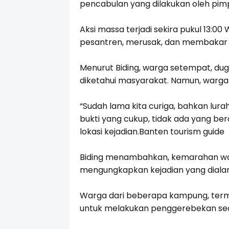
pencabulan yang dilakukan oleh pimp
Aksi massa terjadi sekira pukul 13:
pesantren, merusak, dan membakar
Menurut Biding, warga setempat, dug
diketahui masyarakat. Namun, warga
“Sudah lama kita curiga, bahkan lura
bukti yang cukup, tidak ada yang be
lokasi kejadian.Banten tourism guide
Biding menambahkan, kemarahan wa
mengungkapkan kejadian yang diala
Warga dari beberapa kampung, ter
untuk melakukan penggerebekan s