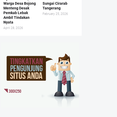
Warga Desa Bojong
Sungai Cirarab
Menteng Desak
Tangerang
Pemkab Lebak
February 25, 2026
Ambil Tindakan
Nyata
April 28, 2026