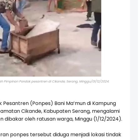
h Pimpinan Pondok pesantren di Cikande, Serang, Minggu/01/12/2024.
 Pesantren (Ponpes) Bani Ma’mun di Kampung
ecamatan Cikande, Kabupaten Serang, mengalami
n dibakar oleh ratusan warga, Minggu (1/12/2024).
an ponpes tersebut diduga menjadi lokasi tindak