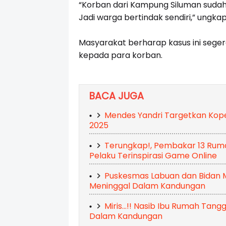
“Korban dari Kampung Siluman sudah
Jadi warga bertindak sendiri,” ungka
Masyarakat berharap kasus ini segera
kepada para korban.
BACA JUGA
Mendes Yandri Targetkan Kope
2025
Terungkap!, Pembakar 13 Ruma
Pelaku Terinspirasi Game Online
Puskesmas Labuan dan Bidan M
Meninggal Dalam Kandungan
Miris...!! Nasib Ibu Rumah Tan
Dalam Kandungan