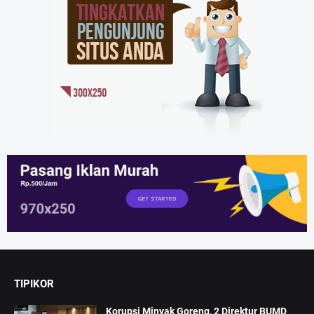
TIPIKOR
Korupsi Minyak Goreng, 2 Direktur BUMD