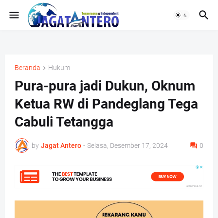
Beranda
Hukum
Pura-pura jadi Dukun, Oknum
Ketua RW di Pandeglang Tega
Cabuli Tetangga
by
Jagat Antero
-
Selasa, Desember 17, 2024
0