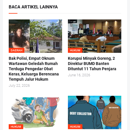
BACA ARTIKEL LAINNYA
DAERAH
HUKUM
Bak Polisi, Empat Oknum
Korupsi Minyak Goreng, 2
Wartawan Geledah Rumah
Direktur BUMD Banten
Terduga Pengedar Obat
Dituntut 11 Tahun Penjara
Keras, Keluarga Berencana
June 16, 2026
Tempuh Jalur Hukum
July 22, 2026
HUKUM
HUKUM