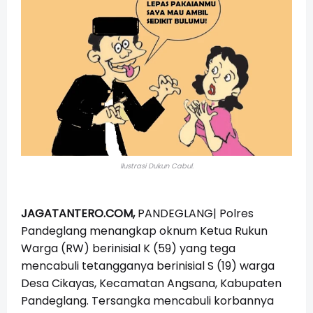
Ilustrasi Dukun Cabul.
JAGATANTERO.COM,
PANDEGLANG| Polres
Pandeglang menangkap o
knum Ketua Rukun
Warga (RW) berinisial K (59) yang tega
mencabuli tetangganya berinisial S (19) warga
Desa Cikayas, Kecamatan Angsana, Kabupaten
Pandeglang. Tersangka mencabuli korbannya