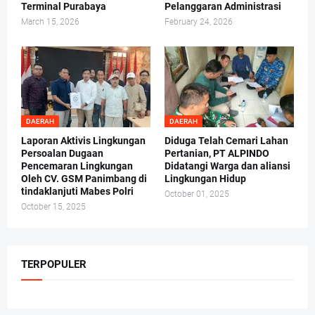
Terminal Purabaya
Pelanggaran Administrasi
March 15, 2026
February 24, 2026
DAERAH
DAERAH
Laporan Aktivis Lingkungan
Diduga Telah Cemari Lahan
Persoalan Dugaan
Pertanian, PT ALPINDO
Pencemaran Lingkungan
Didatangi Warga dan aliansi
Oleh CV. GSM Panimbang di
Lingkungan Hidup
tindaklanjuti Mabes Polri
October 01, 2025
October 15, 2025
TERPOPULER