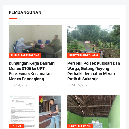
PEMBANGUNAN
BUPATI PANDEGLANG
BUPATI PANDEGLANG
Kunjungan Kerja Danramil
Personil Polsek Pulosari Dan
Menes 0106 ke UPT
Warga, Gotong Royong
Puskesmas Kecamatan
Perbaiki Jembatan Merah
Menes Pandeglang
Putih di Sukaraja
July 24, 2026
June 15, 2026
DAERAH
BUPATI SERANG