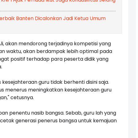
 Terbaik Banten Dicalonkan Jadi Ketua Umum
Ali, akan mendorong terjadinya kompetisi yang
ian waktu, akan berdampak lebih optimal pada
ngat positif terhadap para peserta didik yang
a.
kesejahteraan guru tidak berhenti disini saja.
rus menerus meningkatkan kesejahteraan guru
an," cetusnya.
epan penentu nasib bangsa. Sebab, guru lah yang
encetak generasi penerus bangsa untuk kemajuan