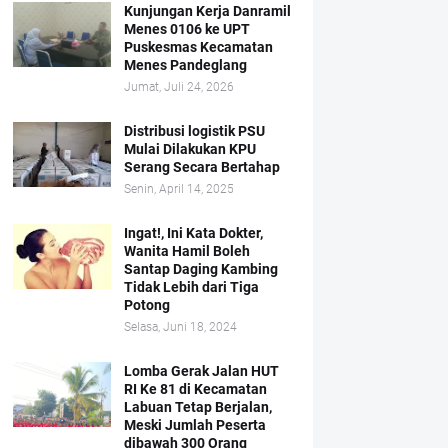
Kunjungan Kerja Danramil
Menes 0106 ke UPT
Puskesmas Kecamatan
Menes Pandeglang
Jumat, Juli 24, 2026
Distribusi logistik PSU
Mulai Dilakukan KPU
Serang Secara Bertahap
Senin, April 14, 2025
Ingat!, Ini Kata Dokter,
Wanita Hamil Boleh
Santap Daging Kambing
Tidak Lebih dari Tiga
Potong
Selasa, Juni 18, 2024
Lomba Gerak Jalan HUT
RI Ke 81 di Kecamatan
Labuan Tetap Berjalan,
Meski Jumlah Peserta
dibawah 300 Orang