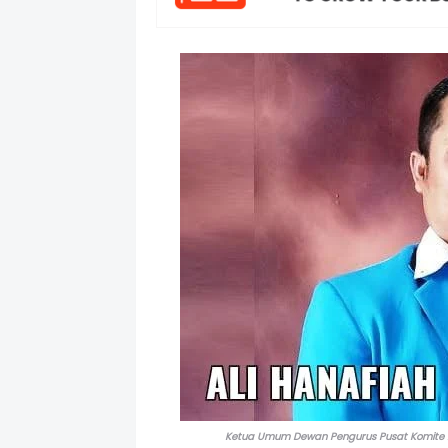
Ketua Umum Dewan Pengurus Pusat Komite Nasi