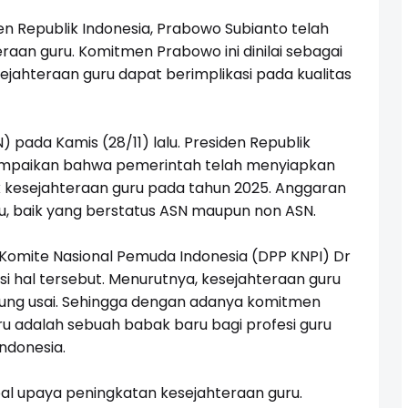
n Republik Indonesia, Prabowo Subianto telah
raan guru. Komitmen Prabowo ini dinilai sebagai
ejahteraan guru dapat berimplikasi pada kualitas
 pada Kamis (28/11) lalu. Presiden Republik
paikan bahwa pemerintah telah menyiapkan
uk kesejahteraan guru pada tahun 2025. Anggaran
ru, baik yang berstatus ASN maupun non ASN.
omite Nasional Pemuda Indonesia (DPP KNPI) Dr
iasi hal tersebut. Menurutnya, kesejahteraan guru
jung usai. Sehingga dengan adanya komitmen
u adalah sebuah babak baru bagi profesi guru
Indonesia.
oal upaya peningkatan kesejahteraan guru.