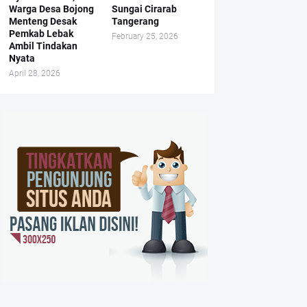
Warga Desa Bojong
Sungai Cirarab
Menteng Desak
Tangerang
Pemkab Lebak
February 25, 2026
Ambil Tindakan
Nyata
April 28, 2026