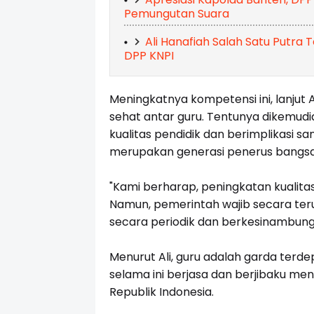
Pemungutan Suara
Ali Hanafiah Salah Satu Putra
DPP KNPI
Meningkatnya kompetensi ini, lanjut 
sehat antar guru. Tentunya dikemud
kualitas pendidik dan berimplikasi sa
merupakan generasi penerus bangs
"Kami berharap, peningkatan kualitas 
Namun, pemerintah wajib secara te
secara periodik dan berkesinambung
Menurut Ali, guru adalah garda terd
selama ini berjasa dan berjibaku m
Republik Indonesia.