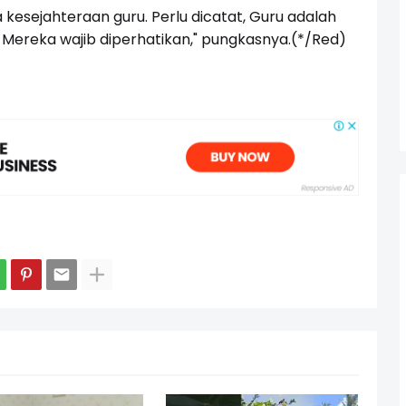
esejahteraan guru. Perlu dicatat, Guru adalah
ereka wajib diperhatikan," pungkasnya.(*/Red)