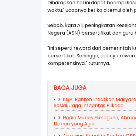
Diharapkan hal ini dapat berimplika
waktu," ucapnya ketika ditemui oleh
Sebab, kata Ali, peningkatan kesejah
Negera (ASN) bersertifikat dan guru b
"Ini seperti reward dari pemerinta
bersertikat. Sehingga, adanya rewar
kompetensinya," tuturnya.
BACA JUGA
KNPI Banten Ingatkan Masyar
Sosial, Jaga Integritas Pilkada
Hadiri Mubes Himaguna, Ahma
Depan yang Agile
Apresiasi Kapolda Banten, DPP