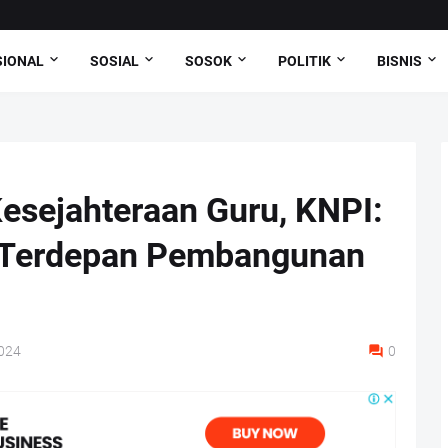
SIONAL
SOSIAL
SOSOK
POLITIK
BISNIS
esejahteraan Guru, KNPI:
a Terdepan Pembangunan
024
0