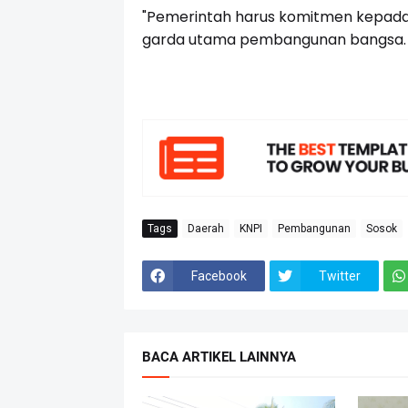
"Pemerintah harus komitmen kepada k
garda utama pembangunan bangsa. M
Tags
Daerah
KNPI
Pembangunan
Sosok
Facebook
Twitter
BACA ARTIKEL LAINNYA