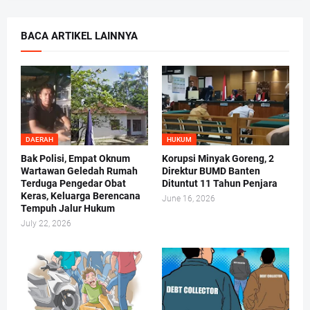
BACA ARTIKEL LAINNYA
DAERAH
HUKUM
Bak Polisi, Empat Oknum
Korupsi Minyak Goreng, 2
Wartawan Geledah Rumah
Direktur BUMD Banten
Terduga Pengedar Obat
Dituntut 11 Tahun Penjara
Keras, Keluarga Berencana
June 16, 2026
Tempuh Jalur Hukum
July 22, 2026