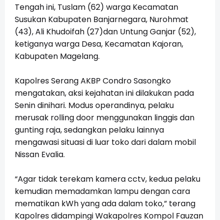
Tengah ini, Tuslam (62) warga Kecamatan
Susukan Kabupaten Banjarnegara, Nurohmat
(43), Ali Khudoifah (27)dan Untung Ganjar (52),
ketiganya warga Desa, Kecamatan Kajoran,
Kabupaten Magelang.
Kapolres Serang AKBP Condro Sasongko
mengatakan, aksi kejahatan ini dilakukan pada
Senin dinihari. Modus operandinya, pelaku
merusak rolling door menggunakan linggis dan
gunting raja, sedangkan pelaku lainnya
mengawasi situasi di luar toko dari dalam mobil
Nissan Evalia.
“Agar tidak terekam kamera cctv, kedua pelaku
kemudian memadamkan lampu dengan cara
mematikan kWh yang ada dalam toko,” terang
Kapolres didampingi Wakapolres Kompol Fauzan