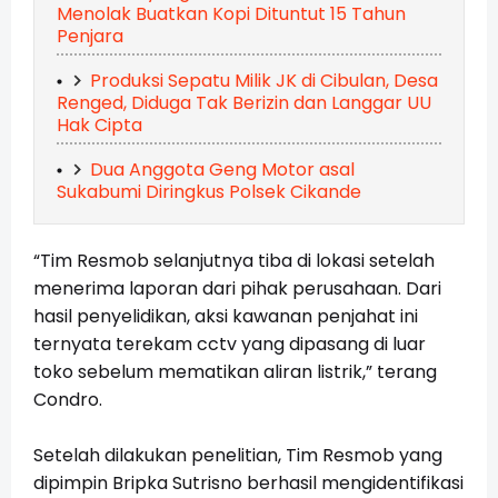
Menolak Buatkan Kopi Dituntut 15 Tahun
Penjara
Produksi Sepatu Milik JK di Cibulan, Desa
Renged, Diduga Tak Berizin dan Langgar UU
Hak Cipta
Dua Anggota Geng Motor asal
Sukabumi Diringkus Polsek Cikande
“Tim Resmob selanjutnya tiba di lokasi setelah
menerima laporan dari pihak perusahaan. Dari
hasil penyelidikan, aksi kawanan penjahat ini
ternyata terekam cctv yang dipasang di luar
toko sebelum mematikan aliran listrik,” terang
Condro.
Setelah dilakukan penelitian, Tim Resmob yang
dipimpin Bripka Sutrisno berhasil mengidentifikasi