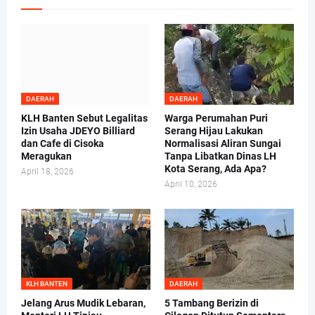
DAERAH
DAERAH
KLH Banten Sebut Legalitas
Warga Perumahan Puri
Izin Usaha JDEYO Billiard
Serang Hijau Lakukan
dan Cafe di Cisoka
Normalisasi Aliran Sungai
Meragukan
Tanpa Libatkan Dinas LH
Kota Serang, Ada Apa?
April 18, 2026
April 10, 2026
KLH BANTEN
DAERAH
Jelang Arus Mudik Lebaran,
5 Tambang Berizin di