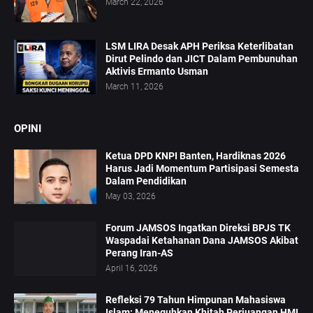
March 22, 2026
LSM LIRA Desak APH Periksa Keterlibatan
Dirut Pelindo dan JICT Dalam Pembunuhan
Aktivis Ermanto Usman
March 11, 2026
OPINI
Ketua DPD KNPI Banten, Hardiknas 2026
Harus Jadi Momentum Partisipasi Semesta
Dalam Pendidikan
May 03, 2026
Forum JAMSOS Ingatkan Direksi BPJS TK
Waspadai Ketahanan Dana JAMSOS Akibat
Perang Iran-AS
April 16, 2026
Refleksi 79 Tahun Himpunan Mahasiswa
Islam: Meneguhkan Khitah Perjuangan HMI