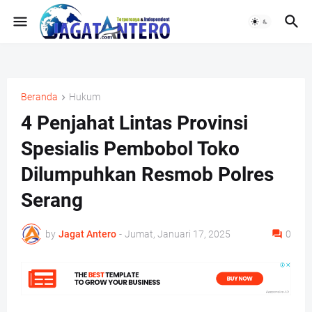
Beranda
Hukum
4 Penjahat Lintas Provinsi
Spesialis Pembobol Toko
Dilumpuhkan Resmob Polres
Serang
by
Jagat Antero
-
Jumat, Januari 17, 2025
0