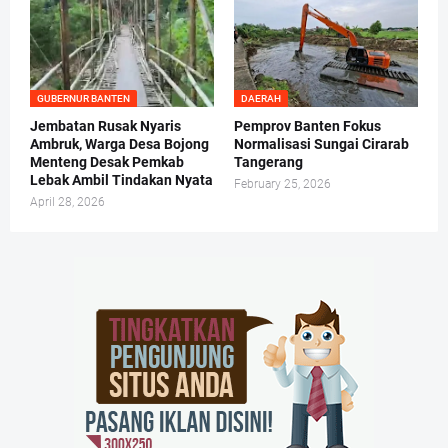
GUBERNUR BANTEN
DAERAH
Jembatan Rusak Nyaris
Pemprov Banten Fokus
Ambruk, Warga Desa Bojong
Normalisasi Sungai Cirarab
Menteng Desak Pemkab
Tangerang
Lebak Ambil Tindakan Nyata
February 25, 2026
April 28, 2026