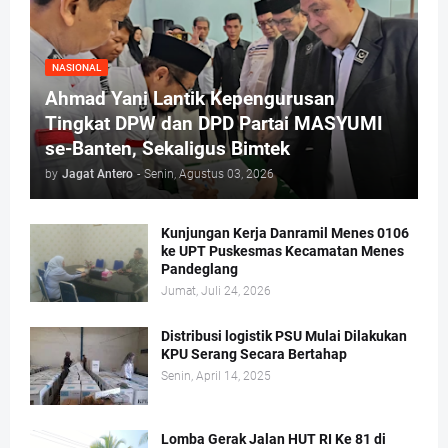
NASIONAL
Ahmad Yani Lantik Kepengurusan
Tingkat DPW dan DPD Partai MASYUMI
se-Banten, Sekaligus Bimtek
by
Jagat Antero
-
Senin, Agustus 03, 2026
Kunjungan Kerja Danramil Menes 0106
ke UPT Puskesmas Kecamatan Menes
Pandeglang
Jumat, Juli 24, 2026
Distribusi logistik PSU Mulai Dilakukan
KPU Serang Secara Bertahap
Senin, April 14, 2025
Lomba Gerak Jalan HUT RI Ke 81 di