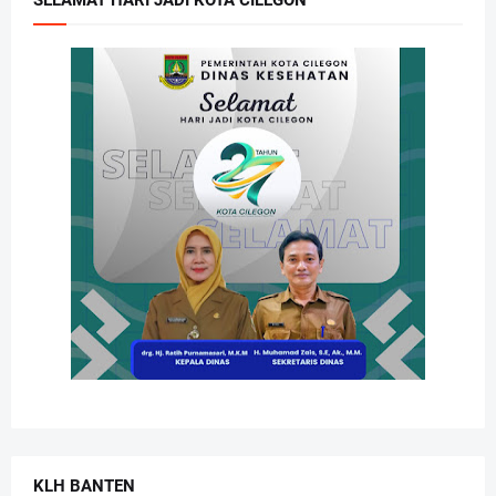
SELAMAT HARI JADI KOTA CILEGON
KLH BANTEN