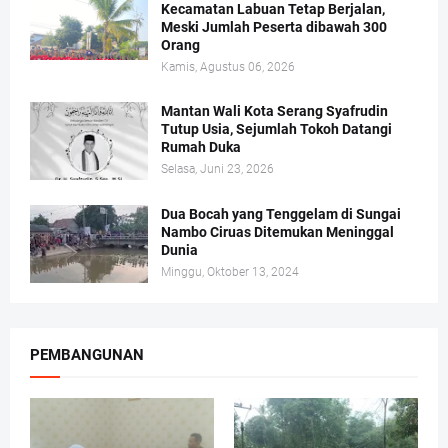
Kecamatan Labuan Tetap Berjalan,
Meski Jumlah Peserta dibawah 300
Orang
Kamis, Agustus 06, 2026
Mantan Wali Kota Serang Syafrudin
Tutup Usia, Sejumlah Tokoh Datangi
Rumah Duka
Selasa, Juni 23, 2026
Dua Bocah yang Tenggelam di Sungai
Nambo Ciruas Ditemukan Meninggal
Dunia
Minggu, Oktober 13, 2024
PEMBANGUNAN