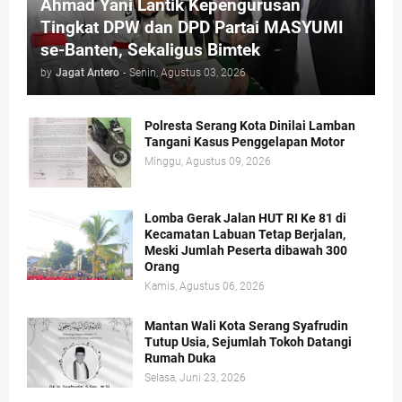
Ahmad Yani Lantik Kepengurusan
Tingkat DPW dan DPD Partai MASYUMI
se-Banten, Sekaligus Bimtek
by
Jagat Antero
-
Senin, Agustus 03, 2026
Polresta Serang Kota Dinilai Lamban
Tangani Kasus Penggelapan Motor
Minggu, Agustus 09, 2026
Lomba Gerak Jalan HUT RI Ke 81 di
Kecamatan Labuan Tetap Berjalan,
Meski Jumlah Peserta dibawah 300
Orang
Kamis, Agustus 06, 2026
Mantan Wali Kota Serang Syafrudin
Tutup Usia, Sejumlah Tokoh Datangi
Rumah Duka
Selasa, Juni 23, 2026