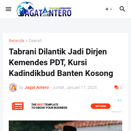
Beranda
Daerah
Tabrani Dilantik Jadi Dirjen
Kemendes PDT, Kursi
Kadindikbud Banten Kosong
by
Jagat Antero
-
Jumat, Januari 17, 2025
0