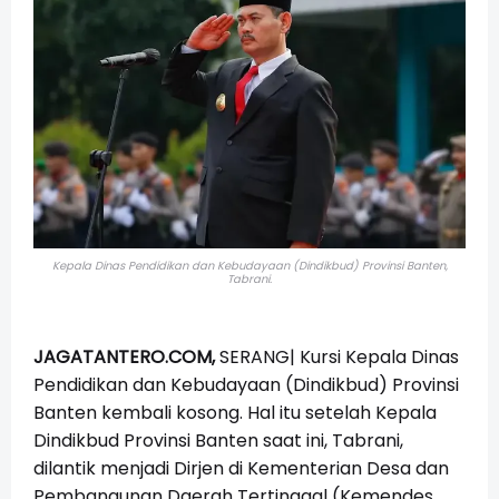
Kepala Dinas Pendidikan dan Kebudayaan (Dindikbud) Provinsi Banten,
Tabrani.
JAGATANTERO.COM,
SERANG|
Kursi Kepala Dinas
Pendidikan dan Kebudayaan (Dindikbud) Provinsi
Banten kembali kosong. Hal itu setelah Kepala
Dindikbud Provinsi Banten saat ini, Tabrani,
dilantik menjadi Dirjen di Kementerian Desa dan
Pembangunan Daerah Tertinggal (Kemendes