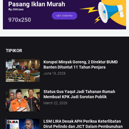
TIPIKOR
Korupsi Minyak Goreng, 2 Direktur BUMD
Banten Dituntut 11 Tahun Penjara
June 16, 2026
Status Gus Yaqut Jadi Tahanan Rumah
Membuat KPK Jadi Sorotan Publik
March 22, 2026
LSM LIRA Desak APH Periksa Keterlibatan
Dirut Pelindo dan JICT Dalam Pembunuhan