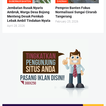
GUBERNUR BANTEN
DAERAH
Jembatan Rusak Nyaris
Pemprov Banten Fokus
Ambruk, Warga Desa Bojong
Normalisasi Sungai Cirarab
Menteng Desak Pemkab
Tangerang
Lebak Ambil Tindakan Nyata
February 25, 2026
April 28, 2026