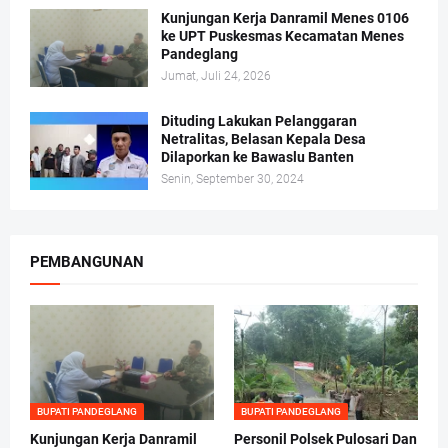
Kunjungan Kerja Danramil Menes 0106
ke UPT Puskesmas Kecamatan Menes
Pandeglang
Jumat, Juli 24, 2026
Dituding Lakukan Pelanggaran
Netralitas, Belasan Kepala Desa
Dilaporkan ke Bawaslu Banten
Senin, September 30, 2024
PEMBANGUNAN
BUPATI PANDEGLANG
BUPATI PANDEGLANG
Kunjungan Kerja Danramil
Personil Polsek Pulosari Dan