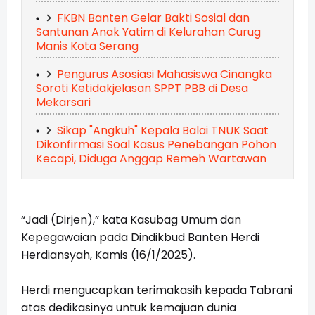
FKBN Banten Gelar Bakti Sosial dan
Santunan Anak Yatim di Kelurahan Curug
Manis Kota Serang
Pengurus Asosiasi Mahasiswa Cinangka
Soroti Ketidakjelasan SPPT PBB di Desa
Mekarsari
Sikap "Angkuh" Kepala Balai TNUK Saat
Dikonfirmasi Soal Kasus Penebangan Pohon
Kecapi, Diduga Anggap Remeh Wartawan
“Jadi (Dirjen),” kata Kasubag Umum dan
Kepegawaian pada Dindikbud Banten Herdi
Herdiansyah, Kamis (16/1/2025).
Herdi mengucapkan terimakasih kepada Tabrani
atas dedikasinya untuk kemajuan dunia