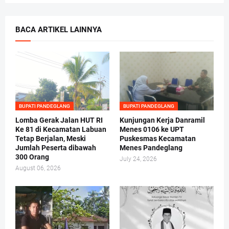
BACA ARTIKEL LAINNYA
BUPATI PANDEGLANG
BUPATI PANDEGLANG
Lomba Gerak Jalan HUT RI
Kunjungan Kerja Danramil
Ke 81 di Kecamatan Labuan
Menes 0106 ke UPT
Tetap Berjalan, Meski
Puskesmas Kecamatan
Jumlah Peserta dibawah
Menes Pandeglang
300 Orang
July 24, 2026
August 06, 2026