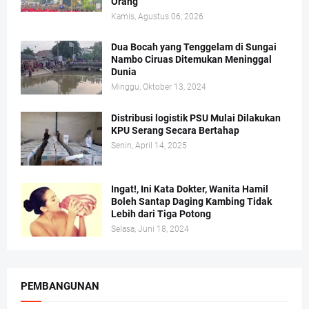
Orang
Kamis, Agustus 06, 2026
Dua Bocah yang Tenggelam di Sungai
Nambo Ciruas Ditemukan Meninggal
Dunia
Minggu, Oktober 13, 2024
Distribusi logistik PSU Mulai Dilakukan
KPU Serang Secara Bertahap
Senin, April 14, 2025
Ingat!, Ini Kata Dokter, Wanita Hamil
Boleh Santap Daging Kambing Tidak
Lebih dari Tiga Potong
Selasa, Juni 18, 2024
PEMBANGUNAN