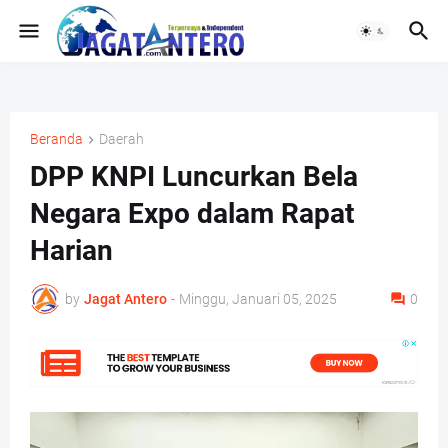
Beranda
Daerah
DPP KNPI Luncurkan Bela
Negara Expo dalam Rapat
Harian
by
Jagat Antero
-
Minggu, Januari 05, 2025
0