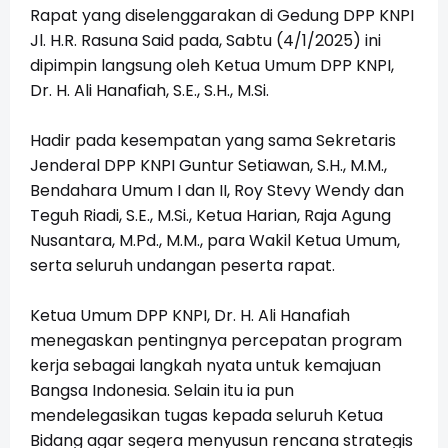
Rapat yang diselenggarakan di Gedung DPP KNPI
Jl. H.R. Rasuna Said pada, Sabtu (4/1/2025) ini
dipimpin langsung oleh Ketua Umum DPP KNPI,
Dr. H. Ali Hanafiah, S.E., S.H., M.Si.
Hadir pada kesempatan yang sama Sekretaris
Jenderal DPP KNPI Guntur Setiawan, S.H., M.M.,
Bendahara Umum I dan II, Roy Stevy Wendy dan
Teguh Riadi, S.E., M.Si., Ketua Harian, Raja Agung
Nusantara, M.Pd., M.M., para Wakil Ketua Umum,
serta seluruh undangan peserta rapat.
Ketua Umum DPP KNPI, Dr. H. Ali Hanafiah
menegaskan pentingnya percepatan program
kerja sebagai langkah nyata untuk kemajuan
Bangsa Indonesia. Selain itu ia pun
mendelegasikan tugas kepada seluruh Ketua
Bidang agar segera menyusun rencana strategis