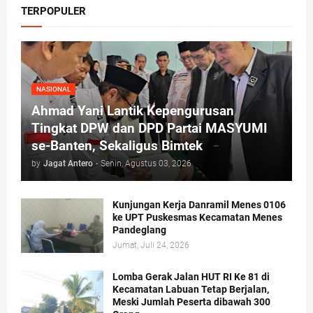
TERPOPULER
NASIONAL
Ahmad Yani Lantik Kepengurusan
Tingkat DPW dan DPD Partai MASYUMI
se-Banten, Sekaligus Bimtek
by
Jagat Antero
-
Senin, Agustus 03, 2026
Kunjungan Kerja Danramil Menes 0106
ke UPT Puskesmas Kecamatan Menes
Pandeglang
Jumat, Juli 24, 2026
Lomba Gerak Jalan HUT RI Ke 81 di
Kecamatan Labuan Tetap Berjalan,
Meski Jumlah Peserta dibawah 300