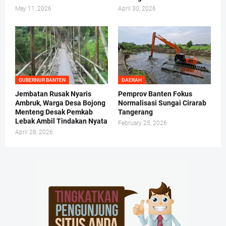
May 11, 2026
April 30, 2026
GUBERNUR BANTEN
DAERAH
Jembatan Rusak Nyaris
Pemprov Banten Fokus
Ambruk, Warga Desa Bojong
Normalisasi Sungai Cirarab
Menteng Desak Pemkab
Tangerang
Lebak Ambil Tindakan Nyata
February 25, 2026
April 28, 2026