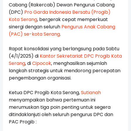
Cabang (Rakercab) Dewan Pengurus Cabang
(DPC)
Pro Garda Indonesia Bersatu (Progib)
Kota Serang
, bergerak cepat memperkuat
sinergi dengan seluruh
Pengurus Anak Cabang
(PAC) se-kota Serang
.
Rapat konsolidasi yang berlangsung pada Sabtu
(4/1/2025) di
Kantor Sekretariat DPC Progib Kota
Serang
, di
Cipocok
, menghasilkan sejumlah
langkah strategis untuk mendorong percepatan
pengembangan organisasi.
Ketua DPC Progib Kota Serang,
Sutianah
menyampaikan bahwa pertemuan ini
merumuskan tiga poin penting untuk segera
ditindaklanjuti oleh seluruh pengurus DPC dan
PAC Progib :