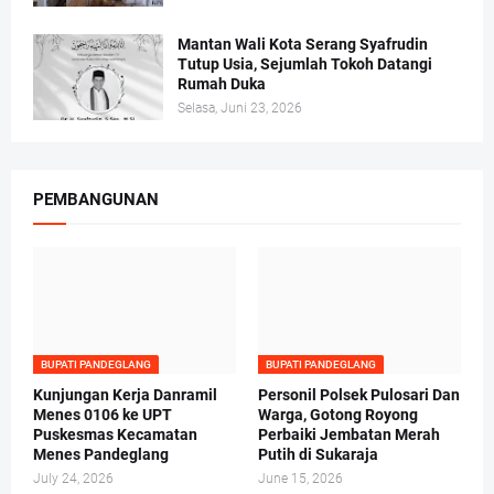
Mantan Wali Kota Serang Syafrudin
Tutup Usia, Sejumlah Tokoh Datangi
Rumah Duka
Selasa, Juni 23, 2026
PEMBANGUNAN
BUPATI PANDEGLANG
BUPATI PANDEGLANG
Kunjungan Kerja Danramil
Personil Polsek Pulosari Dan
Menes 0106 ke UPT
Warga, Gotong Royong
Puskesmas Kecamatan
Perbaiki Jembatan Merah
Menes Pandeglang
Putih di Sukaraja
July 24, 2026
June 15, 2026