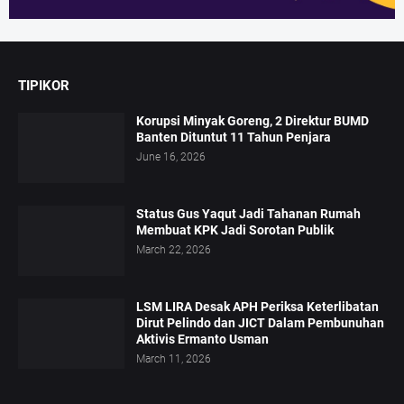
TIPIKOR
Korupsi Minyak Goreng, 2 Direktur BUMD
Banten Dituntut 11 Tahun Penjara
June 16, 2026
Status Gus Yaqut Jadi Tahanan Rumah
Membuat KPK Jadi Sorotan Publik
March 22, 2026
LSM LIRA Desak APH Periksa Keterlibatan
Dirut Pelindo dan JICT Dalam Pembunuhan
Aktivis Ermanto Usman
March 11, 2026