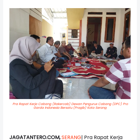
Pra Rapat Kerja Cabang (Rakercab) Dewan Pengurus Cabang (DPC) Pro
Garda Indonesia Bersatu (Progib) Kota Serang
JAGATANTERO.COM,
SERANG
| Pra Rapat Kerja