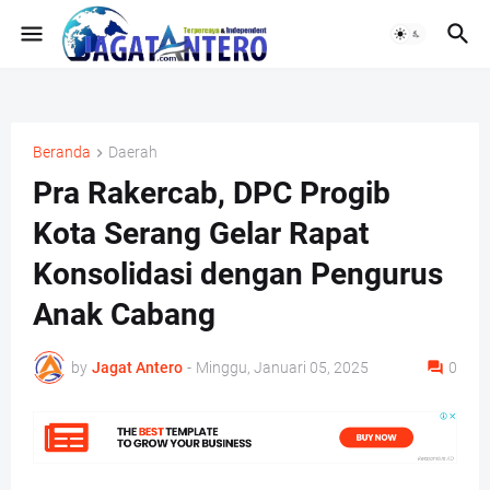
Beranda
Daerah
Pra Rakercab, DPC Progib
Kota Serang Gelar Rapat
Konsolidasi dengan Pengurus
Anak Cabang
by
Jagat Antero
-
Minggu, Januari 05, 2025
0