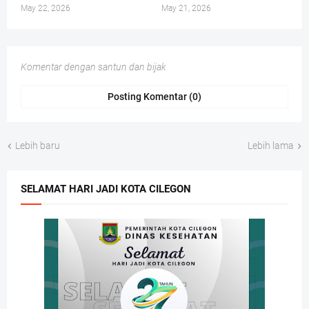
May 22, 2026
May 21, 2026
Komentar dengan santun dan bijak
Posting Komentar (0)
Lebih baru
Lebih lama
SELAMAT HARI JADI KOTA CILEGON