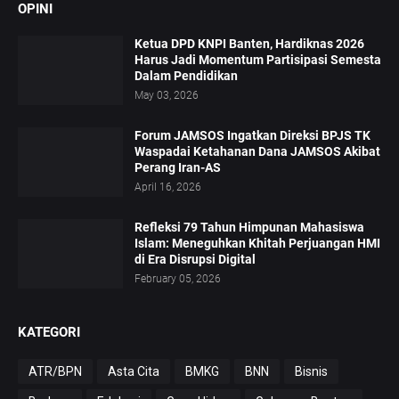
OPINI
Ketua DPD KNPI Banten, Hardiknas 2026
Harus Jadi Momentum Partisipasi Semesta
Dalam Pendidikan
May 03, 2026
Forum JAMSOS Ingatkan Direksi BPJS TK
Waspadai Ketahanan Dana JAMSOS Akibat
Perang Iran-AS
April 16, 2026
Refleksi 79 Tahun Himpunan Mahasiswa
Islam: Meneguhkan Khitah Perjuangan HMI
di Era Disrupsi Digital
February 05, 2026
KATEGORI
ATR/BPN
Asta Cita
BMKG
BNN
Bisnis