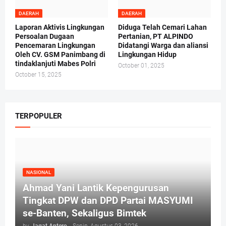
DAERAH
DAERAH
Laporan Aktivis Lingkungan
Diduga Telah Cemari Lahan
Persoalan Dugaan
Pertanian, PT ALPINDO
Pencemaran Lingkungan
Didatangi Warga dan aliansi
Oleh CV. GSM Panimbang di
Lingkungan Hidup
tindaklanjuti Mabes Polri
October 01, 2025
October 15, 2025
TERPOPULER
NASIONAL
Ahmad Yani Lantik Kepengurusan
Tingkat DPW dan DPD Partai MASYUMI
se-Banten, Sekaligus Bimtek