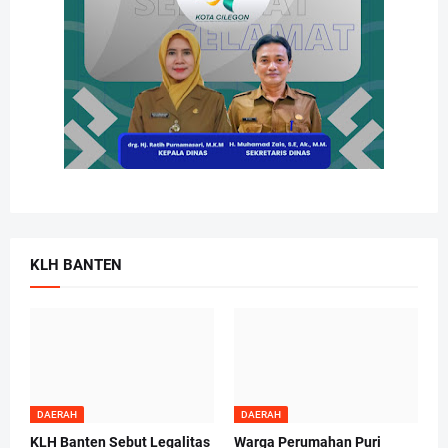
KLH BANTEN
DAERAH
DAERAH
KLH Banten Sebut Legalitas
Warga Perumahan Puri