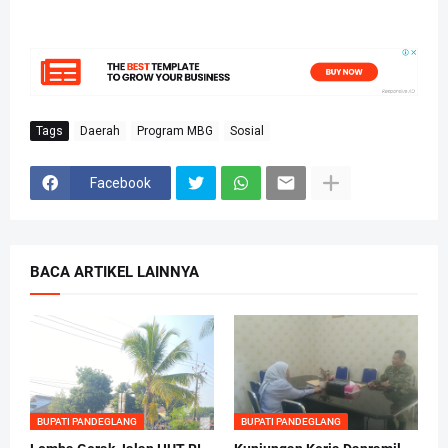
Tags
Daerah
Program MBG
Sosial
Facebook
BACA ARTIKEL LAINNYA
BUPATI PANDEGLANG
BUPATI PANDEGLANG