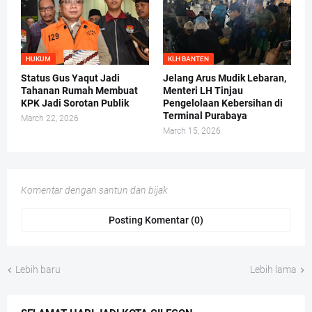
HUKUM
KLH BANTEN
Status Gus Yaqut Jadi
Jelang Arus Mudik Lebaran,
Tahanan Rumah Membuat
Menteri LH Tinjau
KPK Jadi Sorotan Publik
Pengelolaan Kebersihan di
Terminal Purabaya
March 22, 2026
March 15, 2026
Komentar dengan santun dan bijak
Posting Komentar (0)
Lebih baru
Lebih lama