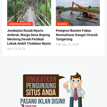
GUBERNUR BANTEN
DAERAH
Jembatan Rusak Nyaris
Pemprov Banten Fokus
Ambruk, Warga Desa Bojong
Normalisasi Sungai Cirarab
Menteng Desak Pemkab
Tangerang
Lebak Ambil Tindakan Nyata
February 25, 2026
April 28, 2026