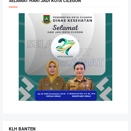
SELAMAT HARI JADI KOTA CILEGON
KLH BANTEN