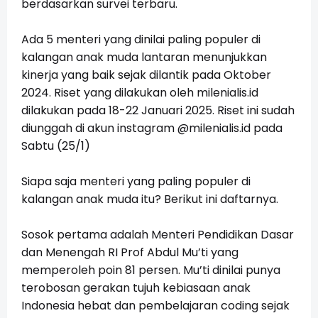
berdasarkan survei terbaru.
Ada 5 menteri yang dinilai paling populer di
kalangan anak muda lantaran menunjukkan
kinerja yang baik sejak dilantik pada Oktober
2024. Riset yang dilakukan oleh
milenialis.id
dilakukan pada 18-22 Januari 2025. Riset ini sudah
diunggah di akun instagram @
milenialis.id
pada
Sabtu (25/1)
Siapa saja menteri yang paling populer di
kalangan anak muda itu? Berikut ini daftarnya.
Sosok pertama adalah Menteri Pendidikan Dasar
dan Menengah RI Prof Abdul Mu’ti yang
memperoleh poin 81 persen. Mu’ti dinilai punya
terobosan gerakan tujuh kebiasaan anak
Indonesia hebat dan pembelajaran coding sejak