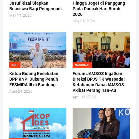
Jusuf Rizal Siapkan
Hingga Joget di Panggung
Beasiswa Bagi Pengemudi
Pada Puncak Hari Buruh
2026
May 11, 2026
May 01, 2026
KNPI
NASIONAL
Ketua Bidang Kesehatan
Forum JAMSOS Ingatkan
DPP KNPI Dukung Penuh
Direksi BPJS TK Waspadai
FESMIRA III di Bandung
Ketahanan Dana JAMSOS
Akibat Perang Iran-AS
April 24, 2026
April 16, 2026