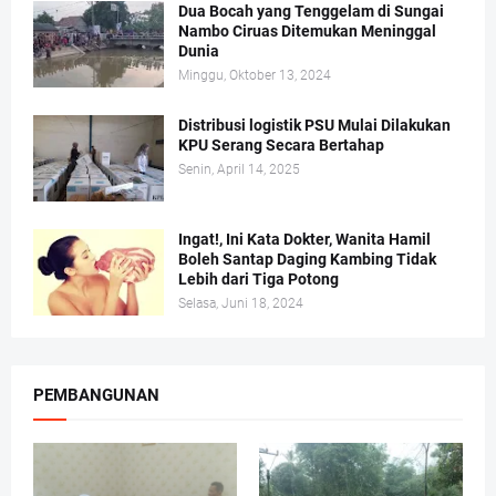
Dua Bocah yang Tenggelam di Sungai
Nambo Ciruas Ditemukan Meninggal
Dunia
Minggu, Oktober 13, 2024
Distribusi logistik PSU Mulai Dilakukan
KPU Serang Secara Bertahap
Senin, April 14, 2025
Ingat!, Ini Kata Dokter, Wanita Hamil
Boleh Santap Daging Kambing Tidak
Lebih dari Tiga Potong
Selasa, Juni 18, 2024
PEMBANGUNAN