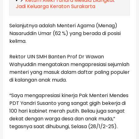
Ketum AMKI Tundra Meliala Diangkat
Jadi Keluarga Keraton Surakarta
Selanjutnya adalah Menteri Agama (Menag)
Nasaruddin Umar (62 %) yang berada di posisi
kelima.
Rektor UIN SMH Banten Prof Dr Wawan
Wahyuddin mengatakan mengapresiasi sejumlah
menteri yang masuk dalam daftar paling populer
di kalangan anak muda.
“Saya mengapresiasi kinerja Pak Menteri Mendes
PDT Yandri Susanto yang sangat gigih bekerja di
100 hari kabinet merah putih. Beliau juga sangat
dekat dengan warga desa dan anak muda,”
tegasnya saat dihubungi, Selasa (28/1/2-25).