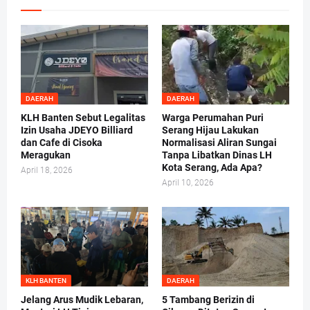
DAERAH
DAERAH
KLH Banten Sebut Legalitas
Warga Perumahan Puri
Izin Usaha JDEYO Billiard
Serang Hijau Lakukan
dan Cafe di Cisoka
Normalisasi Aliran Sungai
Meragukan
Tanpa Libatkan Dinas LH
Kota Serang, Ada Apa?
April 18, 2026
April 10, 2026
KLH BANTEN
DAERAH
Jelang Arus Mudik Lebaran,
5 Tambang Berizin di