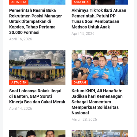
ASTA CITA
ASTA CITA
Pemerintah Resmi Buka
Akhirnya TikTok Ikuti Aturan
Rekrutmen Posisi Manager
Pemerintah, Patuhi PP
Untuk Ditempatkan di
Tunas Soal Pembatasan
Kopdes, Tahap Pertama
Medsos Untuk Anak
30.000 Formasi
April 15, 2026
April 16, 2026
ASTA CITA
DAERAH
Soal Lolosnya Rokok Ilegal
Ketum KNPI, Ali Hanafiah:
di Banten, GMP Soroti
Jadikan hari Kemenangan
Kinerja Bea dan Cukai Merak
Sebagai Momentum
Memperkuat Solidaritas
April 14, 2026
Nasional
March 23, 2026