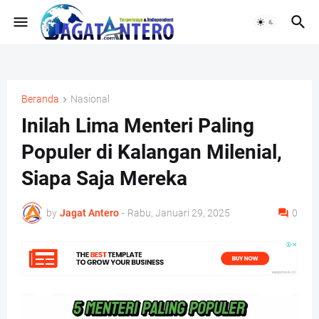
Beranda
Nasional
Inilah Lima Menteri Paling
Populer di Kalangan Milenial,
Siapa Saja Mereka
by
Jagat Antero
-
Rabu, Januari 29, 2025
0