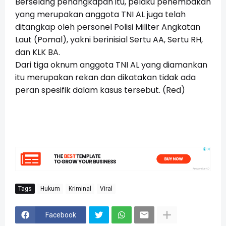
Berselang penangkapan itu, pelaku penembakan
yang merupakan anggota TNI AL juga telah
ditangkap oleh personel Polisi Militer Angkatan
Laut (Pomal), yakni berinisial Sertu AA, Sertu RH,
dan KLK BA.
Dari tiga oknum anggota TNI AL yang diamankan
itu merupakan rekan dan dikatakan tidak ada
peran spesifik dalam kasus tersebut. (Red)
Tags
Hukum
Kriminal
Viral
Facebook