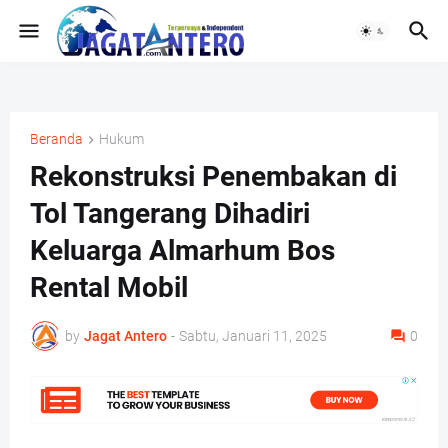
Beranda
Hukum
Rekonstruksi Penembakan di
Tol Tangerang Dihadiri
Keluarga Almarhum Bos
Rental Mobil
by
Jagat Antero
-
Sabtu, Januari 11, 2025
0