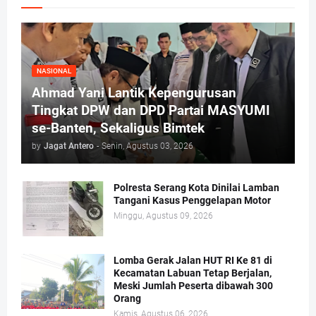
NASIONAL
Ahmad Yani Lantik Kepengurusan
Tingkat DPW dan DPD Partai MASYUMI
se-Banten, Sekaligus Bimtek
by
Jagat Antero
-
Senin, Agustus 03, 2026
Polresta Serang Kota Dinilai Lamban
Tangani Kasus Penggelapan Motor
Minggu, Agustus 09, 2026
Lomba Gerak Jalan HUT RI Ke 81 di
Kecamatan Labuan Tetap Berjalan,
Meski Jumlah Peserta dibawah 300
Orang
Kamis, Agustus 06, 2026