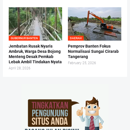
GUBERNUR BANTEN
DAERAH
Jembatan Rusak Nyaris
Pemprov Banten Fokus
Ambruk, Warga Desa Bojong
Normalisasi Sungai Cirarab
Menteng Desak Pemkab
Tangerang
Lebak Ambil Tindakan Nyata
February 25, 2026
April 28, 2026