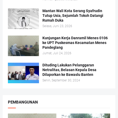
Mantan Wali Kota Serang Syafrudin
Tutup Usia, Sejumlah Tokoh Datangi
Rumah Duka
Selasa, Juni 23, 2026
Kunjungan Kerja Danramil Menes 0106
ke UPT Puskesmas Kecamatan Menes
Pandeglang
Jumat, Juli 24, 2026
Dituding Lakukan Pelanggaran
Netralitas, Belasan Kepala Desa
Dilaporkan ke Bawaslu Banten
Senin, September 30, 2024
PEMBANGUNAN