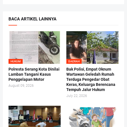
BACA ARTIKEL LAINNYA
HUKUM
DAERAH
Polresta Serang Kota Dinilai
Bak Polisi, Empat Oknum
Lamban Tangani Kasus
Wartawan Geledah Rumah
Penggelapan Motor
Terduga Pengedar Obat
Keras, Keluarga Berencana
August 09, 2026
Tempuh Jalur Hukum
July 22, 2026