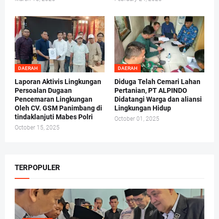
DAERAH
DAERAH
Laporan Aktivis Lingkungan
Diduga Telah Cemari Lahan
Persoalan Dugaan
Pertanian, PT ALPINDO
Pencemaran Lingkungan
Didatangi Warga dan aliansi
Oleh CV. GSM Panimbang di
Lingkungan Hidup
tindaklanjuti Mabes Polri
October 01, 2025
October 15, 2025
TERPOPULER