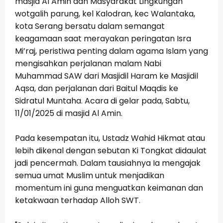
masjid Al Amin dan
Masyarakat
Lingkungan
wotgalih parung, kel Kalodran, kec Walantaka,
kota Serang
bersatu dalam semangat
keagamaan saat merayakan peringatan Isra
Mi’raj, peristiwa penting dalam agama Islam yang
mengisahkan perjalanan malam Nabi
Muhammad SAW dari Masjidil Haram ke Masjidil
Aqsa, dan perjalanan dari Baitul Maqdis ke
Sidratul Muntaha.
Acara di gelar pada, Sabtu,
11/01/2025 di masjid Al Amin.
Pada kesempatan itu, Ustadz
Wahid Hikmat atau
lebih dikenal dengan sebutan Ki Tongkat
didaulat
jadi pencermah. Dalam tausiahnya Ia mengajak
semua umat Muslim untuk menjadikan
momentum ini guna menguatkan keimanan dan
ketakwaan terhadap Alloh SWT.