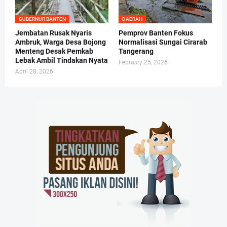
GUBERNUR BANTEN
DAERAH
Jembatan Rusak Nyaris
Pemprov Banten Fokus
Ambruk, Warga Desa Bojong
Normalisasi Sungai Cirarab
Menteng Desak Pemkab
Tangerang
Lebak Ambil Tindakan Nyata
February 25, 2026
April 28, 2026