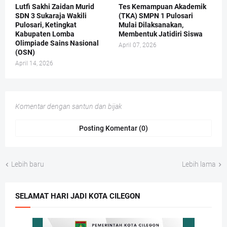
Lutfi Sakhi Zaidan Murid
Tes Kemampuan Akademik
SDN 3 Sukaraja Wakili
(TKA) SMPN 1 Pulosari
Pulosari, Ketingkat
Mulai Dilaksanakan,
Kabupaten Lomba
Membentuk Jatidiri Siswa
Olimpiade Sains Nasional
April 07, 2026
(OSN)
April 14, 2026
Komentar dengan santun dan bijak
Posting Komentar (0)
Lebih baru
Lebih lama
SELAMAT HARI JADI KOTA CILEGON