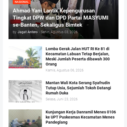
NASIONAL
Ahmad Yani Lantik Kepengurusan
Tingkat DPW dan DPD Partai MASYUMI
se-Banten, Sekaligus Bimtek
by
Jagat Antero
-
Senin, Agustus 03, 2026
Lomba Gerak Jalan HUT RI Ke 81 di
Kecamatan Labuan Tetap Berjalan,
Meski Jumlah Peserta dibawah 300
Orang
Kamis, Agustus 06, 2026
Mantan Wali Kota Serang Syafrudin
Tutup Usia, Sejumlah Tokoh Datangi
Rumah Duka
Selasa, Juni 23, 2026
Kunjungan Kerja Danramil Menes 0106
ke UPT Puskesmas Kecamatan Menes
Pandeglang