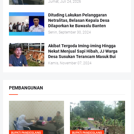
Jumat, Juli 24, 2026
Dituding Lakukan Pelanggaran
Netralitas, Belasan Kepala Desa
Dilaporkan ke Bawaslu Banten
Senin, September 30, 2024
Akibat Tergoda Iming-iming Hingga
Nekat Menjual Sapi Hibah, JJ Warga
Desa Susukan Terancam Masuk Bui
Kamis, November 07, 2024
PEMBANGUNAN
BUPATI PANDEGLANG
BUPATI PANDEGLANG