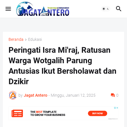
Beranda
Edukasi
Peringati Isra Mi'raj, Ratusan
Warga Wotgalih Parung
Antusias Ikut Bersholawat dan
Dzikir
by
Jagat Antero
-
Minggu, Januari 12, 2025
0