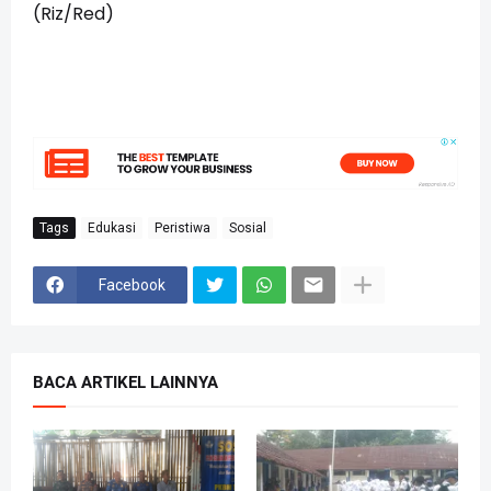
(Riz/Red)
Tags
Edukasi
Peristiwa
Sosial
Facebook
BACA ARTIKEL LAINNYA