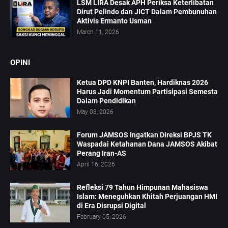
LSM LIRA Desak APH Periksa Keterlibatan
Dirut Pelindo dan JICT Dalam Pembunuhan
Aktivis Ermanto Usman
March 11, 2026
OPINI
Ketua DPD KNPI Banten, Hardiknas 2026
Harus Jadi Momentum Partisipasi Semesta
Dalam Pendidikan
May 03, 2026
Forum JAMSOS Ingatkan Direksi BPJS TK
Waspadai Ketahanan Dana JAMSOS Akibat
Perang Iran-AS
April 16, 2026
Refleksi 79 Tahun Himpunan Mahasiswa
Islam: Meneguhkan Khitah Perjuangan HMI
di Era Disrupsi Digital
February 05, 2026