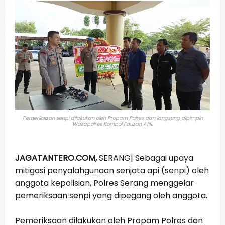
Pemeriksaan senpi dilakukan oleh Propam Polres dan langsung dipimpin
Wakapolres Kompol Fauzan Afifi.
JAGATANTERO.COM,
SERANG| Sebagai upaya
mitigasi penyalahgunaan senjata api (senpi) oleh
anggota kepolisian, Polres Serang menggelar
pemeriksaan senpi yang dipegang oleh anggota.
Pemeriksaan dilakukan oleh Propam Polres dan