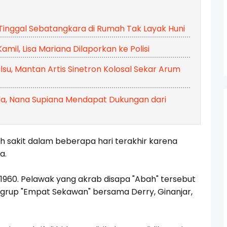
Tinggal Sebatangkara di Rumah Tak Layak Huni
il, Lisa Mariana Dilaporkan ke Polisi
lsu, Mantan Artis Sinetron Kolosal Sekar Arum
da, Nana Supiana Mendapat Dukungan dari
h sakit dalam beberapa hari terakhir karena
a.
 1960. Pelawak yang akrab disapa "Abah" tersebut
 grup "Empat Sekawan" bersama Derry, Ginanjar,