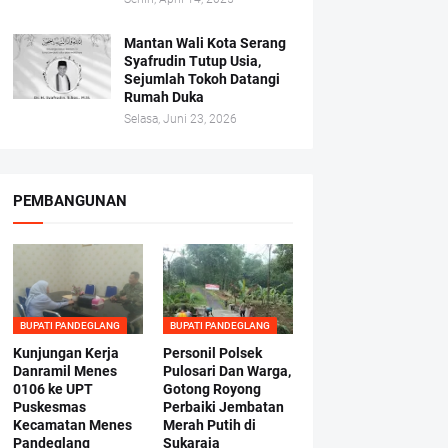
Mantan Wali Kota Serang
Syafrudin Tutup Usia,
Sejumlah Tokoh Datangi
Rumah Duka
Selasa, Juni 23, 2026
PEMBANGUNAN
BUPATI PANDEGLANG
BUPATI PANDEGLANG
Kunjungan Kerja
Personil Polsek
Danramil Menes
Pulosari Dan Warga,
0106 ke UPT
Gotong Royong
Puskesmas
Perbaiki Jembatan
Kecamatan Menes
Merah Putih di
Pandeglang
Sukaraja