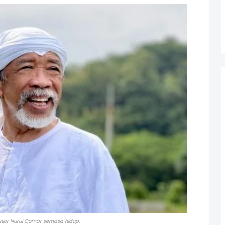
nior Nurul Qomar semasa hidup.