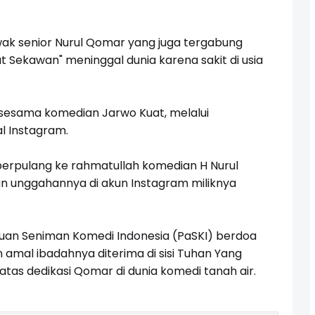
ak senior Nurul Qomar yang juga tergabung
 Sekawan" meninggal dunia karena sakit di usia
n sesama komedian Jarwo Kuat, melalui
l Instagram.
lah berpulang ke rahmatullah komedian H Nurul
an unggahannya di akun Instagram miliknya
uan Seniman Komedi Indonesia (PaSKI) berdoa
amal ibadahnya diterima di sisi Tuhan Yang
atas dedikasi Qomar di dunia komedi tanah air.