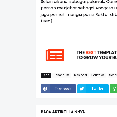
Selain dikenal sebagai pelawak, Qomar
pernah menjabat sebagai Anggota DP
juga pernah mengisi posisi Rektor di 
(Red)
Tags
Kabar duka
Nasional
Peristiwa
Soso
Facebook
Twitter
BACA ARTIKEL LAINNYA