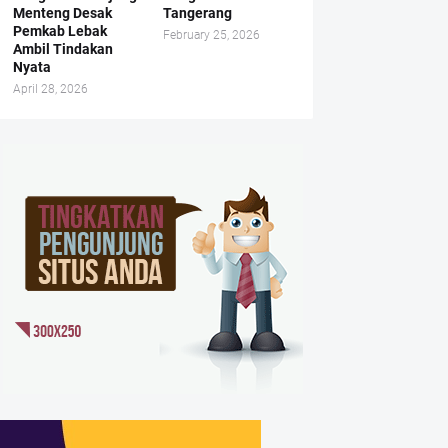
Menteng Desak
Tangerang
Pemkab Lebak
February 25, 2026
Ambil Tindakan
Nyata
April 28, 2026