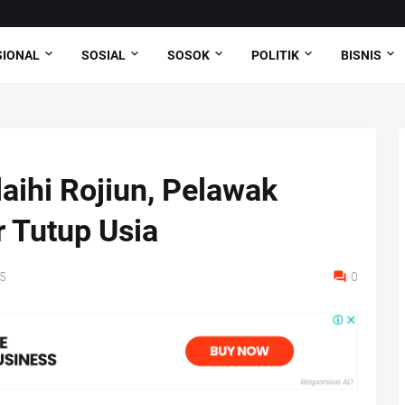
SIONAL
SOSIAL
SOSOK
POLITIK
BISNIS
laihi Rojiun, Pelawak
 Tutup Usia
5
0