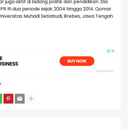
 juga aktif di bidang politik dan pendidikan. Dia
R RI dua periode sejak 2004 hingga 2014. Qomar
Universitas Muhadi Setiabudi, Brebes, Jawa Tengah.
k