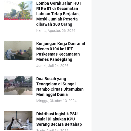
Lomba Gerak Jalan HUT
RI Ke 81 di Kecamatan
Labuan Tetap Berjalan,
Meski Jumlah Peserta
dibawah 300 Orang
Kamis, Agustus 06, 2026
Kunjungan Kerja Danramil
Menes 0106 ke UPT
Puskesmas Kecamatan
Menes Pandeglang
Jumat, Juli 24, 2026
Dua Bocah yang
Tenggelam di Sungai
Nambo Ciruas Ditemukan
Meninggal Dunia
Minggu, Oktober 13, 2024
Distribusi logistik PSU
Mulai Dilakukan KPU
Serang Secara Bertahap
Senin, April 14, 2025