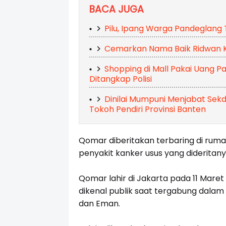
BACA JUGA
Pilu, Ipang Warga Pandeglang 
Cemarkan Nama Baik Ridwan Kam
Shopping di Mall Pakai Uang Pa
Ditangkap Polisi
Dinilai Mumpuni Menjabat Sek
Tokoh Pendiri Provinsi Banten
Qomar diberitakan terbaring di ruma
penyakit kanker usus yang dideritany
Qomar lahir di Jakarta pada 11 Maret
dikenal publik saat tergabung dalam
dan Eman.