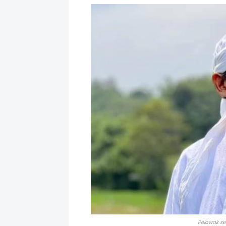
Pelawak se