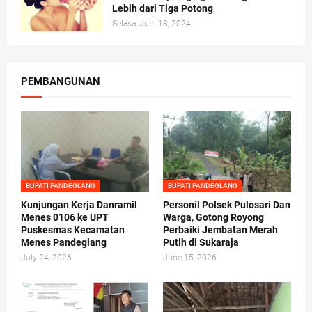
Lebih dari Tiga Potong
Selasa, Juni 18, 2024
PEMBANGUNAN
BUPATI PANDEGLANG
BUPATI PANDEGLANG
Kunjungan Kerja Danramil
Personil Polsek Pulosari Dan
Menes 0106 ke UPT
Warga, Gotong Royong
Puskesmas Kecamatan
Perbaiki Jembatan Merah
Menes Pandeglang
Putih di Sukaraja
July 24, 2026
June 15, 2026