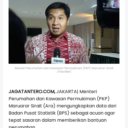
Menteri Perumahan dan Kawasan Permukiman (PKP) Maruarar Sirait.
(Foto:Net)
JAGATANTERO.COM,
JAKARTA| Menteri
Perumahan dan Kawasan Permukiman (PKP)
Maruarar Sirait (Ara) mengungkapkan data dari
Badan Pusat Statistik (BPS) sebagai acuan agar
tepat sasaran dalam memberikan bantuan
perumahan.