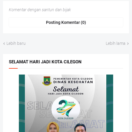
Komentar dengan santun dan bijak
Posting Komentar (0)
Lebih baru
Lebih lama
SELAMAT HARI JADI KOTA CILEGON