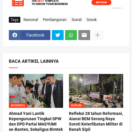
Tags
Nasional
Pembangunan
Sosial
Sosok
Facebook
BACA ARTIKEL LAINNYA
NASIONAL
HUKUM
Ahmad Yani Lantik
Refleksi 28 tahun Reformasi,
Kepengurusan Tingkat DPW
Aiansi BEM Serang Raya
dan DPD Partai MASYUMI
Soroti Keterlibatan Militer di
se-Banten, Sekaligus Bimtek
Ranah Sipil