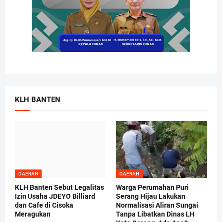
KLH BANTEN
DAERAH
DAERAH
KLH Banten Sebut Legalitas
Warga Perumahan Puri
Izin Usaha JDEYO Billiard
Serang Hijau Lakukan
dan Cafe di Cisoka
Normalisasi Aliran Sungai
Meragukan
Tanpa Libatkan Dinas LH