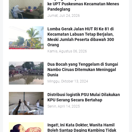
ke UPT Puskesmas Kecamatan Menes
Pandeglang
Jumat, Juli 24, 2026
Lomba Gerak Jalan HUT RI Ke 81 di
Kecamatan Labuan Tetap Berjalan,
Meski Jumlah Peserta dibawah 300
Orang
Kamis, Agustus 06, 2026
Dua Bocah yang Tenggelam di Sungai
Nambo Ciruas Ditemukan Meninggal
Dunia
Minggu, Oktober 13, 2024
Distribusi logistik PSU Mulai Dilakukan
KPU Serang Secara Bertahap
Senin, April 14, 2025
Ingat!, Ini Kata Dokter, Wanita Hamil
Boleh Santap Daging Kambing Tidak