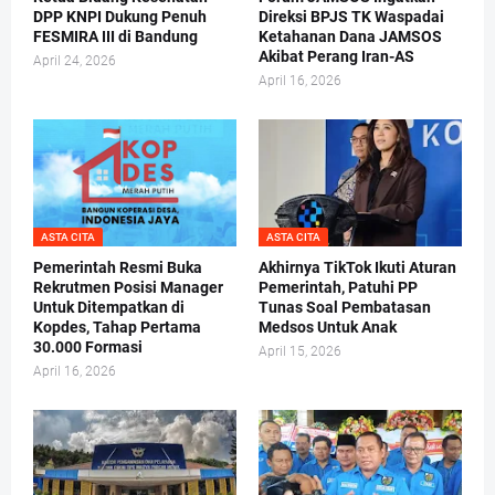
DPP KNPI Dukung Penuh
Direksi BPJS TK Waspadai
FESMIRA III di Bandung
Ketahanan Dana JAMSOS
Akibat Perang Iran-AS
April 24, 2026
April 16, 2026
ASTA CITA
ASTA CITA
Pemerintah Resmi Buka
Akhirnya TikTok Ikuti Aturan
Rekrutmen Posisi Manager
Pemerintah, Patuhi PP
Untuk Ditempatkan di
Tunas Soal Pembatasan
Kopdes, Tahap Pertama
Medsos Untuk Anak
30.000 Formasi
April 15, 2026
April 16, 2026