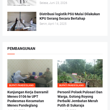
Selasa, Juni 23, 2026
Distribusi logistik PSU Mulai Dilakukan
KPU Serang Secara Bertahap
Senin, April 14, 2025
PEMBANGUNAN
BUPATI PANDEGLANG
BUPATI PANDEGLANG
Kunjungan Kerja Danramil
Personil Polsek Pulosari Dan
Menes 0106 ke UPT
Warga, Gotong Royong
Puskesmas Kecamatan
Perbaiki Jembatan Merah
Menes Pandeglang
Putih di Sukaraja