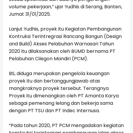
volume pekerjaan,” ujar Yudhis di Serang, Banten,
Jumat 31/01/2025.
Lanjut Yudhis, proyek itu Kegiatan Pembangunan
Kontruksi Terintregrasi Rancang Bangun (Design
and Build) Akses Pelabuhan Warnasari Tahun
2020 itu dilaksanakan oleh BUMD bernama PT
Pelabuhan Cilegon Mandiri (PCM).
BS, diduga merupakan pengelola keuangan
proyek itu dan bertanggungjawab atas
mangkraknya proyek tersebut. Terangnya
Proyek itu dimenangkan oleh PT Amanta Karya
sebagai pemenang lelang dan bekerja sama
dengan PT TSU dan PT Indec Internusa.
“Pada tahun 2020, PT PCM mengadakan kegiatan
konstruksi terintegrasi pembangunan jalan akses