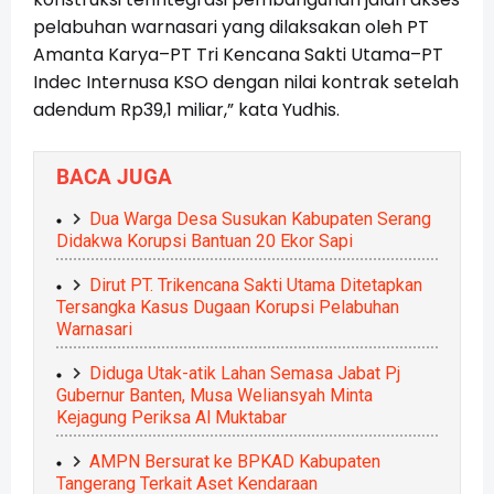
pelabuhan warnasari yang dilaksakan oleh PT
Amanta Karya–PT Tri Kencana Sakti Utama–PT
Indec Internusa KSO dengan nilai kontrak setelah
adendum Rp39,1 miliar,” kata Yudhis.
BACA JUGA
Dua Warga Desa Susukan Kabupaten Serang
Didakwa Korupsi Bantuan 20 Ekor Sapi
Dirut PT. Trikencana Sakti Utama Ditetapkan
Tersangka Kasus Dugaan Korupsi Pelabuhan
Warnasari
Diduga Utak-atik Lahan Semasa Jabat Pj
Gubernur Banten, Musa Weliansyah Minta
Kejagung Periksa Al Muktabar
AMPN Bersurat ke BPKAD Kabupaten
Tangerang Terkait Aset Kendaraan