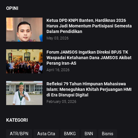
OPINI
Ketua DPD KNPI Banten, Hardiknas 2026
Harus Jadi Momentum Partisipasi Semesta
Dalam Pendidikan
May 03, 2026
Forum JAMSOS Ingatkan Direksi BPJS TK
Waspadai Ketahanan Dana JAMSOS Akibat
Perang Iran-AS
April 16, 2026
Refleksi 79 Tahun Himpunan Mahasiswa
Islam: Meneguhkan Khitah Perjuangan HMI
di Era Disrupsi Digital
February 05, 2026
KATEGORI
ATR/BPN
Asta Cita
BMKG
BNN
Bisnis