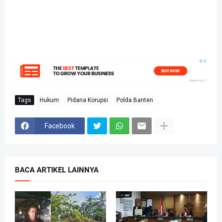
Tags
Hukum
Pidana Korupsi
Polda Banten
Facebook
BACA ARTIKEL LAINNYA