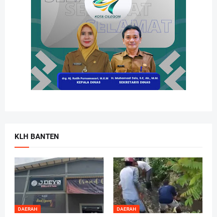
KLH BANTEN
DAERAH
DAERAH