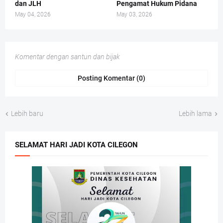
dan JLH
Pengamat Hukum Pidana
May 04, 2026
May 03, 2026
Komentar dengan santun dan bijak
Posting Komentar (0)
Lebih baru
Lebih lama
SELAMAT HARI JADI KOTA CILEGON