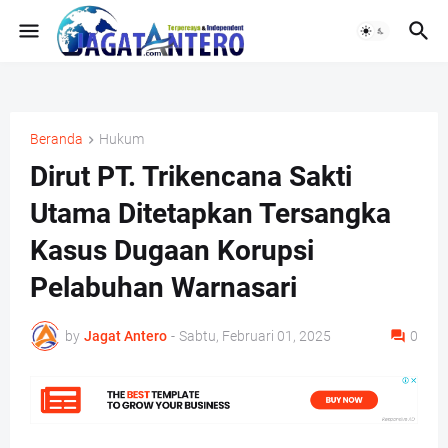
Beranda
Hukum
Dirut PT. Trikencana Sakti
Utama Ditetapkan Tersangka
Kasus Dugaan Korupsi
Pelabuhan Warnasari
by
Jagat Antero
-
Sabtu, Februari 01, 2025
0