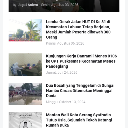
by
Jagat Antero
-
Senin, Agustus 03, 2026
Lomba Gerak Jalan HUT RI Ke 81 di
Kecamatan Labuan Tetap Berjalan,
Meski Jumlah Peserta dibawah 300
Orang
Kamis, Agustus 06, 2026
Kunjungan Kerja Danramil Menes 0106
ke UPT Puskesmas Kecamatan Menes
Pandeglang
Jumat, Juli 24, 2026
Dua Bocah yang Tenggelam di Sungai
Nambo Ciruas Ditemukan Meninggal
Dunia
Minggu, Oktober 13, 2024
Mantan Wali Kota Serang Syafrudin
Tutup Usia, Sejumlah Tokoh Datangi
Rumah Duka