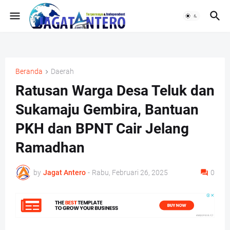
Beranda
Daerah
Ratusan Warga Desa Teluk dan
Sukamaju Gembira, Bantuan
PKH dan BPNT Cair Jelang
Ramadhan
by
Jagat Antero
-
Rabu, Februari 26, 2025
0