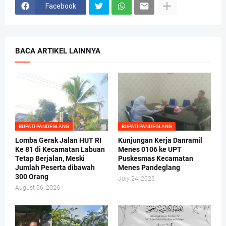
Facebook
BACA ARTIKEL LAINNYA
BUPATI PANDEGLANG
BUPATI PANDEGLANG
Lomba Gerak Jalan HUT RI
Kunjungan Kerja Danramil
Ke 81 di Kecamatan Labuan
Menes 0106 ke UPT
Tetap Berjalan, Meski
Puskesmas Kecamatan
Jumlah Peserta dibawah
Menes Pandeglang
300 Orang
July 24, 2026
August 06, 2026