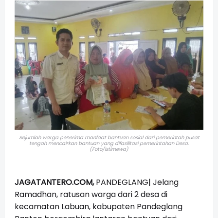
Sejumlah warga penerima manfaat bantuan sosial dari pemerintah pusat
tengah mencairkan bantuan yang difasilitasi pemerintahan Desa.
(Foto/Istimewa)
JAGATANTERO.COM,
PANDEGLANG| Jelang
Ramadhan, ratusan warga dari 2 desa di
kecamatan Labuan, kabupaten Pandeglang