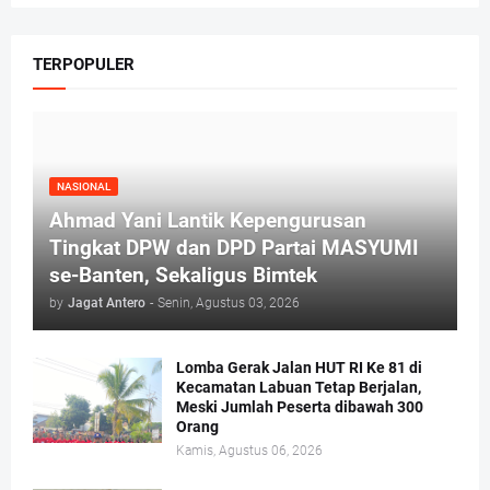
TERPOPULER
NASIONAL
Ahmad Yani Lantik Kepengurusan
Tingkat DPW dan DPD Partai MASYUMI
se-Banten, Sekaligus Bimtek
by
Jagat Antero
-
Senin, Agustus 03, 2026
Lomba Gerak Jalan HUT RI Ke 81 di
Kecamatan Labuan Tetap Berjalan,
Meski Jumlah Peserta dibawah 300
Orang
Kamis, Agustus 06, 2026