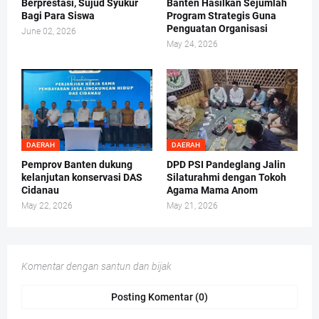
Berprestasi, Sujud Syukur
Banten Hasilkan Sejumlah
Bagi Para Siswa
Program Strategis Guna
Penguatan Organisasi
June 02, 2026
May 24, 2026
DAERAH
DAERAH
Pemprov Banten dukung
DPD PSI Pandeglang Jalin
kelanjutan konservasi DAS
Silaturahmi dengan Tokoh
Cidanau
Agama Mama Anom
May 22, 2026
May 21, 2026
Komentar dengan santun dan bijak
Posting Komentar (0)