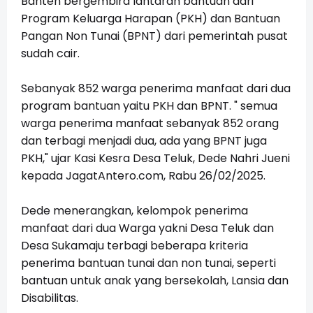
Banten bergembira lantaran bantuan dari
Program Keluarga Harapan (PKH) dan Bantuan
Pangan Non Tunai (BPNT) dari pemerintah pusat
sudah cair.
Sebanyak 852 warga penerima manfaat dari dua
program bantuan yaitu PKH dan BPNT.
" semua
warga penerima manfaat sebanyak 852 orang
dan terbagi menjadi dua, ada yang BPNT juga
PKH," ujar Kasi Kesra Desa Teluk, Dede Nahri Jueni
kepada JagatAntero.com, Rabu 26/02/2025.
Dede menerangkan, kelompok penerima
manfaat dari dua Warga yakni Desa Teluk dan
Desa Sukamaju terbagi beberapa kriteria
penerima bantuan tunai dan non tunai, seperti
bantuan untuk anak yang bersekolah, Lansia dan
Disabilitas.