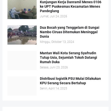
Kunjungan Kerja Danramil Menes 0106
ke UPT Puskesmas Kecamatan Menes
Pandeglang
Jumat, Juli 24, 2026
Dua Bocah yang Tenggelam di Sungai
Nambo Ciruas Ditemukan Meninggal
Dunia
Minggu, Oktober 13, 2024
Mantan Wali Kota Serang Syafrudin
Tutup Usia, Sejumlah Tokoh Datangi
Rumah Duka
Selasa, Juni 23, 2026
Distribusi logistik PSU Mulai Dilakukan
KPU Serang Secara Bertahap
Senin, April 14, 2025