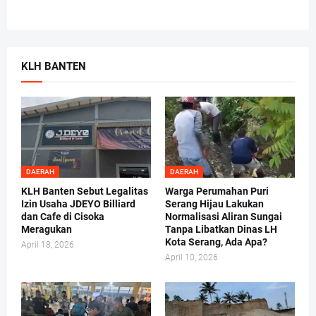
KLH BANTEN
DAERAH
DAERAH
KLH Banten Sebut Legalitas
Warga Perumahan Puri
Izin Usaha JDEYO Billiard
Serang Hijau Lakukan
dan Cafe di Cisoka
Normalisasi Aliran Sungai
Meragukan
Tanpa Libatkan Dinas LH
Kota Serang, Ada Apa?
April 18, 2026
April 10, 2026