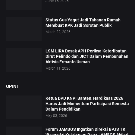
June 16, 2026
Status Gus Yaqut Jadi Tahanan Rumah
Membuat KPK Jadi Sorotan Publik
March 22, 2026
LSM LIRA Desak APH Periksa Keterlibatan
Dirut Pelindo dan JICT Dalam Pembunuhan
Aktivis Ermanto Usman
March 11, 2026
OPINI
Ketua DPD KNPI Banten, Hardiknas 2026
Harus Jadi Momentum Partisipasi Semesta
Dalam Pendidikan
May 03, 2026
Forum JAMSOS Ingatkan Direksi BPJS TK
Waspadai Ketahanan Dana JAMSOS Akibat