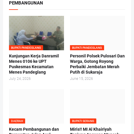
PEMBANGUNAN
BUPATI PANDEGLANG
BUPATI PANDEGLANG
Kunjungan Kerja Danramil
Personil Polsek Pulosari Dan
Menes 0106 ke UPT
Warga, Gotong Royong
Puskesmas Kecamatan
Perbaiki Jembatan Merah
Menes Pandeglang
Putih di Sukaraja
July 24, 2026
June 15, 2026
DAERAH
BUPATI SERANG
Kecam Pembangunan dan
Miris!! MI Al Khairiyah