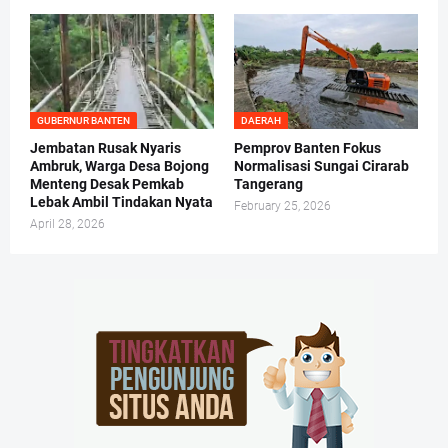
GUBERNUR BANTEN
DAERAH
Jembatan Rusak Nyaris
Pemprov Banten Fokus
Ambruk, Warga Desa Bojong
Normalisasi Sungai Cirarab
Menteng Desak Pemkab
Tangerang
Lebak Ambil Tindakan Nyata
February 25, 2026
April 28, 2026