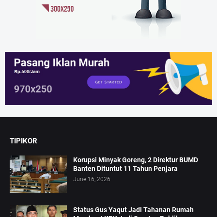
TIPIKOR
Korupsi Minyak Goreng, 2 Direktur BUMD
Banten Dituntut 11 Tahun Penjara
June 16, 2026
Status Gus Yaqut Jadi Tahanan Rumah