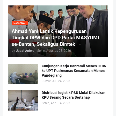
NASIONAL
Ahmad Yani Lantik Kepengurusan
Tingkat DPW dan DPD Partai MASYUMI
se-Banten, Sekaligus Bimtek
by
Jagat Antero
-
Senin, Agustus 03, 2026
Kunjungan Kerja Danramil Menes 0106
ke UPT Puskesmas Kecamatan Menes
Pandeglang
Jumat, Juli 24, 2026
Distribusi logistik PSU Mulai Dilakukan
KPU Serang Secara Bertahap
Senin, April 14, 2025