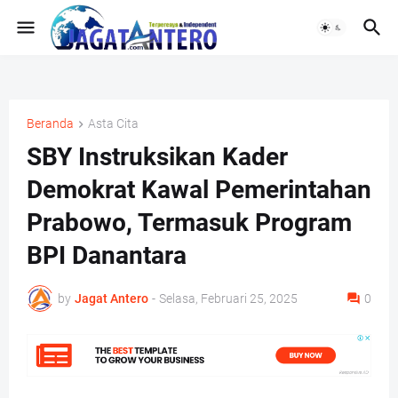
Beranda
Asta Cita
SBY Instruksikan Kader
Demokrat Kawal Pemerintahan
Prabowo, Termasuk Program
BPI Danantara
by
Jagat Antero
-
Selasa, Februari 25, 2025
0