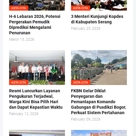
ASTA CITA
ASTA CITA
H-6 Lebaran 2026, Potensi
3 Menteri Kunjungi Kopdes
Pergerakan Pemudik
di Kabupaten Serang
Diprediksi Mengalami
February 25, 2026
Penurunan
March 15, 2026
ASTA CITA
ASTA CITA
Resmi Luncurkan Layanan
FKBN Gelar Diklat
Pengukuran Terjadwal,
Penyegaran dan
Warga Kini Bisa Pilih Hari
Pemantapan Komando
dan Dapat Kepastian Waktu
Gabungan di Pusdikzi Bogor,
Perkuat Sistem Pertahanan
February 12, 2026
February 09, 2026