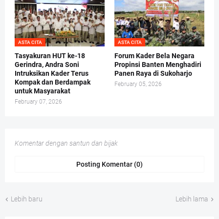
ASTA CITA
ASTA CITA
Tasyakuran HUT ke-18
Forum Kader Bela Negara
Gerindra, Andra Soni
Propinsi Banten Menghadiri
Intruksikan Kader Terus
Panen Raya di Sukoharjo
Kompak dan Berdampak
February 05, 2026
untuk Masyarakat
February 07, 2026
Komentar dengan santun dan bijak
Posting Komentar (0)
Lebih baru
Lebih lama