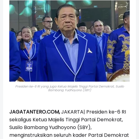
Presiden ke-6 RI yang juga Ketua Majelis Tinggi Partai Demokrat, Susilo
Bambang Yudhoyono (SBY)
JAGATANTERO.COM,
JAKARTA|
Presiden ke-6 RI
sekaligus Ketua Majelis Tinggi Partai Demokrat,
Susilo Bambang Yudhoyono (SBY),
menginstruksikan seluruh kader Partai Demokrat