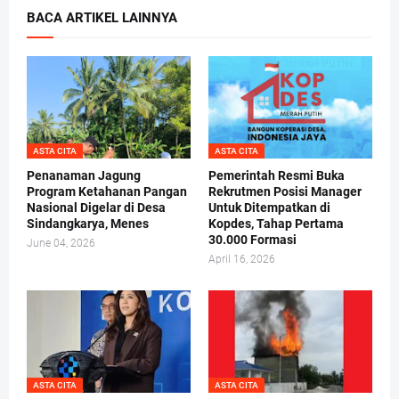
BACA ARTIKEL LAINNYA
ASTA CITA
ASTA CITA
Penanaman Jagung
Pemerintah Resmi Buka
Program Ketahanan Pangan
Rekrutmen Posisi Manager
Nasional Digelar di Desa
Untuk Ditempatkan di
Sindangkarya, Menes
Kopdes, Tahap Pertama
30.000 Formasi
June 04, 2026
April 16, 2026
ASTA CITA
ASTA CITA