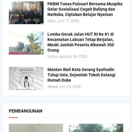
PKBM Tunas Pulosari Bersama Muspika
Gelar Sosialisasi Cegah Bullyng dan
Narkoba, Ciptakan Belajar Nyaman
Rabu, Juni 17, 2026
Lomba Gerak Jalan HUT RI Ke 81 di
Kecamatan Labuan Tetap Berjalan,
Meski Jumlah Peserta dibawah 300
Orang
Kamis, Agustus 06, 2026
Mantan Wali Kota Serang Syafrudin
Tutup Usia, Sejumlah Tokoh Datangi
Rumah Duka
Selasa, Juni 23, 2026
PEMBANGUNAN