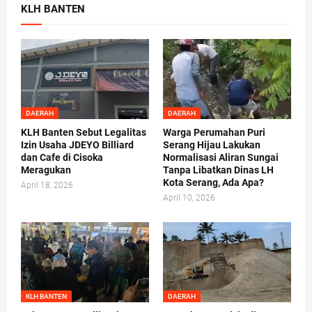
KLH BANTEN
DAERAH
DAERAH
KLH Banten Sebut Legalitas
Warga Perumahan Puri
Izin Usaha JDEYO Billiard
Serang Hijau Lakukan
dan Cafe di Cisoka
Normalisasi Aliran Sungai
Meragukan
Tanpa Libatkan Dinas LH
Kota Serang, Ada Apa?
April 18, 2026
April 10, 2026
KLH BANTEN
DAERAH