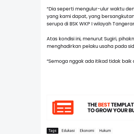
“Dia seperti mengulur-ulur waktu den
yang kami dapat, yang bersangkutan
serupa di BSK WKP I wilayah Tangeran
Atas kondisi ini, menurut Sugiri, pi
menghadirkan pelaku usaha pada sid
“Semoga nggak ada itikad tidak baik da
Tags
Edukasi
Ekonomi
Hukum