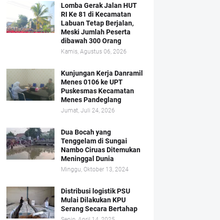
Lomba Gerak Jalan HUT
RI Ke 81 di Kecamatan
Labuan Tetap Berjalan,
Meski Jumlah Peserta
dibawah 300 Orang
Kamis, Agustus 06, 2026
Kunjungan Kerja Danramil
Menes 0106 ke UPT
Puskesmas Kecamatan
Menes Pandeglang
Jumat, Juli 24, 2026
Dua Bocah yang
Tenggelam di Sungai
Nambo Ciruas Ditemukan
Meninggal Dunia
Minggu, Oktober 13, 2024
Distribusi logistik PSU
Mulai Dilakukan KPU
Serang Secara Bertahap
Senin, April 14, 2025