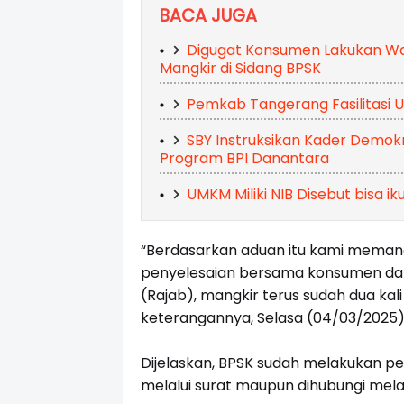
BACA JUGA
Digugat Konsumen Lakukan Wan
Mangkir di Sidang BPSK
Pemkab Tangerang Fasilitasi
SBY Instruksikan Kader Demo
Program BPI Danantara
UMKM Miliki NIB Disebut bisa 
“Berdasarkan aduan itu kami meman
penyelesaian bersama konsumen da
(Rajab), mangkir terus sudah dua kali
keterangannya, Selasa (04/03/2025)
Dijelaskan, BPSK sudah melakukan pe
melalui surat maupun dihubungi mela