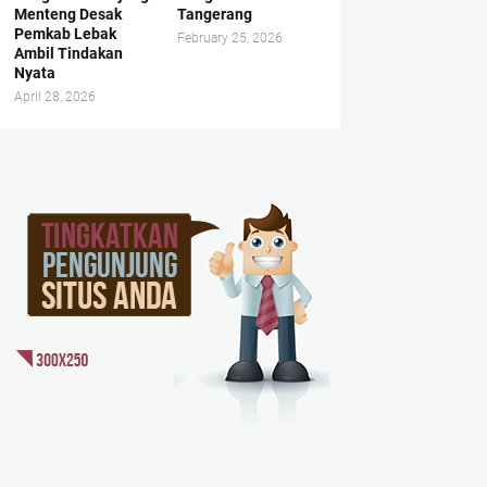
Menteng Desak
Tangerang
Pemkab Lebak
February 25, 2026
Ambil Tindakan
Nyata
April 28, 2026