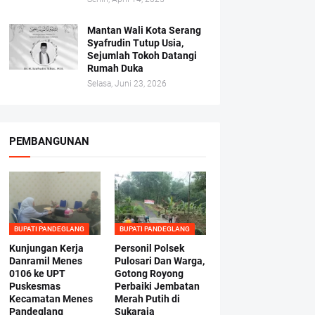
Mantan Wali Kota Serang
Syafrudin Tutup Usia,
Sejumlah Tokoh Datangi
Rumah Duka
Selasa, Juni 23, 2026
PEMBANGUNAN
BUPATI PANDEGLANG
BUPATI PANDEGLANG
Kunjungan Kerja
Personil Polsek
Danramil Menes
Pulosari Dan Warga,
0106 ke UPT
Gotong Royong
Puskesmas
Perbaiki Jembatan
Kecamatan Menes
Merah Putih di
Pandeglang
Sukaraja