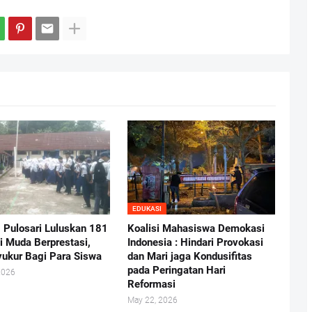
EDUKASI
Pulosari Luluskan 181
Koalisi Mahasiswa Demokasi
i Muda Berprestasi,
Indonesia : Hindari Provokasi
yukur Bagi Para Siswa
dan Mari jaga Kondusifitas
pada Peringatan Hari
2026
Reformasi
May 22, 2026