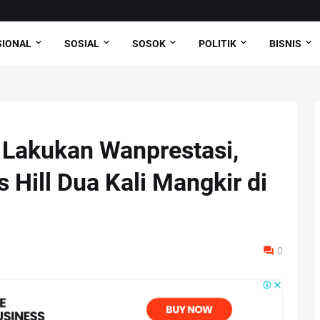
SIONAL
SOSIAL
SOSOK
POLITIK
BISNIS
Lakukan Wanprestasi,
ill Dua Kali Mangkir di
0