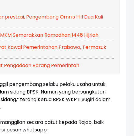
prestasi, Pengembang Omnis Hill Dua Kali
 UMKM Semarakkan Ramadhan 1446 Hijriah
krat Kawal Pemerintahan Prabowo, Termasuk
ikut Pengadaan Barang Pemerintah
ggil pengembang selaku pelaku usaha untuk
lam sidang BPSK. Namun yang bersangkutan
 sidang,” terang Ketua BPSK WKP II Sugiri dalam
.
manggilan secara patut kepada Rajab, baik
lui pesan whatsapp.