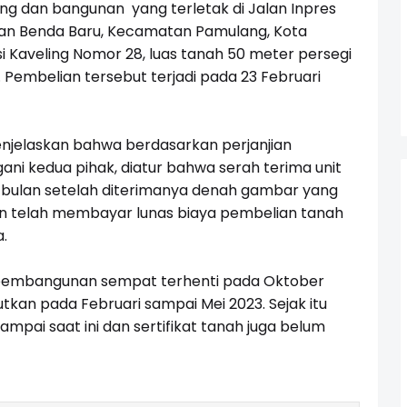
ng dan bangunan yang terletak di Jalan Inpres
ahan Benda Baru, Kecamatan Pamulang, Kota
i Kaveling Nomor 28, luas tanah 50 meter persegi
 Pembelian tersebut terjadi pada 23 Februari
jelaskan bahwa berdasarkan perjanjian
gani kedua pihak, diatur bahwa serah terima unit
12 bulan setelah diterimanya denah gambar yang
men telah membayar lunas biaya pembelian tanah
.
pembangunan sempat terhenti pada Oktober
kan pada Februari sampai Mei 2023. Sejak itu
pai saat ini dan sertifikat tanah juga belum