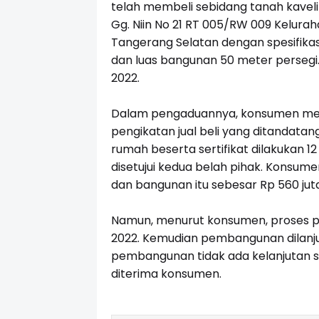
telah membeli sebidang tanah kaveli
Gg. Niin No 21 RT 005/RW 009 Kelur
Tangerang Selatan dengan spesifikas
dan luas bangunan 50 meter persegi.
2022.
Dalam pengaduannya, konsumen men
pengikatan jual beli yang ditandatan
rumah beserta sertifikat dilakukan 
disetujui kedua belah pihak. Konsu
dan bangunan itu sebesar Rp 560 juta
Namun, menurut konsumen, proses 
2022. Kemudian pembangunan dilanjut
pembangunan tidak ada kelanjutan sam
diterima konsumen.