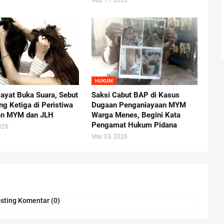
May 11, 2026
HUKUM
ayat Buka Suara, Sebut
Saksi Cabut BAP di Kasus
ng Ketiga di Peristiwa
Dugaan Penganiayaan MYM
an MYM dan JLH
Warga Menes, Begini Kata
Pengamat Hukum Pidana
026
May 03, 2026
sting Komentar (0)