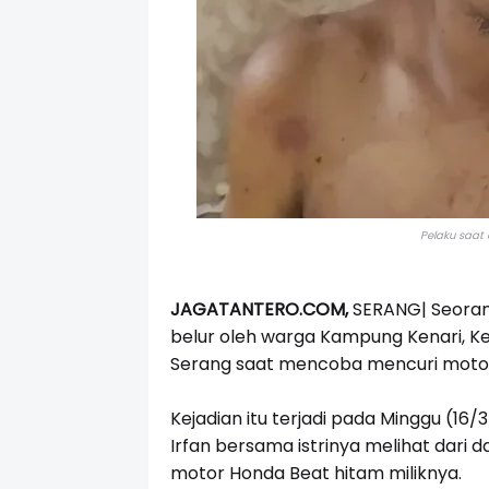
Pelaku saat 
JAGATANTERO.COM,
SERANG|
Seoran
belur oleh warga Kampung Kenari, 
Serang saat mencoba mencuri motor
Kejadian itu terjadi pada Minggu (16/
Irfan bersama istrinya melihat dari
motor Honda Beat hitam miliknya.