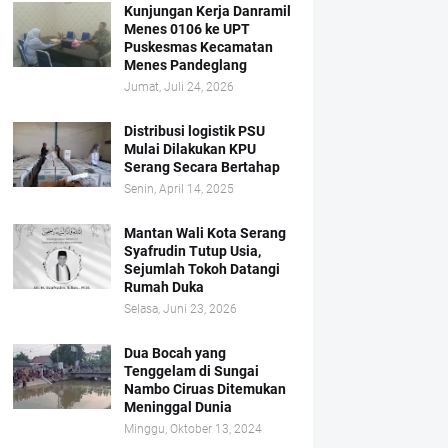
Kunjungan Kerja Danramil
Menes 0106 ke UPT
Puskesmas Kecamatan
Menes Pandeglang
Jumat, Juli 24, 2026
Distribusi logistik PSU
Mulai Dilakukan KPU
Serang Secara Bertahap
Senin, April 14, 2025
Mantan Wali Kota Serang
Syafrudin Tutup Usia,
Sejumlah Tokoh Datangi
Rumah Duka
Selasa, Juni 23, 2026
Dua Bocah yang
Tenggelam di Sungai
Nambo Ciruas Ditemukan
Meninggal Dunia
Minggu, Oktober 13, 2024