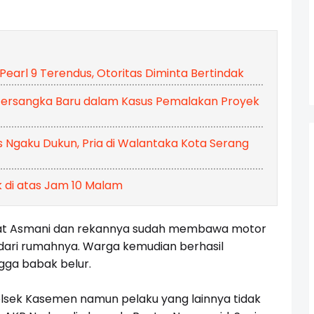
earl 9 Terendus, Otoritas Diminta Bertindak
Tersangka Baru dalam Kasus Pemalakan Proyek
Ngaku Dukun, Pria di Walantaka Kota Serang
 di atas Jam 10 Malam
g saat Asmani dan rekannya sudah membawa motor
 dari rumahnya. Warga kemudian berhasil
gga babak belur.
lsek Kasemen namun pelaku yang lainnya tidak