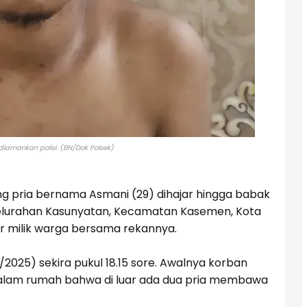
diamankan polisi. (BN/Dok Polsek)
g pria bernama Asmani (29) dihajar hingga babak
Kelurahan Kasunyatan, Kecamatan Kasemen, Kota
 milik warga bersama rekannya.
3/2025) sekira pukul 18.15 sore. Awalnya korban
 dalam rumah bahwa di luar ada dua pria membawa