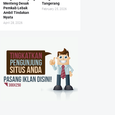
Menteng Desak
Tangerang
Pemkab Lebak
February 25, 2026
Ambil Tindakan
Nyata
April 28, 2026