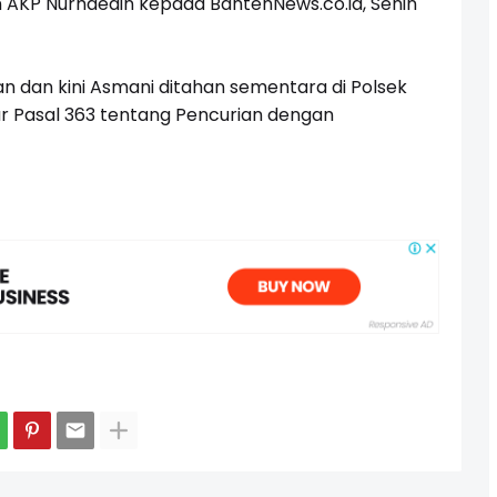
n AKP Nurhaedin kepada
BantenNews.co.id
, Senin
kan dan kini Asmani ditahan sementara di Polsek
 Pasal 363 tentang Pencurian dengan