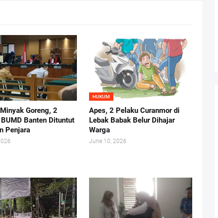
HUKUM
 Minyak Goreng, 2
Apes, 2 Pelaku Curanmor di
r BUMD Banten Dituntut
Lebak Babak Belur Dihajar
n Penjara
Warga
2026
June 10, 2026