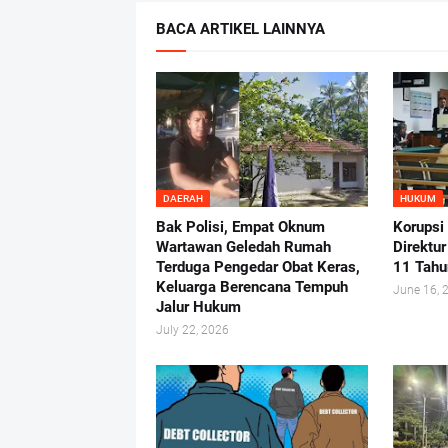
BACA ARTIKEL LAINNYA
DAERAH
HUKUM
Bak Polisi, Empat Oknum
Korupsi
Wartawan Geledah Rumah
Direktu
Terduga Pengedar Obat Keras,
11 Tahu
Keluarga Berencana Tempuh
June 16, 
Jalur Hukum
July 22, 2026