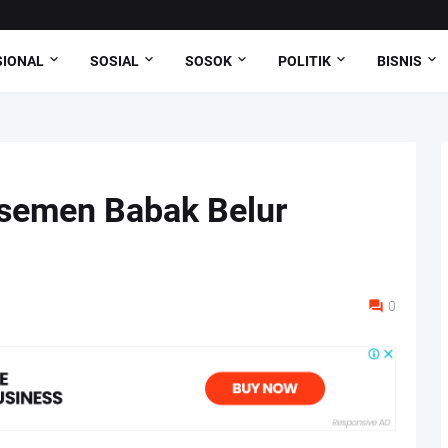
SIONAL
SOSIAL
SOSOK
POLITIK
BISNIS
asemen Babak Belur
0