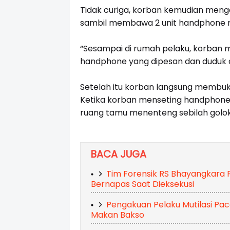
Tidak curiga, korban kemudian men
sambil membawa 2 unit handphone m
“Sesampai di rumah pelaku, korba
handphone yang dipesan dan duduk d
Setelah itu korban langsung membuk
Ketika korban menseting handphone,
ruang tamu menenteng sebilah golok
BACA JUGA
Tim Forensik RS Bhayangkara P
Bernapas Saat Dieksekusi
Pengakuan Pelaku Mutilasi Pac
Makan Bakso