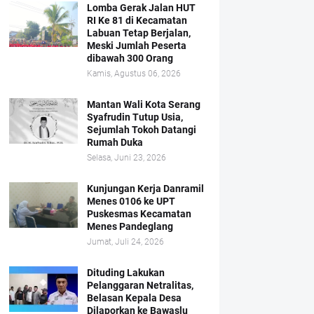
Lomba Gerak Jalan HUT
RI Ke 81 di Kecamatan
Labuan Tetap Berjalan,
Meski Jumlah Peserta
dibawah 300 Orang
Kamis, Agustus 06, 2026
Mantan Wali Kota Serang
Syafrudin Tutup Usia,
Sejumlah Tokoh Datangi
Rumah Duka
Selasa, Juni 23, 2026
Kunjungan Kerja Danramil
Menes 0106 ke UPT
Puskesmas Kecamatan
Menes Pandeglang
Jumat, Juli 24, 2026
Dituding Lakukan
Pelanggaran Netralitas,
Belasan Kepala Desa
Dilaporkan ke Bawaslu