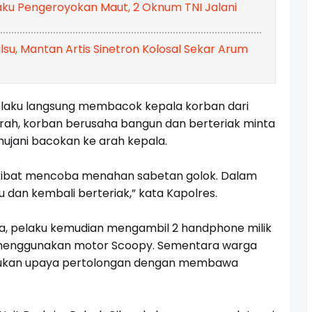
ku Pengeroyokan Maut, 2 Oknum TNI Jalani
lsu, Mantan Artis Sinetron Kolosal Sekar Arum
elaku langsung membacok kepala korban dari
rah, korban berusaha bangun dan berteriak minta
ujani bacokan ke arah kepala.
 akibat mencoba menahan sabetan golok. Dalam
u dan kembali berteriak,” kata Kapolres.
ga, pelaku kemudian mengambil 2 handphone milik
i menggunakan motor Scoopy. Sementara warga
akukan upaya pertolongan dengan membawa