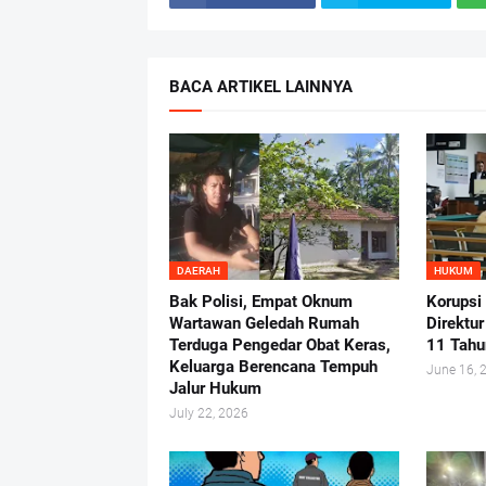
BACA ARTIKEL LAINNYA
DAERAH
HUKUM
Bak Polisi, Empat Oknum
Korupsi
Wartawan Geledah Rumah
Direktu
Terduga Pengedar Obat Keras,
11 Tahu
Keluarga Berencana Tempuh
June 16, 
Jalur Hukum
July 22, 2026