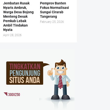
Jembatan Rusak
Pemprov Banten
Nyaris Ambruk,
Fokus Normalisasi
Warga Desa Bojong
Sungai Cirarab
Menteng Desak
Tangerang
Pemkab Lebak
February 25, 2026
Ambil Tindakan
Nyata
April 28, 2026