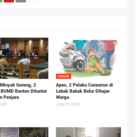
HUKUM
 Minyak Goreng, 2
Apes, 2 Pelaku Curanmor di
r BUMD Banten Dituntut
Lebak Babak Belur Dihajar
n Penjara
Warga
2026
June 10, 2026