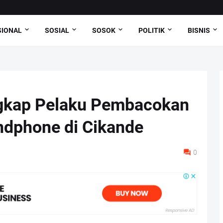
SIONAL
SOSIAL
SOSOK
POLITIK
BISNIS
angkap Pelaku Pembacokan
ndphone di Cikande
0