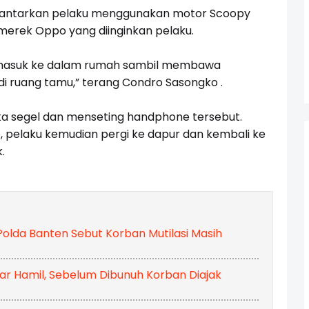
gantarkan pelaku menggunakan motor Scoopy
erek Oppo yang diinginkan pelaku.
n masuk ke dalam rumah sambil membawa
i ruang tamu,” terang Condro Sasongko .
a segel dan menseting handphone tersebut.
 pelaku kemudian pergi ke dapur dan kembali ke
.
olda Banten Sebut Korban Mutilasi Masih
ar Hamil, Sebelum Dibunuh Korban Diajak