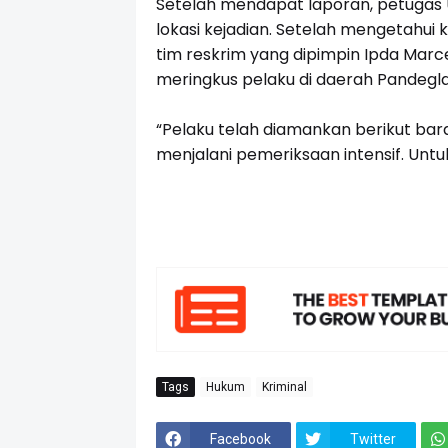
Setelah mendapat laporan, petugas 
lokasi kejadian. Setelah mengetahu
tim reskrim yang dipimpin Ipda Marc
meringkus pelaku di daerah Pandegl
“Pelaku telah diamankan berikut bar
menjalani pemeriksaan intensif. Untu
Tags
Hukum
Kriminal
Facebook
Twitter