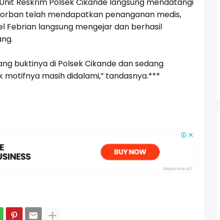
Unit Reskrim Polsek Cikande langsung mendatangi
i korban telah mendapatkan penanganan medis,
el Febrian langsung mengejar dan berhasil
ang.
ang buktinya di Polsek Cikande dan sedang
k motifnya masih didalami,” tandasnya.***