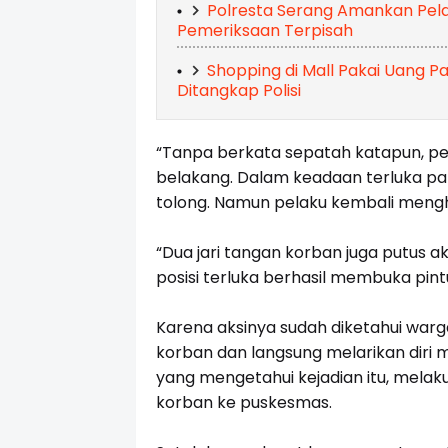
Polresta Serang Amankan Pela
Pemeriksaan Terpisah
Shopping di Mall Pakai Uang Pa
Ditangkap Polisi
“Tanpa berkata sepatah katapun, p
belakang. Dalam keadaan terluka pa
tolong. Namun pelaku kembali mengh
“Dua jari tangan korban juga putus
posisi terluka berhasil membuka pint
Karena aksinya sudah diketahui war
korban dan langsung melarikan dir
yang mengetahui kejadian itu, mel
korban ke puskesmas.