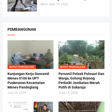
Senin, April 14, 2025
PEMBANGUNAN
BUPATI PANDEGLANG
BUPATI PANDEGLANG
Kunjungan Kerja Danramil
Personil Polsek Pulosari Dan
Menes 0106 ke UPT
Warga, Gotong Royong
Puskesmas Kecamatan
Perbaiki Jembatan Merah
Menes Pandeglang
Putih di Sukaraja
July 24, 2026
June 15, 2026