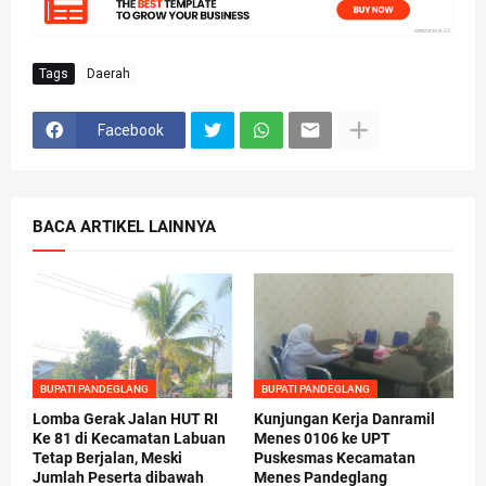
Tags
Daerah
Facebook
BACA ARTIKEL LAINNYA
BUPATI PANDEGLANG
BUPATI PANDEGLANG
Lomba Gerak Jalan HUT RI
Kunjungan Kerja Danramil
Ke 81 di Kecamatan Labuan
Menes 0106 ke UPT
Tetap Berjalan, Meski
Puskesmas Kecamatan
Jumlah Peserta dibawah
Menes Pandeglang