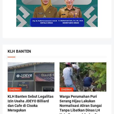
KLH BANTEN
DAERAH
DAERAH
KLH Banten Sebut Legalitas
Warga Perumahan Puri
Izin Usaha JDEYO Billiard
Serang Hijau Lakukan
dan Cafe di Cisoka
Normalisasi Aliran Sungai
Meragukan
Tanpa Libatkan Dinas LH