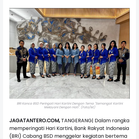
BRI Kanca BSD Peringati Hari Kartini Dengan Tema "Semangat Kartini
Melayani Dengan Hati". (Foto/Ist)
JAGATANTERO.COM,
TANGERANG| Dalam rangka
memperingati Hari Kartini, Bank Rakyat Indonesia
(BRI) Cabang BSD menggelar kegiatan bertema