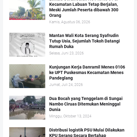
Kecamatan Labuan Tetap Berjalan,
Meski Jumlah Peserta dibawah 300
Orang
Kamis, Agustus 06, 2026
Mantan Wali Kota Serang Syafrudin
Tutup Usia, Sejumlah Tokoh Datangi
Rumah Duka
Selasa, Juni 23, 2026
Kunjungan Kerja Danramil Menes 0106
ke UPT Puskesmas Kecamatan Menes
Pandeglang
Jumat, Juli 24, 2026
Dua Bocah yang Tenggelam di Sungai
Nambo Ciruas Ditemukan Meninggal
Dunia
Minggu, Oktober 13, 2024
Distribusi logistik PSU Mulai Dilakukan
KPU Serang Secara Bertahap