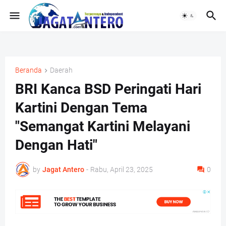
Beranda
Daerah
BRI Kanca BSD Peringati Hari
Kartini Dengan Tema
"Semangat Kartini Melayani
Dengan Hati"
by
Jagat Antero
-
Rabu, April 23, 2025
0