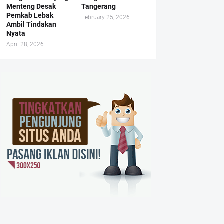
Menteng Desak
Tangerang
Pemkab Lebak
February 25, 2026
Ambil Tindakan
Nyata
April 28, 2026