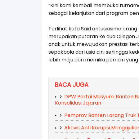
“Kini kami kembali membuka turnamen
sebagai kelanjutan dari program p
Terlihat kata Said antusiasime orang 
merupakan putaran ke dua Cilegon J
anak untuk mewujudkan prestasi ter
sepakbola dari usia dini sehingga ke
lebih maju dan memiliki pemain yang 
BACA JUGA
DPW Partai Masyumi Banten Bu
Konsolidasi Jajaran
Pemprov Banten Larang Truk 
Aktivis Anti Korupsi Mengajuk