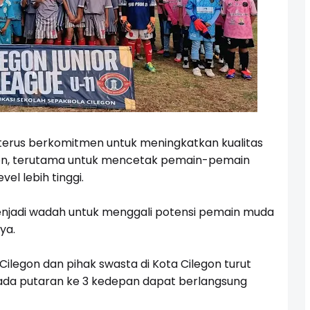
terus berkomitmen untuk meningkatkan kualitas
gon, terutama untuk mencetak pemain-pemain
el lebih tinggi.
enjadi wadah untuk menggali potensi pemain muda
ya.
ilegon dan pihak swasta di Kota Cilegon turut
ada putaran ke 3 kedepan dapat berlangsung