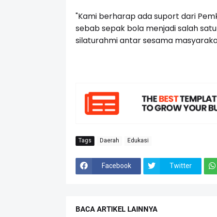
"Kami berharap ada suport dari Pemk
sebab sepak bola menjadi salah satu 
silaturahmi antar sesama masyaraka
Tags
Daerah
Edukasi
Facebook
Twitter
BACA ARTIKEL LAINNYA