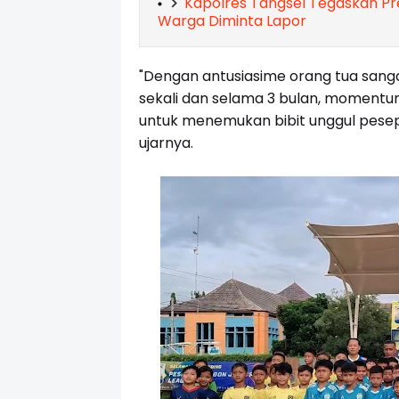
Kapolres Tangsel Tegaskan P
Warga Diminta Lapor
"Dengan antusiasime orang tua sangat
sekali dan selama 3 bulan, momentum
untuk menemukan bibit unggul pesep
ujarnya.