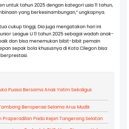
 untuk tahun 2025 dengan kategori usia 11 tahun,
embinaan yang berkesinambungan,” ungkapnya.
tua cukup tinggi, Dia juga mengatakan hari ini
unior League U 11 tahun 2025 sebagai wadah anak-
baik dan bisa menemukan bibit-bibit pemain
depan sepak bola khususnya di Kota Cilegon bisa
berprestasi.
ka Puasa Bersama Anak Yatim Sekaligus
Tambang Beroperasi Selama Arus Mudik
an Praperadilan Pada Kejari Tangerang Selatan