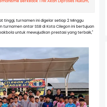
remanisme Berkedok THR Akan Diproses Hukum,
 tinggi, turnamen ini digelar setiap 2 Minggu
 turnamen antar SSB di Kota Cilegon ini bertujuan
akbola untuk mewujudkan prestasi yang terbaik,"