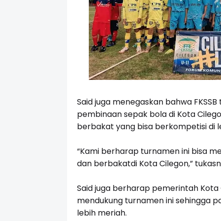
Said juga menegaskan bahwa FKSSB 
pembinaan sepak bola di Kota Cile
berbakat yang bisa berkompetisi di lev
“Kami berharap turnamen ini bisa m
dan berbakatdi Kota Cilegon,” tukasn
Said juga berharap pemerintah Kota C
mendukung turnamen ini sehingga p
lebih meriah.