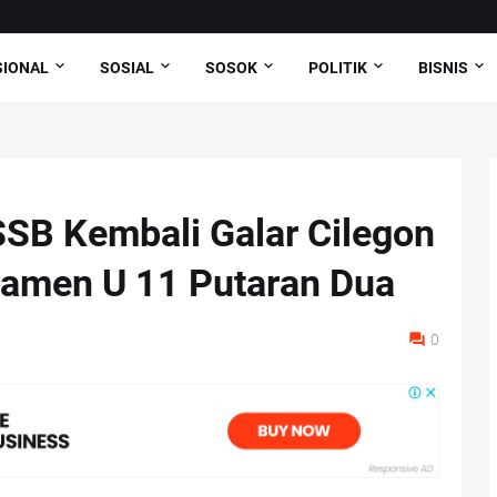
SIONAL
SOSIAL
SOSOK
POLITIK
BISNIS
SB Kembali Galar Cilegon
namen U 11 Putaran Dua
0