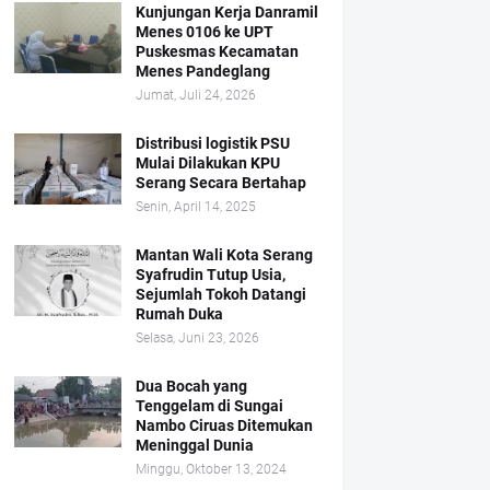
Kunjungan Kerja Danramil
Menes 0106 ke UPT
Puskesmas Kecamatan
Menes Pandeglang
Jumat, Juli 24, 2026
Distribusi logistik PSU
Mulai Dilakukan KPU
Serang Secara Bertahap
Senin, April 14, 2025
Mantan Wali Kota Serang
Syafrudin Tutup Usia,
Sejumlah Tokoh Datangi
Rumah Duka
Selasa, Juni 23, 2026
Dua Bocah yang
Tenggelam di Sungai
Nambo Ciruas Ditemukan
Meninggal Dunia
Minggu, Oktober 13, 2024