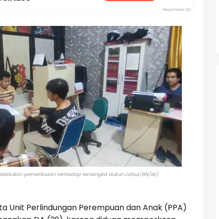
melakukan pemeriksaan terhadap tersangka dukun cabul.(BN/Ist)
a Unit Perlindungan Perempuan dan Anak (PPA)