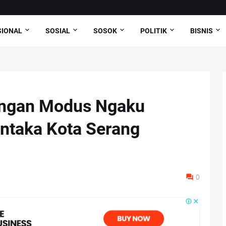
SIONAL
SOSIAL
SOSOK
POLITIK
BISNIS
engan Modus Ngaku
antaka Kota Serang
0