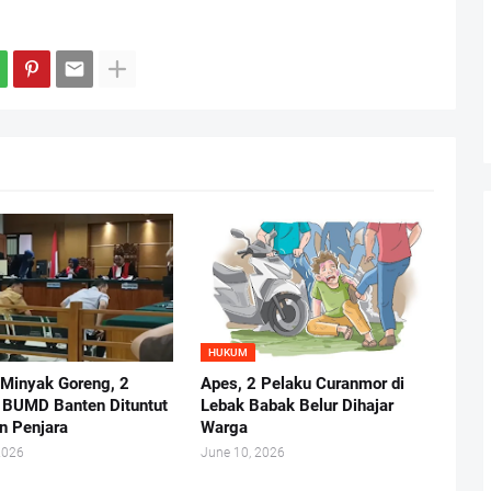
HUKUM
 Minyak Goreng, 2
Apes, 2 Pelaku Curanmor di
r BUMD Banten Dituntut
Lebak Babak Belur Dihajar
n Penjara
Warga
2026
June 10, 2026