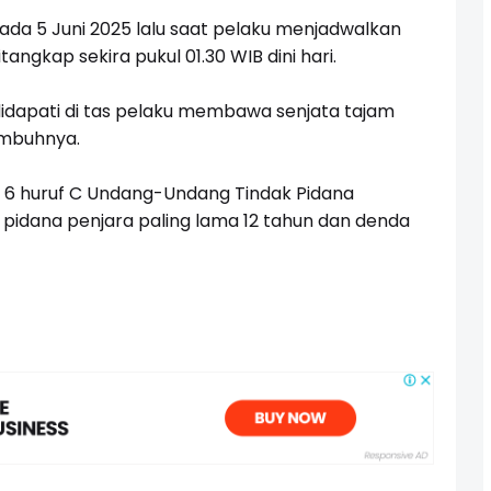
da 5 Juni 2025 lalu saat pelaku menjadwalkan
angkap sekira pukul 01.30 WIB dini hari.
didapati di tas pelaku membawa senjata tajam
imbuhnya.
 6 huruf C Undang-Undang Tindak Pidana
idana penjara paling lama 12 tahun dan denda