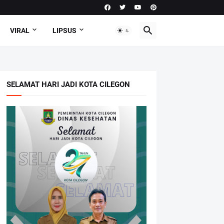
VIRAL
LIPSUS
SELAMAT HARI JADI KOTA CILEGON