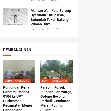
Mantan Wali Kota Serang
Syafrudin Tutup Usia,
Sejumlah Tokoh Datangi
Rumah Duka
Selasa, Juni 23, 2026
PEMBANGUNAN
BUPATI PANDEGLANG
BUPATI PANDEGLANG
Kunjungan Kerja
Personil Polsek
Danramil Menes
Pulosari Dan Warga,
0106 ke UPT
Gotong Royong
Puskesmas
Perbaiki Jembatan
Kecamatan Menes
Merah Putih di
Pandeglang
Sukaraja