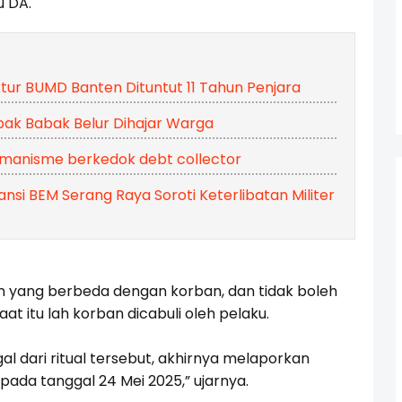
u DA.
ktur BUMD Banten Dituntut 11 Tahun Penjara
bak Babak Belur Dihajar Warga
emanisme berkedok debt collector
ansi BEM Serang Raya Soroti Keterlibatan Militer
n yang berbeda dengan korban, dan tidak boleh
aat itu lah korban dicabuli oleh pelaku.
l dari ritual tersebut, akhirnya melaporkan
pada tanggal 24 Mei 2025,” ujarnya.