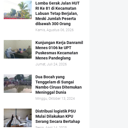
Lomba Gerak Jalan HUT
RI Ke 81 di Kecamatan
Labuan Tetap Berjalan,
Meski Jumlah Peserta
dibawah 300 Orang
Kamis, Agustus 06, 2026
Kunjungan Kerja Danramil
Menes 0106 ke UPT
Puskesmas Kecamatan
Menes Pandeglang
Jumat, Juli 24, 2026
Dua Bocah yang
Tenggelam di Sungai
Nambo Ciruas Ditemukan
Meninggal Dunia
Minggu, Oktober 13, 2024
Distribusi logistik PSU
Mulai Dilakukan KPU
Serang Secara Bertahap
Senin, April 14, 2025