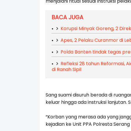
menjalani ritual sesuai instruksi pelak
BACA JUGA
Korupsi Minyak Goreng, 2 Dire
Apes, 2 Pelaku Curanmor di Le
Polda Banten tindak tegas pr
Refleksi 28 tahun Reformasi, Ai
di Ranah Sipil
Sang suami disuruh berada di ruanga
keluar hingga ada instruksi lanjutan. S
“Korban yang merasa ada yang jangga
kejadian ke Unit PPA Polresta Serang 