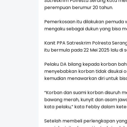
Satreskrim Polresta Serang Kota m
perempuan berumur 20 tahun.
Pemerkosaan itu dilakukan pemuda 
mengaku sebagai dukun yang bisa m
Kanit PPA Satreskrim Polresta Serang
itu bermula pada 22 Mei 2025 lalu d
Pelaku DA bilang kepada korban bah
menyebabkan korban tidak disukai 
kemudian menawarkan diri untuk bis
“Korban dan suami korban disuruh m
bawang merah, kunyit dan asam jawa
kata pelaku,” kata Febby dalam keter
Setelah membeli perlengkapan yang 