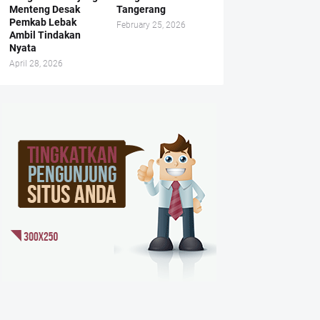
Menteng Desak
Tangerang
Pemkab Lebak
February 25, 2026
Ambil Tindakan
Nyata
April 28, 2026