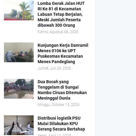
Lomba Gerak Jalan HUT
RI Ke 81 di Kecamatan
Labuan Tetap Berjalan,
Meski Jumlah Peserta
dibawah 300 Orang
Kamis, Agustus 06, 2026
Kunjungan Kerja Danramil
Menes 0106 ke UPT
Puskesmas Kecamatan
Menes Pandeglang
Jumat, Juli 24, 2026
Dua Bocah yang
Tenggelam di Sungai
Nambo Ciruas Ditemukan
Meninggal Dunia
Minggu, Oktober 13, 2024
Distribusi logistik PSU
Mulai Dilakukan KPU
Serang Secara Bertahap
Senin, April 14, 2025