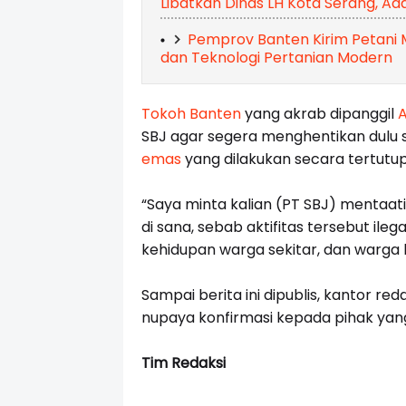
Libatkan Dinas LH Kota Serang, Ad
Pemprov Banten Kirim Petani 
dan Teknologi Pertanian Modern
Tokoh Banten
yang akrab dipanggil
A
SBJ agar segera menghentikan dulu
emas
yang dilakukan secara tertutup
“Saya minta kalian (PT SBJ) mentaati
di sana, sebab aktifitas tersebut il
kehidupan warga sekitar, dan warga 
Sampai berita ini dipublis, kantor r
nupaya konfirmasi kepada pihak yang
Tim Redaksi