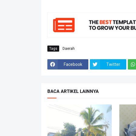
Tags
Daerah
Facebook
Twitter
BACA ARTIKEL LAINNYA