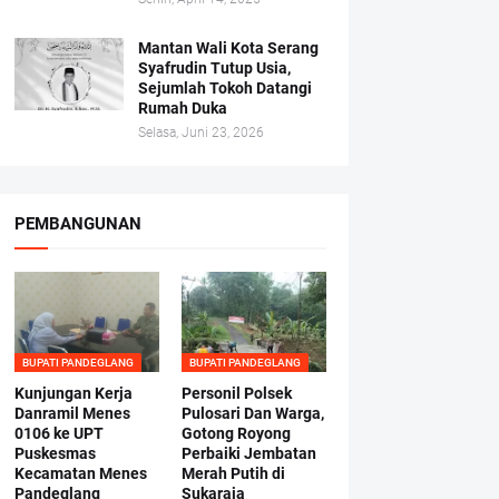
Mantan Wali Kota Serang
Syafrudin Tutup Usia,
Sejumlah Tokoh Datangi
Rumah Duka
Selasa, Juni 23, 2026
PEMBANGUNAN
BUPATI PANDEGLANG
BUPATI PANDEGLANG
Kunjungan Kerja
Personil Polsek
Danramil Menes
Pulosari Dan Warga,
0106 ke UPT
Gotong Royong
Puskesmas
Perbaiki Jembatan
Kecamatan Menes
Merah Putih di
Pandeglang
Sukaraja