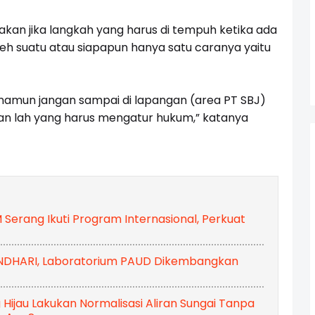
kan jika langkah yang harus di tempuh ketika ada
 suatu atau siapapun hanya satu caranya yaitu
 namun jangan sampai di lapangan (area PT SBJ)
ran lah yang harus mengatur hukum,” katanya
rang Ikuti Program Internasional, Perkuat
UNDHARI, Laboratorium PAUD Dikembangkan
ijau Lakukan Normalisasi Aliran Sungai Tanpa