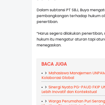
Dalam subtansi PT SBJ, Buya mengata
pembangkangan terhadap hukum oleh
penertiban.
“Harus segera dilakukan penertiban,
hukum itu mengatur aturan tapi atu
menegaskan.
BACA JUGA
Mahasiswa Manajemen UNPAM Se
Kolaborasi Global
Sinergi Nyata PG-PAUD FKIP 
Lebih Inovatif dan Kontekstual
Warga Perumahan Puri Serang H