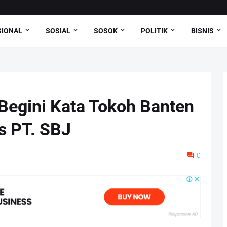
SIONAL
SOSIAL
SOSOK
POLITIK
BISNIS
 Begini Kata Tokoh Banten
s PT. SBJ
0