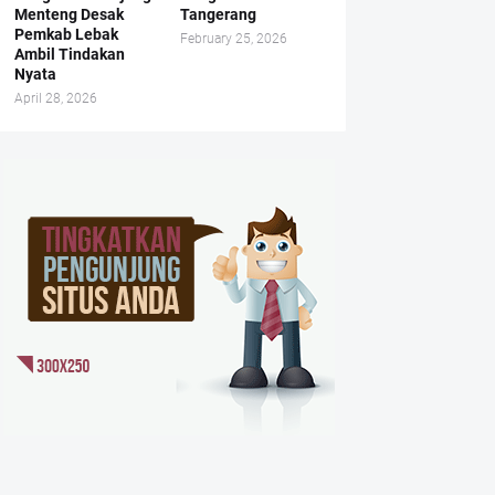
Menteng Desak
Tangerang
Pemkab Lebak
February 25, 2026
Ambil Tindakan
Nyata
April 28, 2026