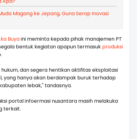
a Apa?
Muda Magang ke Jepang, Guna Serap Inovasi
ka Buya
ini meminta kepada pihak manajemen PT
 segala bentuk kegiatan apapun termasuk
produksi
.
 hukum, dan segera hentikan aktifitas eksploitasi
egal, yang hanya akan berdampak buruk terhadap
kabupaten lebak," tandasnya.
edaksi portal infoermasi nusantara masih melakuka
 terkait.