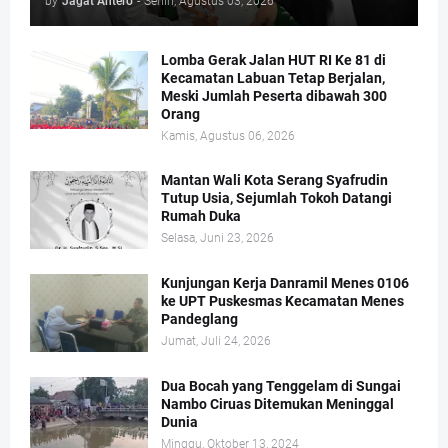
by
Jagat Antero
-
Senin, Agustus 03, 2026
Lomba Gerak Jalan HUT RI Ke 81 di
Kecamatan Labuan Tetap Berjalan,
Meski Jumlah Peserta dibawah 300
Orang
Kamis, Agustus 06, 2026
Mantan Wali Kota Serang Syafrudin
Tutup Usia, Sejumlah Tokoh Datangi
Rumah Duka
Selasa, Juni 23, 2026
Kunjungan Kerja Danramil Menes 0106
ke UPT Puskesmas Kecamatan Menes
Pandeglang
Jumat, Juli 24, 2026
Dua Bocah yang Tenggelam di Sungai
Nambo Ciruas Ditemukan Meninggal
Dunia
Minggu, Oktober 13, 2024