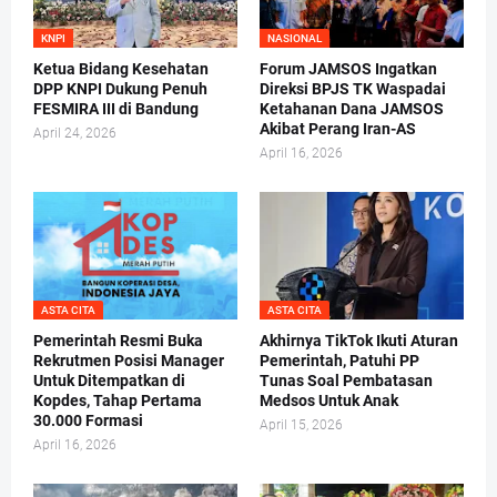
KNPI
NASIONAL
Ketua Bidang Kesehatan
Forum JAMSOS Ingatkan
DPP KNPI Dukung Penuh
Direksi BPJS TK Waspadai
FESMIRA III di Bandung
Ketahanan Dana JAMSOS
Akibat Perang Iran-AS
April 24, 2026
April 16, 2026
ASTA CITA
ASTA CITA
Pemerintah Resmi Buka
Akhirnya TikTok Ikuti Aturan
Rekrutmen Posisi Manager
Pemerintah, Patuhi PP
Untuk Ditempatkan di
Tunas Soal Pembatasan
Kopdes, Tahap Pertama
Medsos Untuk Anak
30.000 Formasi
April 15, 2026
April 16, 2026