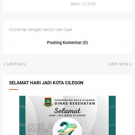
March 15, 2026
Komentar dengan santun dan bijak
Posting Komentar (0)
Lebih baru
Lebih lama
SELAMAT HARI JADI KOTA CILEGON