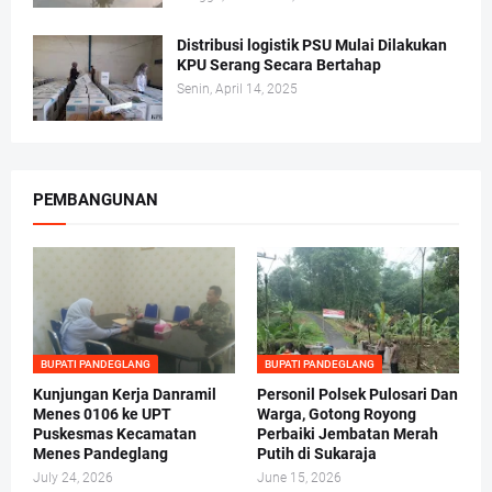
Distribusi logistik PSU Mulai Dilakukan
KPU Serang Secara Bertahap
Senin, April 14, 2025
PEMBANGUNAN
BUPATI PANDEGLANG
BUPATI PANDEGLANG
Kunjungan Kerja Danramil
Personil Polsek Pulosari Dan
Menes 0106 ke UPT
Warga, Gotong Royong
Puskesmas Kecamatan
Perbaiki Jembatan Merah
Menes Pandeglang
Putih di Sukaraja
July 24, 2026
June 15, 2026