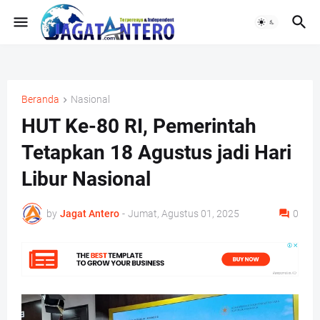
Beranda
Nasional
HUT Ke-80 RI, Pemerintah
Tetapkan 18 Agustus jadi Hari
Libur Nasional
by
Jagat Antero
-
Jumat, Agustus 01, 2025
0