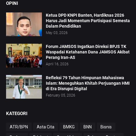
OPINI
Ketua DPD KNPI Banten, Hardiknas 2026
Harus Jadi Momentum Partisipasi Semesta
Dalam Pendidikan
May 03, 2026
Forum JAMSOS Ingatkan Direksi BPJS TK
Waspadai Ketahanan Dana JAMSOS Akibat
Perang Iran-AS
April 16, 2026
Refleksi 79 Tahun Himpunan Mahasiswa
Islam: Meneguhkan Khitah Perjuangan HMI
di Era Disrupsi Digital
February 05, 2026
KATEGORI
ATR/BPN
Asta Cita
BMKG
BNN
Bisnis