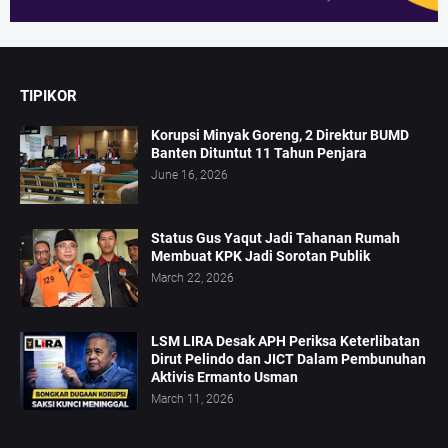
TIPIKOR
Korupsi Minyak Goreng, 2 Direktur BUMD
Banten Dituntut 11 Tahun Penjara
June 16, 2026
Status Gus Yaqut Jadi Tahanan Rumah
Membuat KPK Jadi Sorotan Publik
March 22, 2026
LSM LIRA Desak APH Periksa Keterlibatan
Dirut Pelindo dan JICT Dalam Pembunuhan
Aktivis Ermanto Usman
March 11, 2026