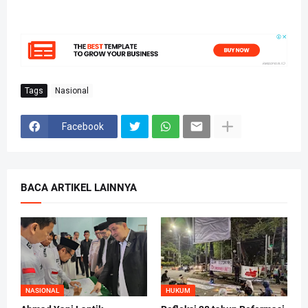
Tags
Nasional
Facebook
BACA ARTIKEL LAINNYA
NASIONAL
HUKUM