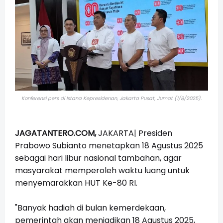
Konferensi pers di Istana Kepresidenan, Jakarta Pusat, Jumat (1/8/2025).
JAGATANTERO.COM,
JAKARTA|
Presiden
Prabowo Subianto menetapkan 18 Agustus 2025
sebagai hari libur nasional tambahan, agar
masyarakat memperoleh waktu luang untuk
menyemarakkan HUT Ke-80 RI.
"Banyak hadiah di bulan kemerdekaan,
pemerintah akan menjadikan 18 Agustus 2025,