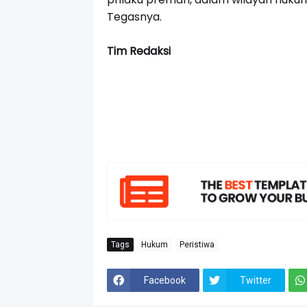
Tegasnya.
Tim Redaksi
Tags
Hukum
Peristiwa
Facebook
Twitter