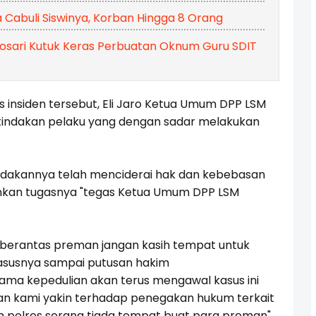
a Cabuli Siswinya, Korban Hingga 8 Orang
losari Kutuk Keras Perbuatan Oknum Guru SDIT
s insiden tersebut, Eli Jaro Ketua Umum DPP LSM
indakan pelaku yang dengan sadar melakukan
a tindakannya telah menciderai hak dan kebebasan
lankan tugasnya "tegas Ketua Umum DPP LSM
a berantas preman jangan kasih tempat untuk
asusnya sampai putusan hakim
ama kepedulian akan terus mengawal kasus ini
an kami yakin terhadap penegakan hukum terkait
m polres serang tiada tempat buat para preman"