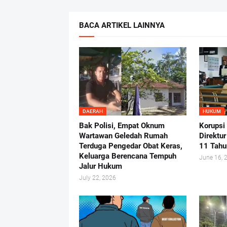
BACA ARTIKEL LAINNYA
DAERAH
HUKUM
Bak Polisi, Empat Oknum
Korupsi
Wartawan Geledah Rumah
Direktu
Terduga Pengedar Obat Keras,
11 Tahu
Keluarga Berencana Tempuh
June 16, 
Jalur Hukum
July 22, 2026