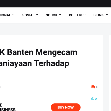
SIONAL
SOSIAL
SOSOK
POLITIK
BISNIS
K Banten Mengecam
aniayaan Terhadap
25
0