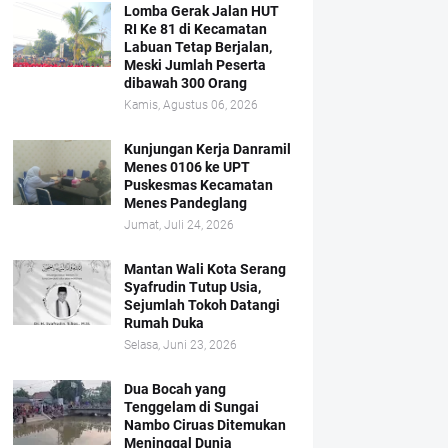
Lomba Gerak Jalan HUT
RI Ke 81 di Kecamatan
Labuan Tetap Berjalan,
Meski Jumlah Peserta
dibawah 300 Orang
Kamis, Agustus 06, 2026
Kunjungan Kerja Danramil
Menes 0106 ke UPT
Puskesmas Kecamatan
Menes Pandeglang
Jumat, Juli 24, 2026
Mantan Wali Kota Serang
Syafrudin Tutup Usia,
Sejumlah Tokoh Datangi
Rumah Duka
Selasa, Juni 23, 2026
Dua Bocah yang
Tenggelam di Sungai
Nambo Ciruas Ditemukan
Meninggal Dunia