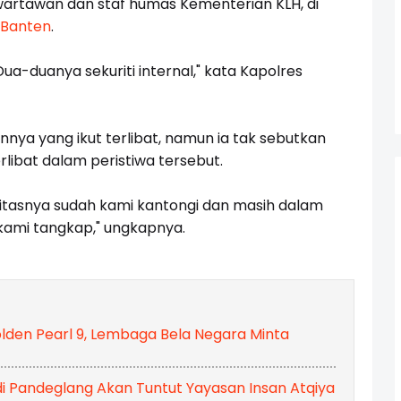
artawan dan staf humas Kementerian KLH, di
 Banten
.
a-duanya sekuriti internal," kata Kapolres
ya yang ikut terlibat, namun ia tak sebutkan
libat dalam peristiwa tersebut.
titasnya sudah kami kantongi dan masih dalam
h kami tangkap," ungkapnya.
den Pearl 9, Lembaga Bela Negara Minta
i Pandeglang Akan Tuntut Yayasan Insan Atqiya