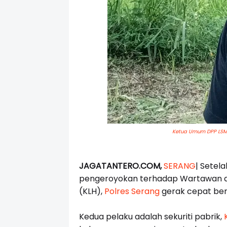
Ketua Umum DPP LSM
JAGATANTERO.COM,
SERANG
| Setel
pengeroyokan terhadap Wartawan da
(KLH),
Polres Serang
gerak cepat ber
Kedua pelaku adalah sekuriti pabrik,