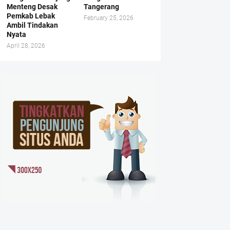
Menteng Desak
Tangerang
Pemkab Lebak
February 25, 2026
Ambil Tindakan
Nyata
April 28, 2026