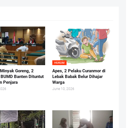
HUKUM
 Minyak Goreng, 2
Apes, 2 Pelaku Curanmor di
r BUMD Banten Dituntut
Lebak Babak Belur Dihajar
n Penjara
Warga
2026
June 10, 2026