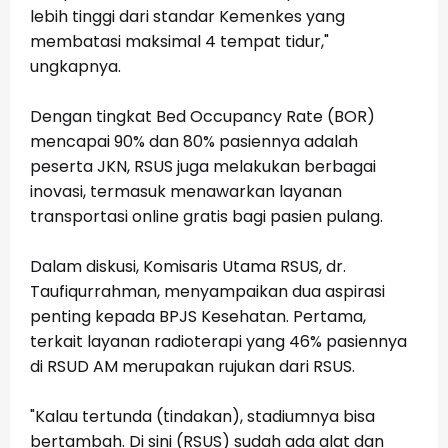
lebih tinggi dari standar Kemenkes yang
membatasi maksimal 4 tempat tidur,"
ungkapnya.
Dengan tingkat Bed Occupancy Rate (BOR)
mencapai 90% dan 80% pasiennya adalah
peserta JKN, RSUS juga melakukan berbagai
inovasi, termasuk menawarkan layanan
transportasi online gratis bagi pasien pulang.
Dalam diskusi, Komisaris Utama RSUS, dr.
Taufiqurrahman, menyampaikan dua aspirasi
penting kepada BPJS Kesehatan. Pertama,
terkait layanan radioterapi yang 46% pasiennya
di RSUD AM merupakan rujukan dari RSUS.
"Kalau tertunda (tindakan), stadiumnya bisa
bertambah. Di sini (RSUS) sudah ada alat dan