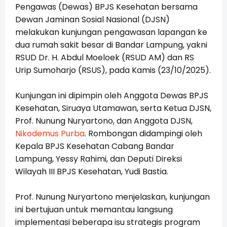
Pengawas (Dewas) BPJS Kesehatan bersama
Dewan Jaminan Sosial Nasional (DJSN)
melakukan kunjungan pengawasan lapangan ke
dua rumah sakit besar di Bandar Lampung, yakni
RSUD Dr. H. Abdul Moeloek (RSUD AM) dan RS
Urip Sumoharjo (RSUS), pada Kamis (23/10/2025).
Kunjungan ini dipimpin oleh Anggota Dewas BPJS
Kesehatan, Siruaya Utamawan, serta Ketua DJSN,
Prof. Nunung Nuryartono, dan Anggota DJSN,
Nikodemus Purba
. Rombongan didampingi oleh
Kepala BPJS Kesehatan Cabang Bandar
Lampung, Yessy Rahimi, dan Deputi Direksi
Wilayah III BPJS Kesehatan, Yudi Bastia.
Prof. Nunung Nuryartono menjelaskan, kunjungan
ini bertujuan untuk memantau langsung
implementasi beberapa isu strategis program