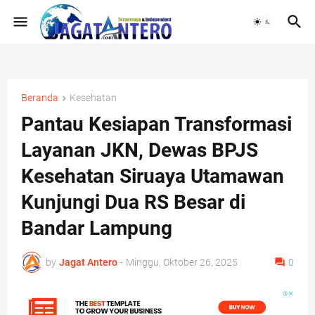
Beranda
Kesehatan
Pantau Kesiapan Transformasi
Layanan JKN, Dewas BPJS
Kesehatan Siruaya Utamawan
Kunjungi Dua RS Besar di
Bandar Lampung
by
Jagat Antero
-
Minggu, Oktober 26, 2025
0