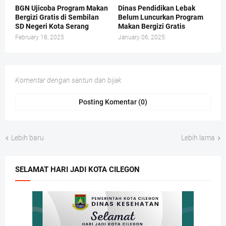
BGN Ujicoba Program Makan
Dinas Pendidikan Lebak
Bergizi Gratis di Sembilan
Belum Luncurkan Program
SD Negeri Kota Serang
Makan Bergizi Gratis
February 18, 2025
January 06, 2025
Komentar dengan santun dan bijak
Posting Komentar (0)
Lebih baru
Lebih lama
SELAMAT HARI JADI KOTA CILEGON