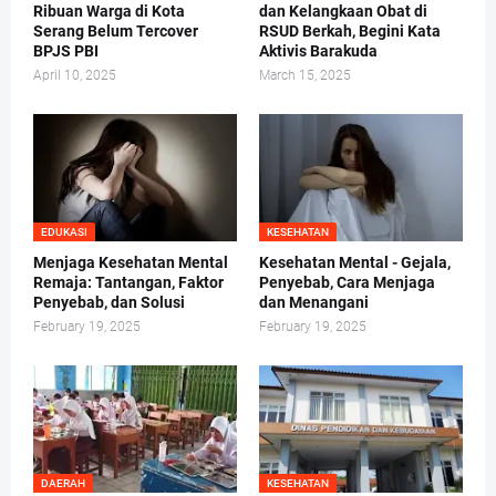
Ribuan Warga di Kota
dan Kelangkaan Obat di
Serang Belum Tercover
RSUD Berkah, Begini Kata
BPJS PBI
Aktivis Barakuda
April 10, 2025
March 15, 2025
EDUKASI
KESEHATAN
Menjaga Kesehatan Mental
Kesehatan Mental - Gejala,
Remaja: Tantangan, Faktor
Penyebab, Cara Menjaga
Penyebab, dan Solusi
dan Menangani
February 19, 2025
February 19, 2025
DAERAH
KESEHATAN