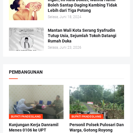
Boleh Santap Daging Kambing Tidak
Lebih dari Tiga Potong
Selasa, Juni 18, 2024
Mantan Wali Kota Serang Syafrudin
Tutup Usia, Sejumlah Tokoh Datangi
Rumah Duka
Selasa, Juni 23, 2026
PEMBANGUNAN
BUPATI PANDEGLANG
BUPATI PANDEGLANG
Kunjungan Kerja Danramil
Personil Polsek Pulosari Dan
Menes 0106 ke UPT
Warga, Gotong Royong