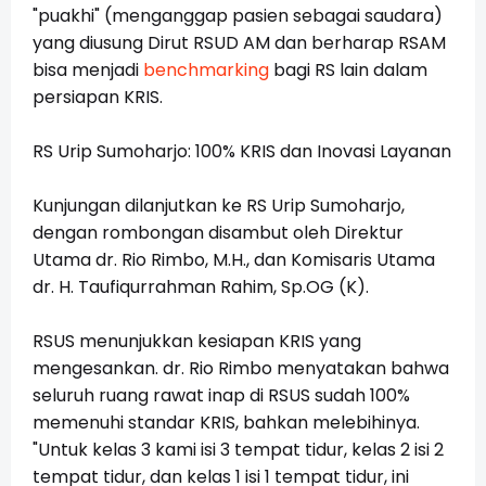
"puakhi" (menganggap pasien sebagai saudara)
yang diusung Dirut RSUD AM dan berharap RSAM
bisa menjadi
benchmarking
bagi RS lain dalam
persiapan KRIS.
RS Urip Sumoharjo: 100% KRIS dan Inovasi Layanan
Kunjungan dilanjutkan ke RS Urip Sumoharjo,
dengan rombongan disambut oleh Direktur
Utama dr. Rio Rimbo, M.H., dan Komisaris Utama
dr. H. Taufiqurrahman Rahim, Sp.OG (K).
RSUS menunjukkan kesiapan KRIS yang
mengesankan. dr. Rio Rimbo menyatakan bahwa
seluruh ruang rawat inap di RSUS sudah 100%
memenuhi standar KRIS, bahkan melebihinya.
"Untuk kelas 3 kami isi 3 tempat tidur, kelas 2 isi 2
tempat tidur, dan kelas 1 isi 1 tempat tidur, ini