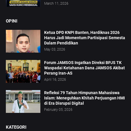
March 11, 2026
OPINI
Ketua DPD KNPI Banten, Hardiknas 2026
Harus Jadi Momentum Partisipasi Semesta
Dalam Pendidikan
May 03, 2026
Forum JAMSOS Ingatkan Direksi BPJS TK
Waspadai Ketahanan Dana JAMSOS Akibat
Perang Iran-AS
April 16, 2026
Refleksi 79 Tahun Himpunan Mahasiswa
Islam: Meneguhkan Khitah Perjuangan HMI
di Era Disrupsi Digital
February 05, 2026
KATEGORI