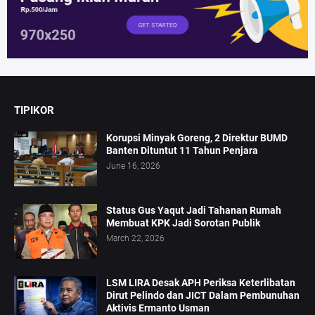
TIPIKOR
Korupsi Minyak Goreng, 2 Direktur BUMD
Banten Dituntut 11 Tahun Penjara
June 16, 2026
Status Gus Yaqut Jadi Tahanan Rumah
Membuat KPK Jadi Sorotan Publik
March 22, 2026
LSM LIRA Desak APH Periksa Keterlibatan
Dirut Pelindo dan JICT Dalam Pembunuhan
Aktivis Ermanto Usman