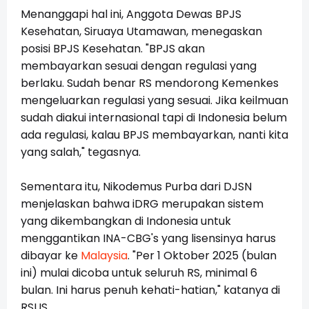
Menanggapi hal ini, Anggota Dewas BPJS
Kesehatan, Siruaya Utamawan, menegaskan
posisi BPJS Kesehatan. "BPJS akan
membayarkan sesuai dengan regulasi yang
berlaku. Sudah benar RS mendorong Kemenkes
mengeluarkan regulasi yang sesuai. Jika keilmuan
sudah diakui internasional tapi di Indonesia belum
ada regulasi, kalau BPJS membayarkan, nanti kita
yang salah," tegasnya.
Sementara itu, Nikodemus Purba dari DJSN
menjelaskan bahwa iDRG merupakan sistem
yang dikembangkan di Indonesia untuk
menggantikan INA-CBG's yang lisensinya harus
dibayar ke
Malaysia
. "Per 1 Oktober 2025 (bulan
ini) mulai dicoba untuk seluruh RS, minimal 6
bulan. Ini harus penuh kehati-hatian," katanya di
RSUS.