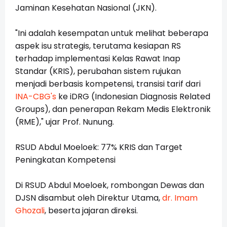
Jaminan Kesehatan Nasional (JKN).
"Ini adalah kesempatan untuk melihat beberapa
aspek isu strategis, terutama kesiapan RS
terhadap implementasi Kelas Rawat Inap
Standar (KRIS), perubahan sistem rujukan
menjadi berbasis kompetensi, transisi tarif dari
INA-CBG's
ke iDRG (Indonesian Diagnosis Related
Groups), dan penerapan Rekam Medis Elektronik
(RME)," ujar Prof. Nunung.
RSUD Abdul Moeloek: 77% KRIS dan Target
Peningkatan Kompetensi
Di RSUD Abdul Moeloek, rombongan Dewas dan
DJSN disambut oleh Direktur Utama,
dr. Imam
Ghozali
, beserta jajaran direksi.