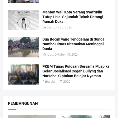
Mantan Wali Kota Serang Syafrudin
Tutup Usia, Sejumlah Tokoh Datangi
Rumah Duka
Selasa, Juni 23, 2026
Dua Bocah yang Tenggelam di Sungai
Nambo Ciruas Ditemukan Meninggal
Dunia
Minggu, Oktober 13, 2024
PKBM Tunas Pulosari Bersama Muspika
Gelar Sosialisasi Cegah Bullyng dan
Narkoba, Ciptakan Belajar Nyaman
Rabu, Juni 17, 2026
PEMBANGUNAN