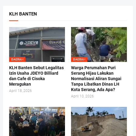
KLH BANTEN
DAERAH
DAERAH
KLH Banten Sebut Legalitas
Warga Perumahan Puri
Izin Usaha JDEYO Billiard
Serang Hijau Lakukan
dan Cafe di Cisoka
Normalisasi Aliran Sungai
Meragukan
Tanpa Libatkan Dinas LH
Kota Serang, Ada Apa?
April 18, 2026
April 10, 2026