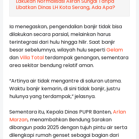
Lakukan Normalisasi Aliran Sungai Tanpa
Libatkan Dinas LH Kota Serang, Ada Apa?
Ia menegaskan, pengendalian banjir tidak bisa
dilakukan secara parsial, melainkan harus
terintegrasi dari hulu hingga hilir. Saat banjir
besar sebelumnya, wilayah hulu seperti
Gelam
dan
Villa Total
terdampak genangan, sementara
area sekitar bendung relatif aman.
“Artinya air tidak mengantre di saluran utama.
Waktu banjir kemarin, di sini tidak banjir, justru
hulunya yang terdampak,” jelasnya.
Sementara itu, Kepala Dinas PUPR Banten,
Arlan
Marzan
, menambahkan Bendung Sarakan
dibangun pada 2025 dengan tujuh pintu air serta
dilengkapi rumah genset sebagai bagian dari