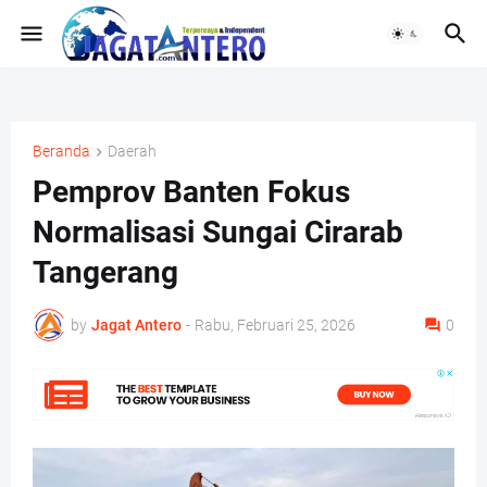
Beranda
Daerah
Pemprov Banten Fokus
Normalisasi Sungai Cirarab
Tangerang
by
Jagat Antero
-
Rabu, Februari 25, 2026
0