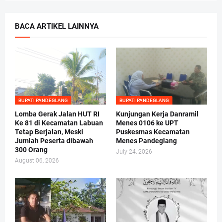
BACA ARTIKEL LAINNYA
BUPATI PANDEGLANG
BUPATI PANDEGLANG
Lomba Gerak Jalan HUT RI
Kunjungan Kerja Danramil
Ke 81 di Kecamatan Labuan
Menes 0106 ke UPT
Tetap Berjalan, Meski
Puskesmas Kecamatan
Jumlah Peserta dibawah
Menes Pandeglang
300 Orang
July 24, 2026
August 06, 2026