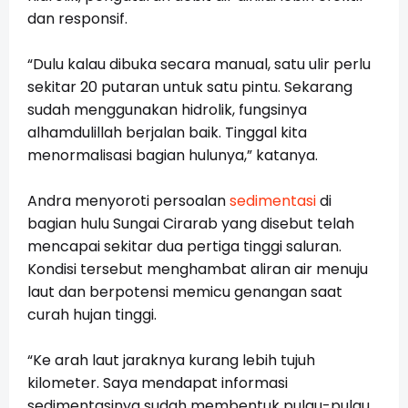
dan responsif.
“Dulu kalau dibuka secara manual, satu ulir perlu
sekitar 20 putaran untuk satu pintu. Sekarang
sudah menggunakan hidrolik, fungsinya
alhamdulillah berjalan baik. Tinggal kita
menormalisasi bagian hulunya,” katanya.
Andra menyoroti persoalan
sedimentasi
di
bagian hulu Sungai Cirarab yang disebut telah
mencapai sekitar dua pertiga tinggi saluran.
Kondisi tersebut menghambat aliran air menuju
laut dan berpotensi memicu genangan saat
curah hujan tinggi.
“Ke arah laut jaraknya kurang lebih tujuh
kilometer. Saya mendapat informasi
sedimentasinya sudah membentuk pulau-pulau