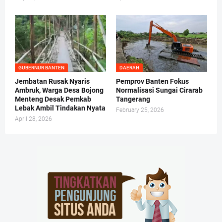
GUBERNUR BANTEN
DAERAH
Jembatan Rusak Nyaris
Pemprov Banten Fokus
Ambruk, Warga Desa Bojong
Normalisasi Sungai Cirarab
Menteng Desak Pemkab
Tangerang
Lebak Ambil Tindakan Nyata
February 25, 2026
April 28, 2026