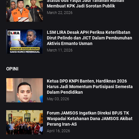
Status Gus Yaqut Jadi Tahanan Rumah
Membuat KPK Jadi Sorotan Publik
March 22, 2026
LSM LIRA Desak APH Periksa Keterlibatan
Dirut Pelindo dan JICT Dalam Pembunuhan
Aktivis Ermanto Usman
March 11, 2026
OPINI
Ketua DPD KNPI Banten, Hardiknas 2026
Harus Jadi Momentum Partisipasi Semesta
Dalam Pendidikan
May 03, 2026
Forum JAMSOS Ingatkan Direksi BPJS TK
Waspadai Ketahanan Dana JAMSOS Akibat
Perang Iran-AS
April 16, 2026