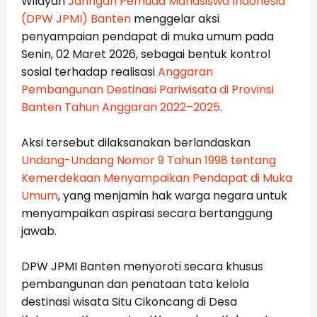
Wilayah
Jaringan Pemuda Mahasiswa Indonesia
(DPW JPMI) Banten
menggelar aksi
penyampaian pendapat di muka umum pada
Senin, 02 Maret 2026, sebagai bentuk kontrol
sosial terhadap realisasi
Anggaran
Pembangunan Destinasi Pariwisata di Provinsi
Banten Tahun Anggaran 2022–2025
.
Aksi tersebut dilaksanakan berlandaskan
Undang-Undang Nomor 9 Tahun 1998 tentang
Kemerdekaan Menyampaikan Pendapat di Muka
Umum
, yang menjamin hak warga negara untuk
menyampaikan aspirasi secara bertanggung
jawab.
DPW JPMI Banten menyoroti secara khusus
pembangunan dan penataan tata kelola
destinasi wisata Situ Cikoncang di Desa