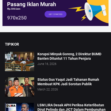
TIPIKOR
Korupsi Minyak Goreng, 2 Direktur BUMD
Banten Dituntut 11 Tahun Penjara
June 16, 2026
Status Gus Yaqut Jadi Tahanan Rumah
Membuat KPK Jadi Sorotan Publik
March 22, 2026
LSM LIRA Desak APH Periksa Keterlibatan
Dirut Pelindo dan JICT Dalam Pembunuhan