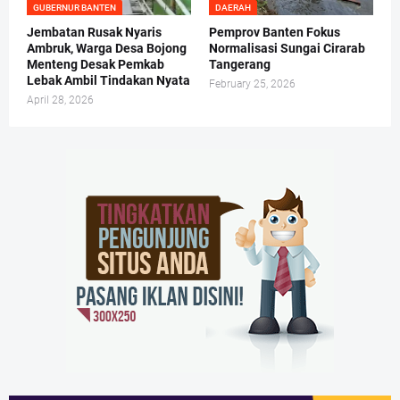
GUBERNUR BANTEN
DAERAH
Jembatan Rusak Nyaris
Pemprov Banten Fokus
Ambruk, Warga Desa Bojong
Normalisasi Sungai Cirarab
Menteng Desak Pemkab
Tangerang
Lebak Ambil Tindakan Nyata
February 25, 2026
April 28, 2026