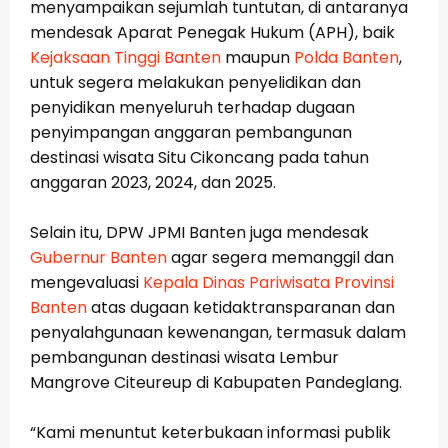
menyampaikan sejumlah tuntutan, di antaranya
mendesak Aparat Penegak Hukum (APH), baik
Kejaksaan Tinggi Banten
maupun
Polda Banten
,
untuk segera melakukan penyelidikan dan
penyidikan menyeluruh terhadap dugaan
penyimpangan anggaran pembangunan
destinasi wisata Situ Cikoncang pada tahun
anggaran 2023, 2024, dan 2025.
Selain itu, DPW JPMI Banten juga mendesak
Gubernur Banten
agar segera memanggil dan
mengevaluasi
Kepala Dinas Pariwisata Provinsi
Banten
atas dugaan ketidaktransparanan dan
penyalahgunaan kewenangan, termasuk dalam
pembangunan destinasi wisata Lembur
Mangrove Citeureup di Kabupaten Pandeglang.
“Kami menuntut keterbukaan informasi publik