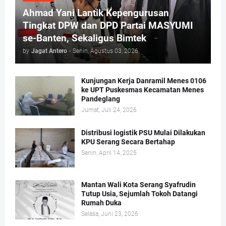
Ahmad Yani Lantik Kepengurusan
Tingkat DPW dan DPD Partai MASYUMI
se-Banten, Sekaligus Bimtek
by
Jagat Antero
-
Senin, Agustus 03, 2026
Kunjungan Kerja Danramil Menes 0106
ke UPT Puskesmas Kecamatan Menes
Pandeglang
Jumat, Juli 24, 2026
Distribusi logistik PSU Mulai Dilakukan
KPU Serang Secara Bertahap
Senin, April 14, 2025
Mantan Wali Kota Serang Syafrudin
Tutup Usia, Sejumlah Tokoh Datangi
Rumah Duka
Selasa, Juni 23, 2026