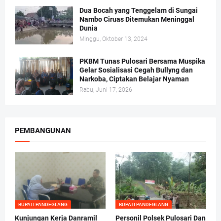
Dua Bocah yang Tenggelam di Sungai
Nambo Ciruas Ditemukan Meninggal
Dunia
Minggu, Oktober 13, 2024
PKBM Tunas Pulosari Bersama Muspika
Gelar Sosialisasi Cegah Bullyng dan
Narkoba, Ciptakan Belajar Nyaman
Rabu, Juni 17, 2026
PEMBANGUNAN
BUPATI PANDEGLANG
BUPATI PANDEGLANG
Kunjungan Kerja Danramil
Personil Polsek Pulosari Dan