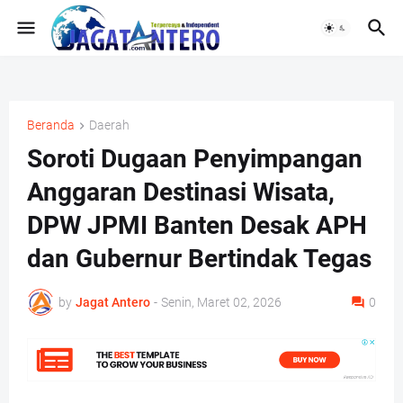
Beranda
Daerah
Soroti Dugaan Penyimpangan
Anggaran Destinasi Wisata,
DPW JPMI Banten Desak APH
dan Gubernur Bertindak Tegas
by
Jagat Antero
-
Senin, Maret 02, 2026
0