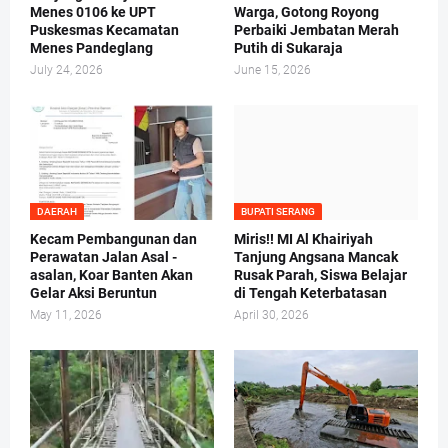
Menes 0106 ke UPT
Warga, Gotong Royong
Puskesmas Kecamatan
Perbaiki Jembatan Merah
Menes Pandeglang
Putih di Sukaraja
July 24, 2026
June 15, 2026
DAERAH
BUPATI SERANG
Kecam Pembangunan dan
Miris!! MI Al Khairiyah
Perawatan Jalan Asal -
Tanjung Angsana Mancak
asalan, Koar Banten Akan
Rusak Parah, Siswa Belajar
Gelar Aksi Beruntun
di Tengah Keterbatasan
May 11, 2026
April 30, 2026