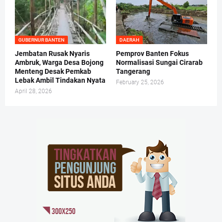
GUBERNUR BANTEN
DAERAH
Jembatan Rusak Nyaris
Pemprov Banten Fokus
Ambruk, Warga Desa Bojong
Normalisasi Sungai Cirarab
Menteng Desak Pemkab
Tangerang
Lebak Ambil Tindakan Nyata
February 25, 2026
April 28, 2026