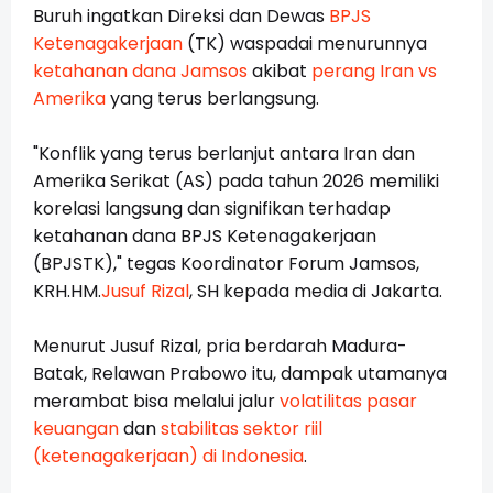
Buruh ingatkan Direksi dan Dewas
BPJS
Ketenagakerjaan
(TK) waspadai menurunnya
ketahanan dana Jamsos
akibat
perang Iran vs
Amerika
yang terus berlangsung.
"Konflik yang terus berlanjut antara Iran dan
Amerika Serikat (AS) pada tahun 2026 memiliki
korelasi langsung dan signifikan terhadap
ketahanan dana BPJS Ketenagakerjaan
(BPJSTK)," tegas Koordinator Forum Jamsos,
KRH.HM.
Jusuf Rizal
, SH kepada media di Jakarta.
Menurut Jusuf Rizal, pria berdarah Madura-
Batak, Relawan Prabowo itu, dampak utamanya
merambat bisa melalui jalur
volatilitas pasar
keuangan
dan
stabilitas sektor riil
(ketenagakerjaan) di Indonesia
.