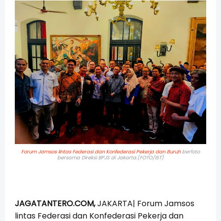
Forum Jamsos lintas Federasi dan Konfederasi Pekerja dan Buruh
berfoto
bersama Direksi BPJS di Jakarta.(FOTO/IST)
JAGATANTERO.COM,
JAKARTA| Forum Jamsos
lintas Federasi dan Konfederasi Pekerja dan