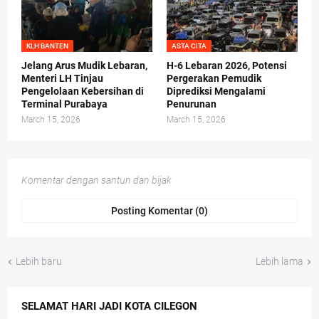
KLH BANTEN
ASTA CITA
Jelang Arus Mudik Lebaran,
H-6 Lebaran 2026, Potensi
Menteri LH Tinjau
Pergerakan Pemudik
Pengelolaan Kebersihan di
Diprediksi Mengalami
Terminal Purabaya
Penurunan
March 15, 2026
March 15, 2026
Komentar dengan santun dan bijak
Posting Komentar (0)
Lebih baru
Lebih lama
SELAMAT HARI JADI KOTA CILEGON