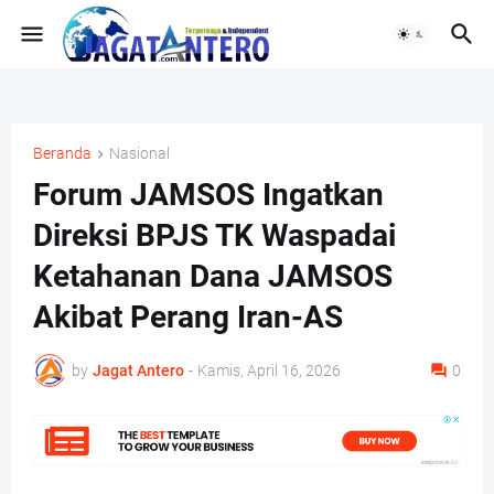
Beranda
Nasional
Forum JAMSOS Ingatkan
Direksi BPJS TK Waspadai
Ketahanan Dana JAMSOS
Akibat Perang Iran-AS
by
Jagat Antero
-
Kamis, April 16, 2026
0