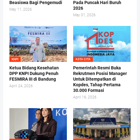
Beasiswa Bagi Pengemudi
Pada Puncak Hari Buruh
2026
May 11, 2026
May 01, 2026
KNPI
ASTA CITA
Ketua Bidang Kesehatan
Pemerintah Resmi Buka
DPP KNPI Dukung Penuh
Rekrutmen Posisi Manager
FESMIRA III di Bandung
Untuk Ditempatkan di
Kopdes, Tahap Pertama
April 24, 2026
30.000 Formasi
April 16, 2026