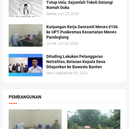
Tutup Usia, Sejumlah Tokoh Datangi
Rumah Duka
Selasa, Juni 23, 2026
Kunjungan Kerja Danramil Menes 0106
ke UPT Puskesmas Kecamatan Menes
Pandeglang
Jumat, Juli 24, 2026
Dituding Lakukan Pelanggaran
Netralitas, Belasan Kepala Desa
Dilaporkan ke Bawaslu Banten
Senin, September 30, 2024
PEMBANGUNAN