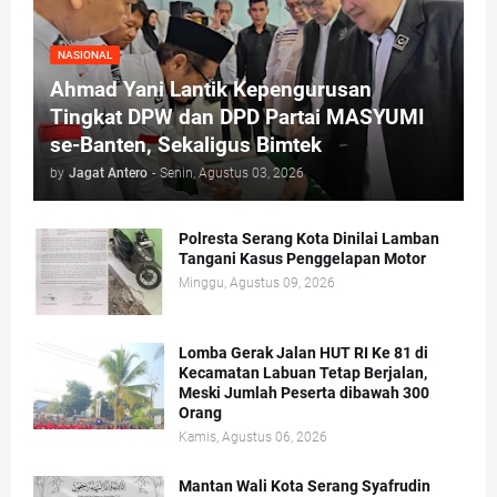
NASIONAL
Ahmad Yani Lantik Kepengurusan
Tingkat DPW dan DPD Partai MASYUMI
se-Banten, Sekaligus Bimtek
by
Jagat Antero
-
Senin, Agustus 03, 2026
Polresta Serang Kota Dinilai Lamban
Tangani Kasus Penggelapan Motor
Minggu, Agustus 09, 2026
Lomba Gerak Jalan HUT RI Ke 81 di
Kecamatan Labuan Tetap Berjalan,
Meski Jumlah Peserta dibawah 300
Orang
Kamis, Agustus 06, 2026
Mantan Wali Kota Serang Syafrudin