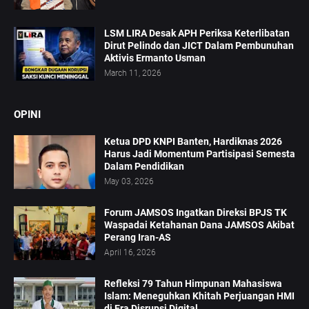
LSM LIRA Desak APH Periksa Keterlibatan
Dirut Pelindo dan JICT Dalam Pembunuhan
Aktivis Ermanto Usman
March 11, 2026
OPINI
Ketua DPD KNPI Banten, Hardiknas 2026
Harus Jadi Momentum Partisipasi Semesta
Dalam Pendidikan
May 03, 2026
Forum JAMSOS Ingatkan Direksi BPJS TK
Waspadai Ketahanan Dana JAMSOS Akibat
Perang Iran-AS
April 16, 2026
Refleksi 79 Tahun Himpunan Mahasiswa
Islam: Meneguhkan Khitah Perjuangan HMI
di Era Disrupsi Digital