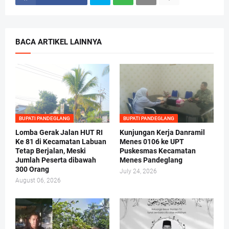
BACA ARTIKEL LAINNYA
BUPATI PANDEGLANG
BUPATI PANDEGLANG
Lomba Gerak Jalan HUT RI
Kunjungan Kerja Danramil
Ke 81 di Kecamatan Labuan
Menes 0106 ke UPT
Tetap Berjalan, Meski
Puskesmas Kecamatan
Jumlah Peserta dibawah
Menes Pandeglang
300 Orang
July 24, 2026
August 06, 2026