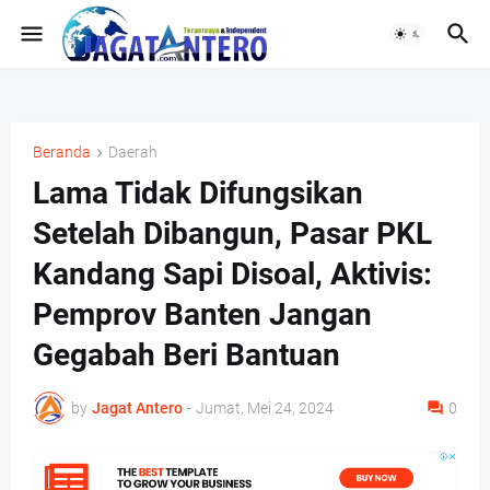
Beranda
Daerah
Lama Tidak Difungsikan
Setelah Dibangun, Pasar PKL
Kandang Sapi Disoal, Aktivis:
Pemprov Banten Jangan
Gegabah Beri Bantuan
by
Jagat Antero
-
Jumat, Mei 24, 2024
0