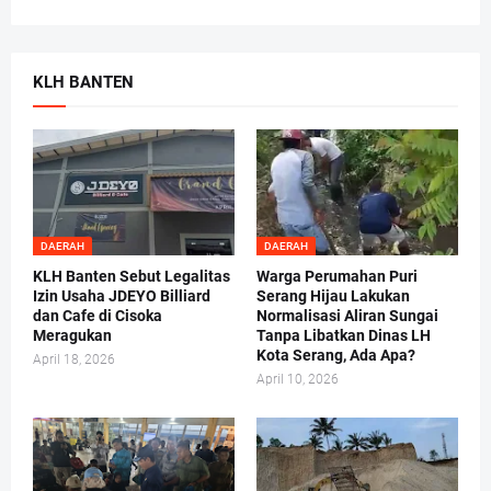
KLH BANTEN
DAERAH
DAERAH
KLH Banten Sebut Legalitas
Warga Perumahan Puri
Izin Usaha JDEYO Billiard
Serang Hijau Lakukan
dan Cafe di Cisoka
Normalisasi Aliran Sungai
Meragukan
Tanpa Libatkan Dinas LH
Kota Serang, Ada Apa?
April 18, 2026
April 10, 2026