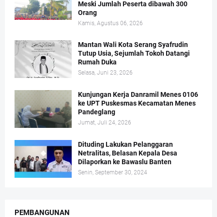
Meski Jumlah Peserta dibawah 300
Orang
Kamis, Agustus 06, 2026
Mantan Wali Kota Serang Syafrudin
Tutup Usia, Sejumlah Tokoh Datangi
Rumah Duka
Selasa, Juni 23, 2026
Kunjungan Kerja Danramil Menes 0106
ke UPT Puskesmas Kecamatan Menes
Pandeglang
Jumat, Juli 24, 2026
Dituding Lakukan Pelanggaran
Netralitas, Belasan Kepala Desa
Dilaporkan ke Bawaslu Banten
Senin, September 30, 2024
PEMBANGUNAN