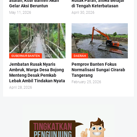
asalan, Koar Banten Akan
Rusak Parah, Siswa Belajar
Gelar Aksi Beruntun
di Tengah Keterbatasan
May 11, 2026
April 30, 2026
GUBERNUR BANTEN
DAERAH
Jembatan Rusak Nyaris
Pemprov Banten Fokus
Ambruk, Warga Desa Bojong
Normalisasi Sungai Cirarab
Menteng Desak Pemkab
Tangerang
Lebak Ambil Tindakan Nyata
February 25, 2026
April 28, 2026