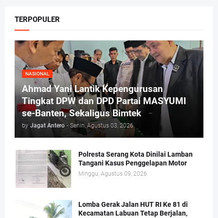
TERPOPULER
NASIONAL
Ahmad Yani Lantik Kepengurusan
Tingkat DPW dan DPD Partai MASYUMI
se-Banten, Sekaligus Bimtek
by
Jagat Antero
-
Senin, Agustus 03, 2026
Polresta Serang Kota Dinilai Lamban
Tangani Kasus Penggelapan Motor
Minggu, Agustus 09, 2026
Lomba Gerak Jalan HUT RI Ke 81 di
Kecamatan Labuan Tetap Berjalan,