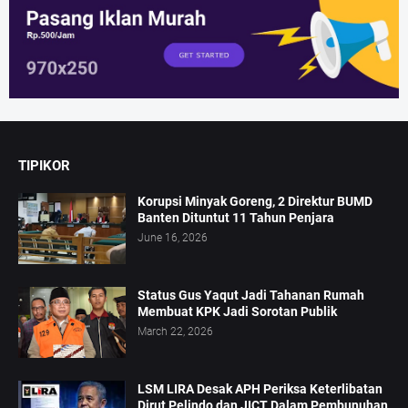
TIPIKOR
Korupsi Minyak Goreng, 2 Direktur BUMD
Banten Dituntut 11 Tahun Penjara
June 16, 2026
Status Gus Yaqut Jadi Tahanan Rumah
Membuat KPK Jadi Sorotan Publik
March 22, 2026
LSM LIRA Desak APH Periksa Keterlibatan
Dirut Pelindo dan JICT Dalam Pembunuhan