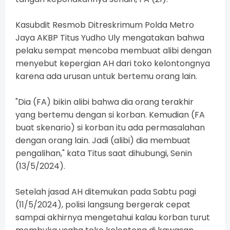
Kasubdit Resmob Ditreskrimum Polda Metro
Jaya AKBP Titus Yudho Uly mengatakan bahwa
pelaku sempat mencoba membuat alibi dengan
menyebut kepergian AH dari toko kelontongnya
karena ada urusan untuk bertemu orang lain.
"Dia (FA) bikin alibi bahwa dia orang terakhir
yang bertemu dengan si korban. Kemudian (FA
buat skenario) si korban itu ada permasalahan
dengan orang lain. Jadi (alibi) dia membuat
pengalihan," kata Titus saat dihubungi, Senin
(13/5/2024).
Setelah jasad AH ditemukan pada Sabtu pagi
(11/5/2024), polisi langsung bergerak cepat
sampai akhirnya mengetahui kalau korban turut