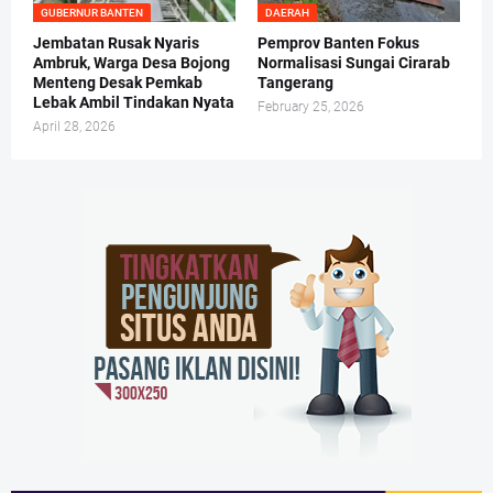
GUBERNUR BANTEN
DAERAH
Jembatan Rusak Nyaris
Pemprov Banten Fokus
Ambruk, Warga Desa Bojong
Normalisasi Sungai Cirarab
Menteng Desak Pemkab
Tangerang
Lebak Ambil Tindakan Nyata
February 25, 2026
April 28, 2026