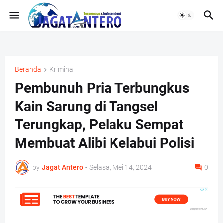
Beranda
Kriminal
Pembunuh Pria Terbungkus
Kain Sarung di Tangsel
Terungkap, Pelaku Sempat
Membuat Alibi Kelabui Polisi
by
Jagat Antero
-
Selasa, Mei 14, 2024
0