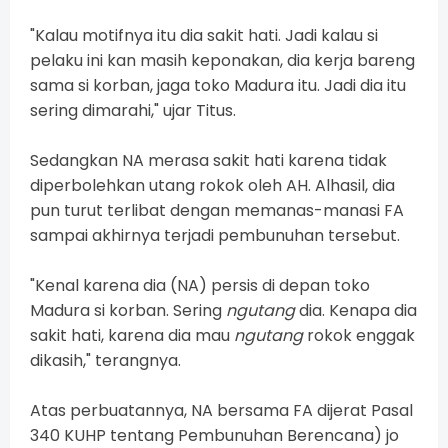
"Kalau motifnya itu dia sakit hati. Jadi kalau si
pelaku ini kan masih keponakan, dia kerja bareng
sama si korban, jaga toko Madura itu. Jadi dia itu
sering dimarahi," ujar Titus.
Sedangkan NA merasa sakit hati karena tidak
diperbolehkan utang rokok oleh AH. Alhasil, dia
pun turut terlibat dengan memanas-manasi FA
sampai akhirnya terjadi pembunuhan tersebut.
"Kenal karena dia (NA) persis di depan toko
Madura si korban. Sering
ngutang
dia. Kenapa dia
sakit hati, karena dia mau
ngutang
rokok enggak
dikasih," terangnya.
Atas perbuatannya, NA bersama FA dijerat Pasal
340 KUHP tentang Pembunuhan Berencana) jo