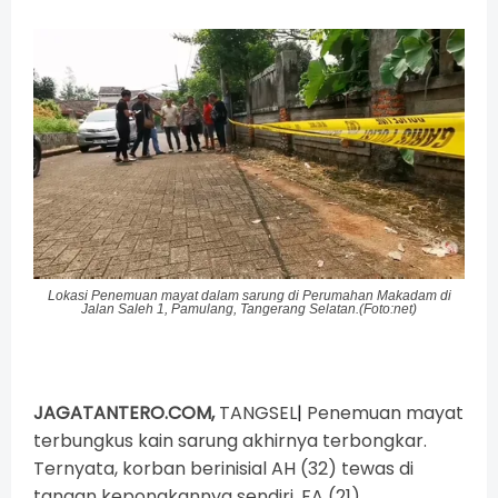
Lokasi Penemuan mayat dalam sarung di
Perumahan Makadam di
Jalan Saleh 1, Pamulang, Tangerang Selatan.(Foto:net)
JAGATANTERO.COM,
TANGSEL
|
Penemuan mayat
terbungkus kain sarung akhirnya terbongkar.
Ternyata, korban berinisial AH (32) tewas di
tangan keponakannya sendiri, FA (21).