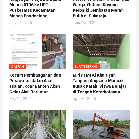
Menes 0106 ke UPT
Warga, Gotong Royong
Puskesmas Kecamatan
Perbaiki Jembatan Merah
Menes Pandeglang
Putih di Sukaraja
July 24, 2026
June 15, 2026
DAERAH
BUPATI SERANG
Kecam Pembangunan dan
Miris!! MI Al Khairiyah
Perawatan Jalan Asal -
Tanjung Angsana Mancak
asalan, Koar Banten Akan
Rusak Parah, Siswa Belajar
Gelar Aksi Beruntun
di Tengah Keterbatasan
May 11, 2026
April 30, 2026