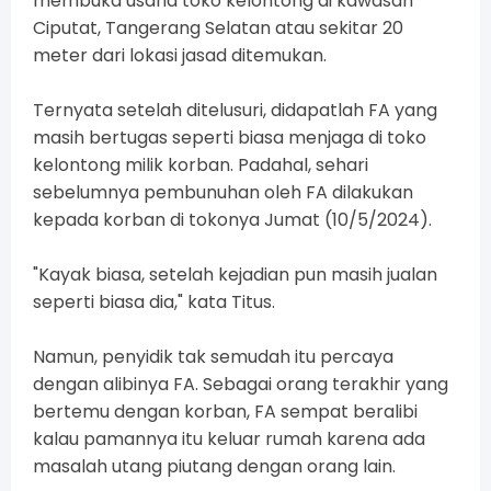
membuka usaha toko kelontong di kawasan
Ciputat, Tangerang Selatan atau sekitar 20
meter dari lokasi jasad ditemukan.
Ternyata setelah ditelusuri, didapatlah FA yang
masih bertugas seperti biasa menjaga di toko
kelontong milik korban. Padahal, sehari
sebelumnya pembunuhan oleh FA dilakukan
kepada korban di tokonya Jumat (10/5/2024).
"Kayak biasa, setelah kejadian pun masih jualan
seperti biasa dia," kata Titus.
Namun, penyidik tak semudah itu percaya
dengan alibinya FA. Sebagai orang terakhir yang
bertemu dengan korban, FA sempat beralibi
kalau pamannya itu keluar rumah karena ada
masalah utang piutang dengan orang lain.