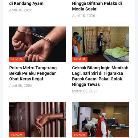
di Kandang Ayam
Hingga Difitnah Pelaku di
Media Sosial
April 30, 2026
April 18, 2026
HUKUM
HUKUM
Polres Metro Tangerang
Cekcok Bilang Ingin Menikah
Bekuk Pelaku Pengedar
Lagi, Istri Siri di Tigaraksa
Obat Keras ilegal
Bacok Suami Pakai Golok
Hingga Tewas
April 06, 2026
March 08, 2026
HUKUM
HUKUM