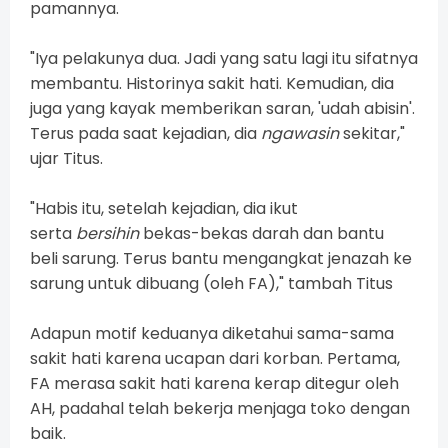
pamannya.
"Iya pelakunya dua. Jadi yang satu lagi itu sifatnya
membantu. Historinya sakit hati. Kemudian, dia
juga yang kayak memberikan saran, 'udah abisin'.
Terus pada saat kejadian, dia
ngawasin
sekitar,"
ujar Titus.
"Habis itu, setelah kejadian, dia ikut
serta
bersihin
bekas-bekas darah dan bantu
beli sarung. Terus bantu mengangkat jenazah ke
sarung untuk dibuang (oleh FA)," tambah Titus
Adapun motif keduanya diketahui sama-sama
sakit hati karena ucapan dari korban. Pertama,
FA merasa sakit hati karena kerap ditegur oleh
AH, padahal telah bekerja menjaga toko dengan
baik.