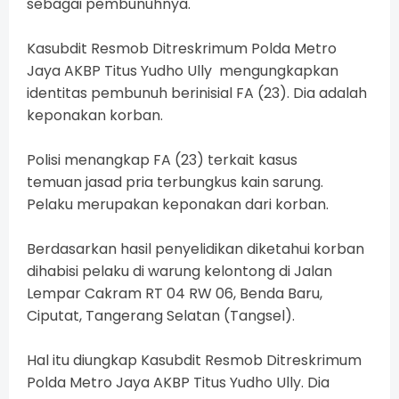
sebagai pembunuhnya.
Kasubdit Resmob Ditreskrimum Polda Metro
Jaya AKBP Titus Yudho Ully mengungkapkan
identitas pembunuh berinisial FA (23). Dia adalah
keponakan korban.
Polisi menangkap FA (23) terkait kasus
temuan jasad pria terbungkus kain sarung.
Pelaku merupakan keponakan dari korban.
Berdasarkan hasil penyelidikan diketahui korban
dihabisi pelaku di warung kelontong di Jalan
Lempar Cakram RT 04 RW 06, Benda Baru,
Ciputat, Tangerang Selatan (Tangsel).
Hal itu diungkap Kasubdit Resmob Ditreskrimum
Polda Metro Jaya AKBP Titus Yudho Ully. Dia