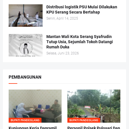
Distribusi logistik PSU Mulai Dilakukan
KPU Serang Secara Bertahap
Senin, April 14, 2025
Mantan Wali Kota Serang Syafrudin
Tutup Usia, Sejumlah Tokoh Datangi
Rumah Duka
Selasa, Juni 23, 2026
PEMBANGUNAN
BUPATI PANDEGLANG
BUPATI PANDEGLANG
Kunjungan Kerja Danramil
Personil Polsek Pulosari Dan