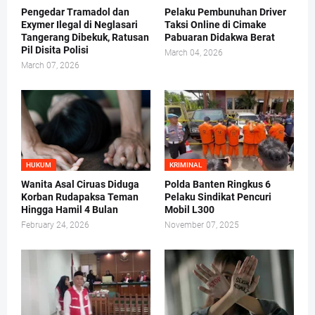
Pengedar Tramadol dan
Pelaku Pembunuhan Driver
Exymer Ilegal di Neglasari
Taksi Online di Cimake
Tangerang Dibekuk, Ratusan
Pabuaran Didakwa Berat
Pil Disita Polisi
March 04, 2026
March 07, 2026
HUKUM
KRIMINAL
Wanita Asal Ciruas Diduga
Polda Banten Ringkus 6
Korban Rudapaksa Teman
Pelaku Sindikat Pencuri
Hingga Hamil 4 Bulan
Mobil L300
February 24, 2026
November 07, 2025