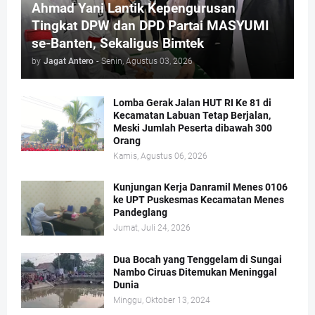
Ahmad Yani Lantik Kepengurusan
Tingkat DPW dan DPD Partai MASYUMI
se-Banten, Sekaligus Bimtek
by
Jagat Antero
-
Senin, Agustus 03, 2026
Lomba Gerak Jalan HUT RI Ke 81 di
Kecamatan Labuan Tetap Berjalan,
Meski Jumlah Peserta dibawah 300
Orang
Kamis, Agustus 06, 2026
Kunjungan Kerja Danramil Menes 0106
ke UPT Puskesmas Kecamatan Menes
Pandeglang
Jumat, Juli 24, 2026
Dua Bocah yang Tenggelam di Sungai
Nambo Ciruas Ditemukan Meninggal
Dunia
Minggu, Oktober 13, 2024