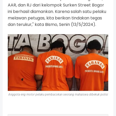
AAR, dan RJ dari kelompok Surken Street Bogor
ini berhasil diamankan. Karena salah satu pelaku
melawan petugas, kita berikan tindakan tegas
dan terukur," kata Bismo, Senin (13/5/2024).
Anggota eng motor pelaku pembacokan seorang mahaiswa dibekuk polisi