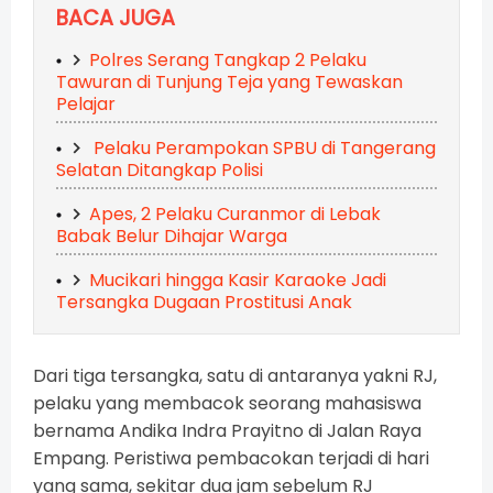
BACA JUGA
Polres Serang Tangkap 2 Pelaku
Tawuran di Tunjung Teja yang Tewaskan
Pelajar
Pelaku Perampokan SPBU di Tangerang
Selatan Ditangkap Polisi
Apes, 2 Pelaku Curanmor di Lebak
Babak Belur Dihajar Warga
Mucikari hingga Kasir Karaoke Jadi
Tersangka Dugaan Prostitusi Anak
Dari tiga tersangka, satu di antaranya yakni RJ,
pelaku yang membacok seorang mahasiswa
bernama Andika Indra Prayitno di Jalan Raya
Empang. Peristiwa pembacokan terjadi di hari
yang sama, sekitar dua jam sebelum RJ