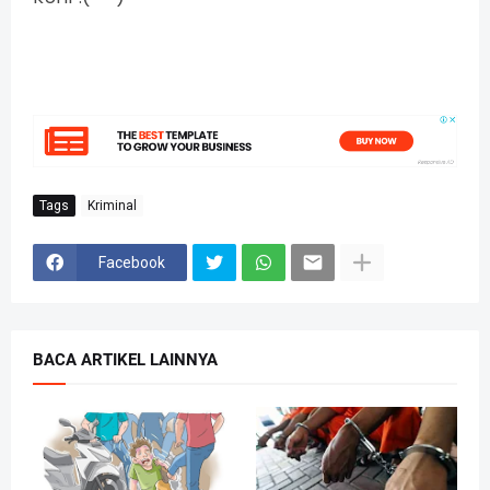
Tags
Kriminal
Facebook
BACA ARTIKEL LAINNYA