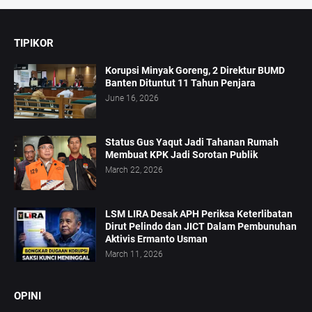
TIPIKOR
Korupsi Minyak Goreng, 2 Direktur BUMD
Banten Dituntut 11 Tahun Penjara
June 16, 2026
Status Gus Yaqut Jadi Tahanan Rumah
Membuat KPK Jadi Sorotan Publik
March 22, 2026
LSM LIRA Desak APH Periksa Keterlibatan
Dirut Pelindo dan JICT Dalam Pembunuhan
Aktivis Ermanto Usman
March 11, 2026
OPINI