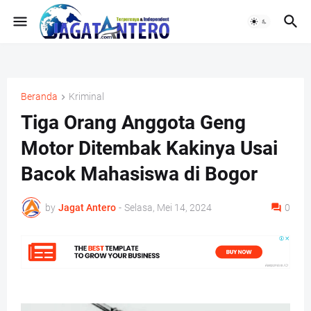
Beranda
Kriminal
Tiga Orang Anggota Geng
Motor Ditembak Kakinya Usai
Bacok Mahasiswa di Bogor
by
Jagat Antero
-
Selasa, Mei 14, 2024
0