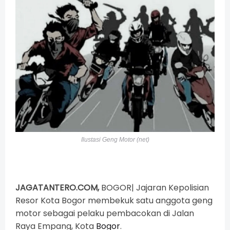
Ilustasi Geng Motor (net)
JAGATANTERO.COM,
BOGOR|
Jajaran Kepolisian
Resor Kota Bogor membekuk satu anggota geng
motor sebagai pelaku pembacokan di Jalan
Raya Empang, Kota
Bogor
.