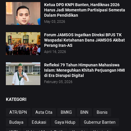
Ketua DPD KNPI Banten, Hardiknas 2026
Harus Jadi Momentum Partisipasi Semesta
Dalam Pendidikan
May 03, 2026
Forum JAMSOS Ingatkan Direksi BPJS TK
Waspadai Ketahanan Dana JAMSOS Akibat
Perang Iran-AS
April 16, 2026
Refleksi 79 Tahun Himpunan Mahasiswa
Islam: Meneguhkan Khitah Perjuangan HMI
di Era Disrupsi Digital
February 05, 2026
KATEGORI
ATR/BPN
Asta Cita
BMKG
BNN
Bisnis
Budaya
Edukasi
Gaya Hidup
Gubernur Banten