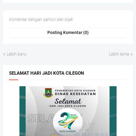
Komentar dengan santun dan bijak
Posting Komentar (0)
Lebih baru
Lebih lama
SELAMAT HARI JADI KOTA CILEGON