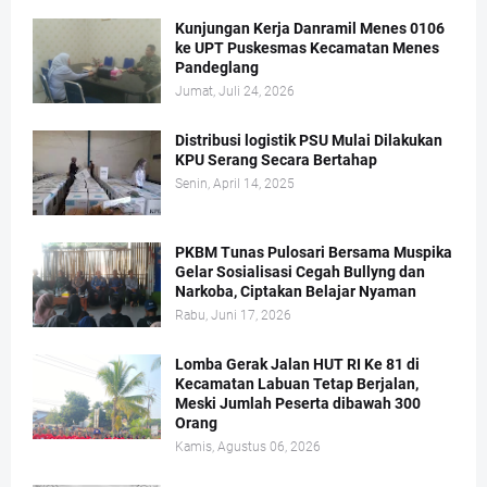
Kunjungan Kerja Danramil Menes 0106
ke UPT Puskesmas Kecamatan Menes
Pandeglang
Jumat, Juli 24, 2026
Distribusi logistik PSU Mulai Dilakukan
KPU Serang Secara Bertahap
Senin, April 14, 2025
PKBM Tunas Pulosari Bersama Muspika
Gelar Sosialisasi Cegah Bullyng dan
Narkoba, Ciptakan Belajar Nyaman
Rabu, Juni 17, 2026
Lomba Gerak Jalan HUT RI Ke 81 di
Kecamatan Labuan Tetap Berjalan,
Meski Jumlah Peserta dibawah 300
Orang
Kamis, Agustus 06, 2026