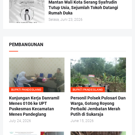
Mantan Wali Kota Serang Syafrudin
Tutup Usia, Sejumlah Tokoh Datangi
Rumah Duka
Selasa, Juni 23, 2026
PEMBANGUNAN
BUPATI PANDEGLANG
BUPATI PANDEGLANG
Kunjungan Kerja Danramil
Personil Polsek Pulosari Dan
Menes 0106 ke UPT
Warga, Gotong Royong
Puskesmas Kecamatan
Perbaiki Jembatan Merah
Menes Pandeglang
Putih di Sukaraja
July 24, 2026
June 15, 2026