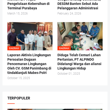
Pengelolaan Kebersihan di
DESDM Banten Sebut Ada
Terminal Purabaya
Pelanggaran Administrasi
March 15, 2026
February 24, 2026
DAERAH
DAERAH
Laporan Aktivis Lingkungan
Diduga Telah Cemari Lahan
Persoalan Dugaan
Pertanian, PT ALPINDO
Pencemaran Lingkungan
Didatangi Warga dan aliansi
Oleh CV. GSM Panimbang di
Lingkungan Hidup
tindaklanjuti Mabes Polri
October 01, 2025
October 15, 2025
TERPOPULER