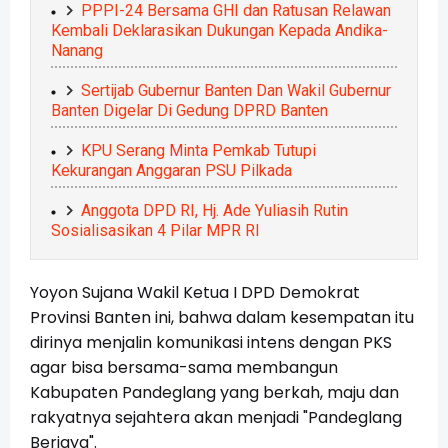
PPPI-24 Bersama GHI dan Ratusan Relawan
Kembali Deklarasikan Dukungan Kepada Andika-
Nanang
Sertijab Gubernur Banten Dan Wakil Gubernur
Banten Digelar Di Gedung DPRD Banten
KPU Serang Minta Pemkab Tutupi
Kekurangan Anggaran PSU Pilkada
Anggota DPD RI, Hj. Ade Yuliasih Rutin
Sosialisasikan 4 Pilar MPR RI
Yoyon Sujana Wakil Ketua I DPD Demokrat
Provinsi Banten ini, bahwa dalam kesempatan itu
dirinya menjalin komunikasi intens dengan PKS
agar bisa bersama-sama membangun
Kabupaten Pandeglang yang berkah, maju dan
rakyatnya sejahtera akan menjadi "Pandeglang
Berjaya".