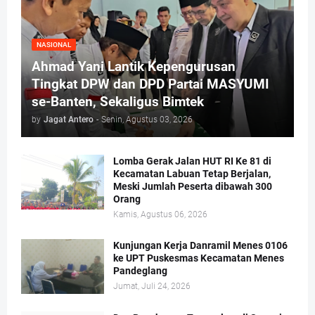
NASIONAL
Ahmad Yani Lantik Kepengurusan
Tingkat DPW dan DPD Partai MASYUMI
se-Banten, Sekaligus Bimtek
by
Jagat Antero
-
Senin, Agustus 03, 2026
Lomba Gerak Jalan HUT RI Ke 81 di
Kecamatan Labuan Tetap Berjalan,
Meski Jumlah Peserta dibawah 300
Orang
Kamis, Agustus 06, 2026
Kunjungan Kerja Danramil Menes 0106
ke UPT Puskesmas Kecamatan Menes
Pandeglang
Jumat, Juli 24, 2026