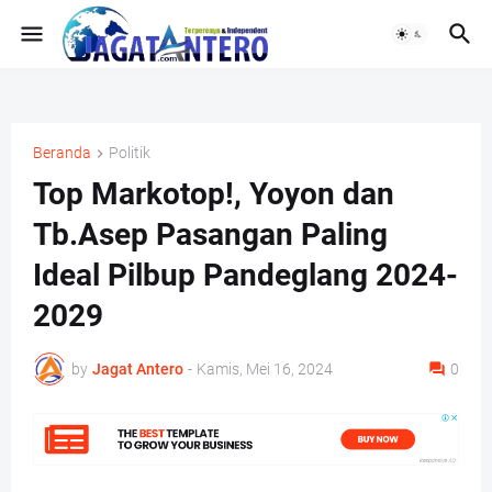
Beranda
Politik
Top Markotop!, Yoyon dan
Tb.Asep Pasangan Paling
Ideal Pilbup Pandeglang 2024-
2029
by
Jagat Antero
-
Kamis, Mei 16, 2024
0