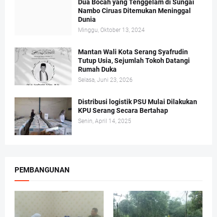
Dua Bocah yang Tenggelam di Sungai
Nambo Ciruas Ditemukan Meninggal
Dunia
Minggu, Oktober 13, 2024
Mantan Wali Kota Serang Syafrudin
Tutup Usia, Sejumlah Tokoh Datangi
Rumah Duka
Selasa, Juni 23, 2026
Distribusi logistik PSU Mulai Dilakukan
KPU Serang Secara Bertahap
Senin, April 14, 2025
PEMBANGUNAN