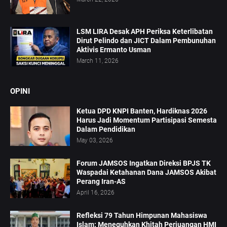
LSM LIRA Desak APH Periksa Keterlibatan
Dirut Pelindo dan JICT Dalam Pembunuhan
Aktivis Ermanto Usman
March 11, 2026
OPINI
Ketua DPD KNPI Banten, Hardiknas 2026
Harus Jadi Momentum Partisipasi Semesta
Dalam Pendidikan
May 03, 2026
Forum JAMSOS Ingatkan Direksi BPJS TK
Waspadai Ketahanan Dana JAMSOS Akibat
Perang Iran-AS
April 16, 2026
Refleksi 79 Tahun Himpunan Mahasiswa
Islam: Meneguhkan Khitah Perjuangan HMI