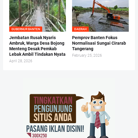
GUBERNUR BANTEN
DAERAH
Jembatan Rusak Nyaris
Pemprov Banten Fokus
Ambruk, Warga Desa Bojong
Normalisasi Sungai Cirarab
Menteng Desak Pemkab
Tangerang
Lebak Ambil Tindakan Nyata
February 25, 2026
April 28, 2026