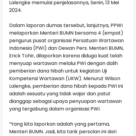
Lalengke memulai penjelasannya, Senin, 13 Mei
2024.
Dalam laporan dumas tersebut, lanjutnya, PPWI
melaporkan Menteri BUMN bersama 4 (empat)
pengurus pusat organisasi Persatuan Wartawan
Indonesia (PWI) dan Dewan Pers. Menteri BUMN,
Erick Tohir, dilaporkan karena diduga kuat telah
menyuap wartawan melalui PWI dengan dalih
pemberian dana hibah untuk kegiatan Uji
Kompetensi Wartawan (UKW). Menurut Wilson
Lalengke, pemberian dana hibah kepada PWI ini
adalah sesuatu yang tidak wajar dan patut
dianggap sebagai upaya penyuapan wartawan
yang tergabung dalam organisasi PWI.
“Yang kita laporkan adalah yang pertama,
Menteri BUMN. Jadi, kita tarik persolan ini dari