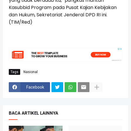
yang tidak beradab itu,” pungkas mantan
Kasubbid Program pada Pusat Kajian Kebijakan
dan Hukum, Sekretariat Jenderal DPD RI ini.
(TIM/Red)
Tags
Nasional
Facebook
BACA ARTIKEL LAINNYA