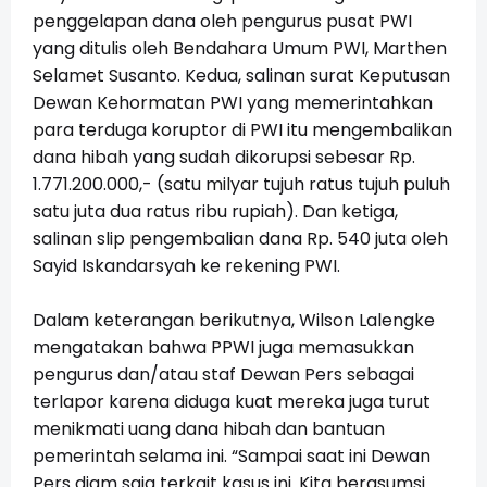
penggelapan dana oleh pengurus pusat PWI
yang ditulis oleh Bendahara Umum PWI, Marthen
Selamet Susanto. Kedua, salinan surat Keputusan
Dewan Kehormatan PWI yang memerintahkan
para terduga koruptor di PWI itu mengembalikan
dana hibah yang sudah dikorupsi sebesar Rp.
1.771.200.000,- (satu milyar tujuh ratus tujuh puluh
satu juta dua ratus ribu rupiah). Dan ketiga,
salinan slip pengembalian dana Rp. 540 juta oleh
Sayid Iskandarsyah ke rekening PWI.
Dalam keterangan berikutnya, Wilson Lalengke
mengatakan bahwa PPWI juga memasukkan
pengurus dan/atau staf Dewan Pers sebagai
terlapor karena diduga kuat mereka juga turut
menikmati uang dana hibah dan bantuan
pemerintah selama ini. “Sampai saat ini Dewan
Pers diam saja terkait kasus ini. Kita berasumsi