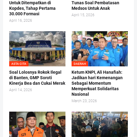
Untuk Ditempatkan di
Tunas Soal Pembatasan
Kopdes, Tahap Pertama
Medsos Untuk Anak
30.000 Formasi
April 15, 2026
April 16, 2026
ASTA CITA
DAERAH
Soal Lolosnya Rokok Ilegal
Ketum KNPI, Ali Hanafiah:
di Banten, GMP Soroti
Jadikan hari Kemenangan
Kinerja Bea dan Cukai Merak
Sebagai Momentum
Memperkuat Solidaritas
April 14, 2026
Nasional
March 23, 2026