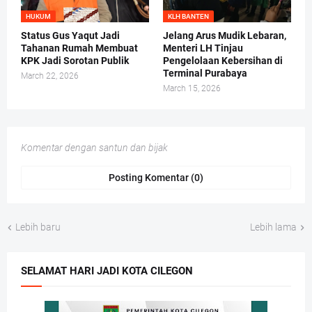
HUKUM
KLH BANTEN
Status Gus Yaqut Jadi
Jelang Arus Mudik Lebaran,
Tahanan Rumah Membuat
Menteri LH Tinjau
KPK Jadi Sorotan Publik
Pengelolaan Kebersihan di
Terminal Purabaya
March 22, 2026
March 15, 2026
Komentar dengan santun dan bijak
Posting Komentar (0)
Lebih baru
Lebih lama
SELAMAT HARI JADI KOTA CILEGON