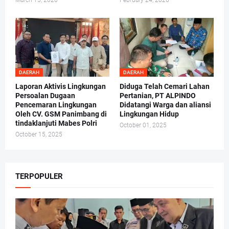
March 15, 2026
February 24, 2026
DAERAH
DAERAH
Laporan Aktivis Lingkungan
Diduga Telah Cemari Lahan
Persoalan Dugaan
Pertanian, PT ALPINDO
Pencemaran Lingkungan
Didatangi Warga dan aliansi
Oleh CV. GSM Panimbang di
Lingkungan Hidup
tindaklanjuti Mabes Polri
October 01, 2025
October 15, 2025
TERPOPULER