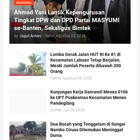
NASIONAL
Ahmad Yani Lantik Kepengurusan
Tingkat DPW dan DPD Partai MASYUMI
se-Banten, Sekaligus Bimtek
by
Jagat Antero
-
Senin, Agustus 03, 2026
Lomba Gerak Jalan HUT RI Ke 81 di
Kecamatan Labuan Tetap Berjalan,
Meski Jumlah Peserta dibawah 300
Orang
Kamis, Agustus 06, 2026
Kunjungan Kerja Danramil Menes 0106
ke UPT Puskesmas Kecamatan Menes
Pandeglang
Jumat, Juli 24, 2026
Dua Bocah yang Tenggelam di Sungai
Nambo Ciruas Ditemukan Meninggal
Dunia