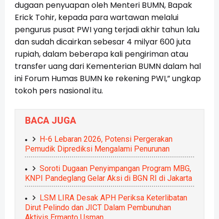
dugaan penyuapan oleh Menteri BUMN, Bapak
Erick Tohir, kepada para wartawan melalui
pengurus pusat PWI yang terjadi akhir tahun lalu
dan sudah dicairkan sebesar 4 milyar 600 juta
rupiah, dalam beberapa kali pengiriman atau
transfer uang dari Kementerian BUMN dalam hal
ini Forum Humas BUMN ke rekening PWI,” ungkap
tokoh pers nasional itu.
BACA JUGA
H-6 Lebaran 2026, Potensi Pergerakan
Pemudik Diprediksi Mengalami Penurunan
Soroti Dugaan Penyimpangan Program MBG,
KNPI Pandeglang Gelar Aksi di BGN RI di Jakarta
LSM LIRA Desak APH Periksa Keterlibatan
Dirut Pelindo dan JICT Dalam Pembunuhan
Aktivis Ermanto Usman