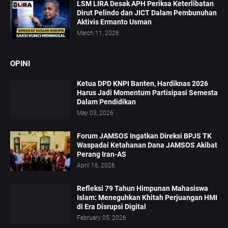
LSM LIRA Desak APH Periksa Keterlibatan
Dirut Pelindo dan JICT Dalam Pembunuhan
Aktivis Ermanto Usman
March 11, 2026
OPINI
Ketua DPD KNPI Banten, Hardiknas 2026
Harus Jadi Momentum Partisipasi Semesta
Dalam Pendidikan
May 03, 2026
Forum JAMSOS Ingatkan Direksi BPJS TK
Waspadai Ketahanan Dana JAMSOS Akibat
Perang Iran-AS
April 16, 2026
Refleksi 79 Tahun Himpunan Mahasiswa
Islam: Meneguhkan Khitah Perjuangan HMI
di Era Disrupsi Digital
February 05, 2026