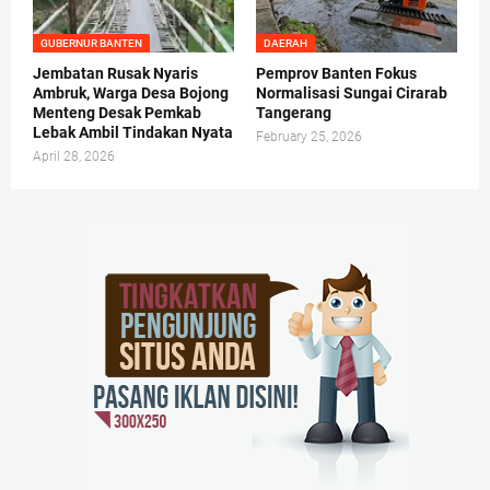
GUBERNUR BANTEN
DAERAH
Jembatan Rusak Nyaris
Pemprov Banten Fokus
Ambruk, Warga Desa Bojong
Normalisasi Sungai Cirarab
Menteng Desak Pemkab
Tangerang
Lebak Ambil Tindakan Nyata
February 25, 2026
April 28, 2026