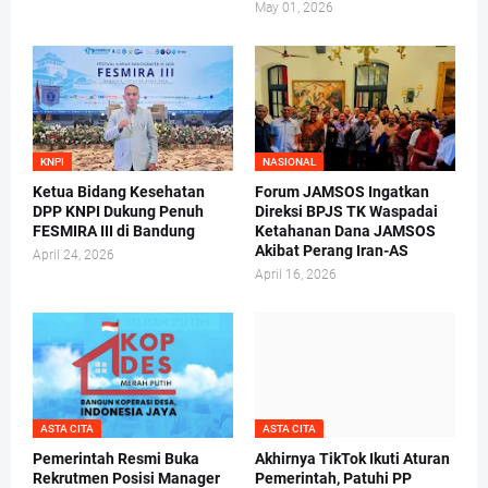
May 01, 2026
KNPI
NASIONAL
Ketua Bidang Kesehatan
Forum JAMSOS Ingatkan
DPP KNPI Dukung Penuh
Direksi BPJS TK Waspadai
FESMIRA III di Bandung
Ketahanan Dana JAMSOS
Akibat Perang Iran-AS
April 24, 2026
April 16, 2026
ASTA CITA
ASTA CITA
Pemerintah Resmi Buka
Akhirnya TikTok Ikuti Aturan
Rekrutmen Posisi Manager
Pemerintah, Patuhi PP