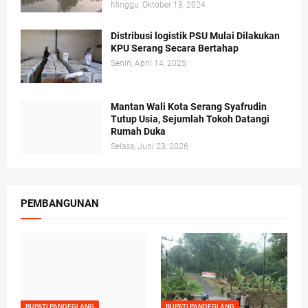
Minggu, Oktober 13, 2024
Distribusi logistik PSU Mulai Dilakukan
KPU Serang Secara Bertahap
Senin, April 14, 2025
Mantan Wali Kota Serang Syafrudin
Tutup Usia, Sejumlah Tokoh Datangi
Rumah Duka
Selasa, Juni 23, 2026
PEMBANGUNAN
BUPATI PANDEGLANG
BUPATI PANDEGLANG