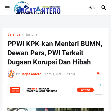
Beranda
Nasional
PPWI KPK-kan Menteri BUMN,
Dewan Pers, PWI Terkait
Dugaan Korupsi Dan Hibah
by
Jagat Antero
-
Kamis, Mei 16, 2024
0