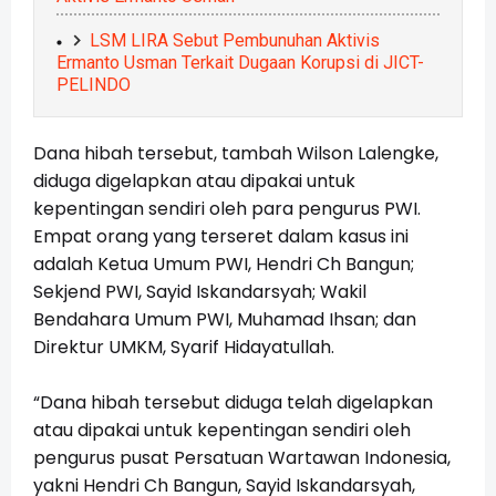
LSM LIRA Sebut Pembunuhan Aktivis
Ermanto Usman Terkait Dugaan Korupsi di JICT-
PELINDO
Dana hibah tersebut, tambah Wilson Lalengke,
diduga digelapkan atau dipakai untuk
kepentingan sendiri oleh para pengurus PWI.
Empat orang yang terseret dalam kasus ini
adalah Ketua Umum PWI, Hendri Ch Bangun;
Sekjend PWI, Sayid Iskandarsyah; Wakil
Bendahara Umum PWI, Muhamad Ihsan; dan
Direktur UMKM, Syarif Hidayatullah.
“Dana hibah tersebut diduga telah digelapkan
atau dipakai untuk kepentingan sendiri oleh
pengurus pusat Persatuan Wartawan Indonesia,
yakni Hendri Ch Bangun, Sayid Iskandarsyah,